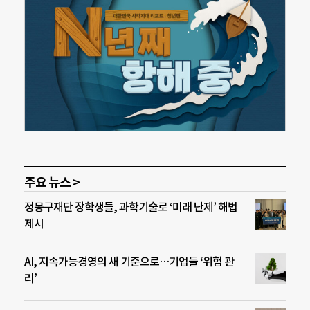
주요 뉴스 >
정몽구재단 장학생들, 과학기술로 ‘미래 난제’ 해법
제시
AI, 지속가능경영의 새 기준으로…기업들 ‘위험 관
리’