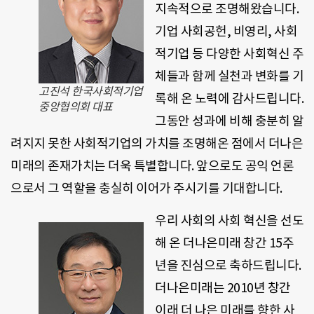
지속적으로 조명해왔습니다.
기업 사회공헌, 비영리, 사회
적기업 등 다양한 사회혁신 주
체들과 함께 실천과 변화를 기
고진석 한국사회적기업
록해 온 노력에 감사드립니다.
중앙협의회 대표
그동안 성과에 비해 충분히 알
려지지 못한 사회적기업의 가치를 조명해온 점에서 더나은
미래의 존재가치는 더욱 특별합니다. 앞으로도 공익 언론
으로서 그 역할을 충실히 이어가 주시기를 기대합니다.
우리 사회의 사회 혁신을 선도
해 온 더나은미래 창간 15주
년을 진심으로 축하드립니다.
더나은미래는 2010년 창간
이래 더 나은 미래를 향한 사