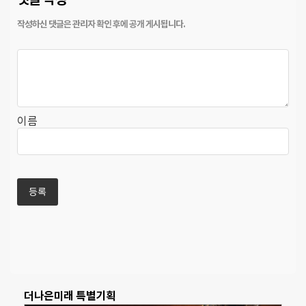
이름
더나은미래 특별기획