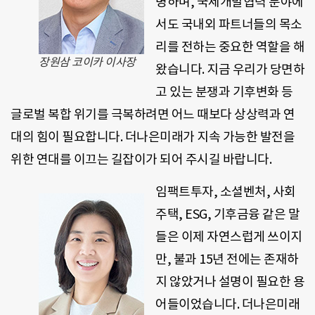
명하며, 국제개발협력 분야에
서도 국내외 파트너들의 목소
리를 전하는 중요한 역할을 해
장원삼 코이카 이사장
왔습니다. 지금 우리가 당면하
고 있는 분쟁과 기후변화 등
글로벌 복합 위기를 극복하려면 어느 때보다 상상력과 연
대의 힘이 필요합니다. 더나은미래가 지속 가능한 발전을
위한 연대를 이끄는 길잡이가 되어 주시길 바랍니다.
임팩트투자, 소셜벤처, 사회
주택, ESG, 기후금융 같은 말
들은 이제 자연스럽게 쓰이지
만, 불과 15년 전에는 존재하
지 않았거나 설명이 필요한 용
어들이었습니다. 더나은미래