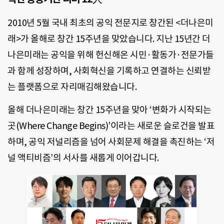
2010년 5월 국내 최초의 공익 전문지로 창간된 <더나은미
래>가 올해로 창간 15주년을 맞았습니다. 지난 15년간 더
나은미래는 공익을 위해 헌신해온 시민·활동가·전문가들
과 함께 성장하며, 사회혁신을 기록하고 연결하는 신뢰받
는 플랫폼으로 자리매김해왔습니다.
올해 더나은미래는 창간 15주년을 맞아 ‘변화가 시작되는
곳(Where Change Begins)’이라는 새로운 슬로건을 발표
하며, 공익 저널리즘을 넘어 사회문제 해결을 촉진하는 ‘저
널 액티비즘’의 서사를 새롭게 이어갑니다.