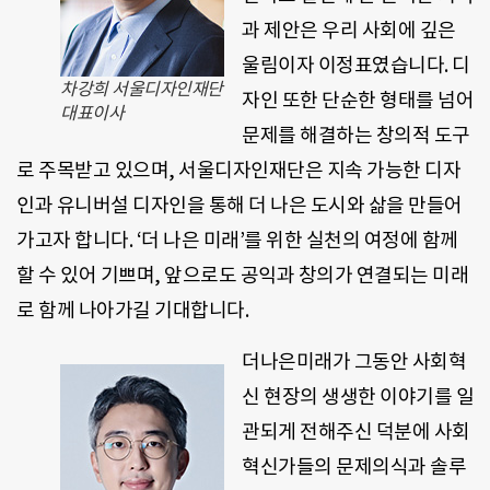
과 제안은 우리 사회에 깊은
울림이자 이정표였습니다. 디
차강희 서울디자인재단
자인 또한 단순한 형태를 넘어
대표이사
문제를 해결하는 창의적 도구
로 주목받고 있으며, 서울디자인재단은 지속 가능한 디자
인과 유니버설 디자인을 통해 더 나은 도시와 삶을 만들어
가고자 합니다. ‘더 나은 미래’를 위한 실천의 여정에 함께
할 수 있어 기쁘며, 앞으로도 공익과 창의가 연결되는 미래
로 함께 나아가길 기대합니다.
더나은미래가 그동안 사회혁
신 현장의 생생한 이야기를 일
관되게 전해주신 덕분에 사회
혁신가들의 문제의식과 솔루