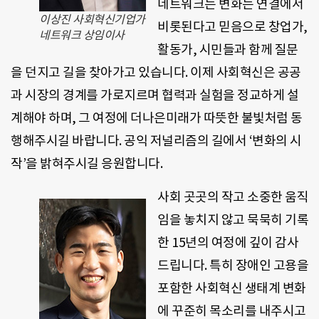
네트워크는 변화는 연결에서
이상진 사회혁신기업가
비롯된다고 믿음으로 창업가,
네트워크 상임이사
활동가, 시민들과 함께 질문
을 던지고 길을 찾아가고 있습니다. 이제 사회혁신은 공공
과 시장의 경계를 가로지르며 협력과 실험을 정교하게 설
계해야 하며, 그 여정에 더나은미래가 따뜻한 불빛처럼 동
행해주시길 바랍니다. 공익 저널리즘의 길에서 ‘변화의 시
작’을 밝혀주시길 응원합니다.
사회 곳곳의 작고 소중한 움직
임을 놓치지 않고 묵묵히 기록
한 15년의 여정에 깊이 감사
드립니다. 특히 장애인 고용을
포함한 사회혁신 생태계 변화
에 꾸준히 목소리를 내주시고