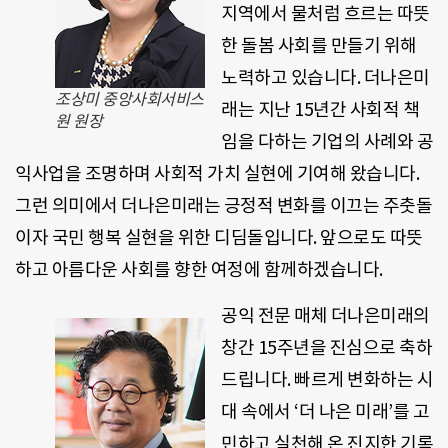
지역에서 물처럼 흐르는 따뜻
한 돌봄 사회를 만들기 위해
노력하고 있습니다. 더나은미
조상미 중앙사회서비스
래는 지난 15년간 사회적 책
원 원장
임을 다하는 기업의 사례와 공
익사업을 조명하며 사회적 가치 실현에 기여해 왔습니다.
그런 의미에서 더나은미래는 긍정적 변화를 이끄는 주춧돌
이자 국민 행복 실현을 위한 디딤돌입니다. 앞으로도 따뜻
하고 아름다운 사회를 향한 여정에 함께하겠습니다.
공익 전문 매체 더나은미래의
창간 15주년을 진심으로 축하
드립니다. 빠르게 변화하는 시
대 속에서 ‘더 나은 미래’를 고
민하고 실천해 온 진지한 기록