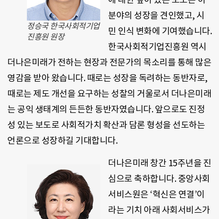
분야의 성장을 견인했고, 시
정승국 한국사회적기업
민 인식 변화에 기여했습니다.
진흥원 원장
한국사회적기업진흥원 역시
더나은미래가 전하는 현장과 전문가의 목소리를 통해 많은
영감을 받아 왔습니다. 때로는 성장을 독려하는 동반자로,
때로는 제도 개선을 요구하는 성찰의 거울로서 더나은미래
는 공익 생태계의 든든한 동반자였습니다. 앞으로도 진정
성 있는 보도로 사회적가치 확산과 담론 형성을 선도하는
언론으로 성장하길 기대합니다.
더나은미래 창간 15주년을 진
심으로 축하합니다. 중앙사회
서비스원은 ‘혁신은 연결’이
라는 기치 아래 사회서비스가