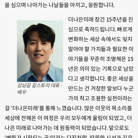
을 심으며 나아가는 나날들을 아끼고, 응원합니다.
더나은미래 창간 15주년을 진
심으로 축하드립니다. 빠르게
변화하는 세상 속에서도 잊지
말아야 할 가치들과 필요한 이
야기들을 꾸준히 조명해온 15
년은 의미 있는 기록으로 남았
다고 생각합니다. 좋은 세상을
김남길 길스토리 대표·
만드는 건 거창한 말보다 누군
배우
가의 작고 조용한 실천이라는
걸 ‘더나은미래’를 통해 느꼈습니다. 많은 이웃의 목소리를
세상에 전해온 이 여정은 우리 모두에게 울림이 되었고, 더
나은 미래로 나아가는 데 원동력이 되었습니다. 앞으로도
‘변화가 시작되는 곳’이라는 다짐처럼, 따뜻한 시선과 깊은