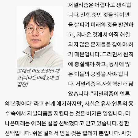
저널리즘은 어렵다고 생각합
니다. 진행 중인 것들의 이면
을 살피며 미래의 것을 발견하
고, 지나온 것에서 아직 해결
되지 않은 문제들을 찾아야 하
기 때문입니다. 그러면서 원칙
에 충실해야 하고, 동시에 많
고대권 이노소셜랩 대
은 이들의 공감을 사야 합니
표
(더나은미래 2대 편
다. 저널리즘은 사회혁신과 닮
집장)
았습니다. “저널리즘이 언론
의 본령이다”라고 쉽게 얘기하지만, 사실은 유사 언론의 홍
수 속에서 저널리즘을 지킨다는 것은 버거운 일입니다. 더
나은미래는 어려운 길을 선택했다고 믿고 있습니다. 장한
선택입니다. 쉬운 길에서 얻을 것은 껍데기 뿐입니다. 씨앗