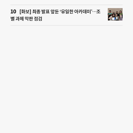
[화보] 최종 발표 앞둔 ‘유일한 아카데미’…조
별 과제 막판 점검