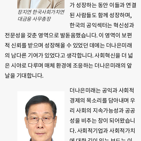
가 성장하는 동안 이들과 연결
장지연 한국사회가치연
된 사람들도 함께 성장하며,
대금융 사무총장
한국의 공익섹터는 혁신성과
전문성을 갖춘 영역으로 발돋움했습니다. 이 영역이 보편
적 신뢰를 받으며 성장해올 수 있었던 데에는 더나은미래
의 남다른 기여가 있었다고 생각합니다. 사회혁신을 더 넓
은 시야로 다루며 매체 환경에 조응하는 더나은미래의 앞
날을 기대합니다.
더나은미래는 공익과 사회적
경제의 목소리를 담아내며 우
리 사회의 지속가능성과 공공
성을 비추는 창이 되어왔습니
다. 사회적기업과 사회적가치
에 대한 깊이 있는 보도는 이