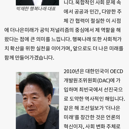
니다. 복합적인 사회 문제 속
박재한 행복나래 대표
에서 공공과 민간, 다양한 주
체 간 협력이 절실한 이 시점
에 더나은미래가 공익 저널리즘의 중심에서 제 역할을 해
왔다는 점에 큰 의미를 느낍니다. 행복나래 또한 사회적가
치 확산을 위한 실천을 이어가며, 앞으로도 더 나은 미래를
함께 만들어가겠습니다.
2010년은 대한민국이 OECD
개발원조위원회(DAC)에 가
입하며 최빈국에서 선진국으
로 도약한 역사적인 해입니다.
같은 해 조선일보가 ‘더나은
미래’를 창간한 것은 언론의
혁신이자, 사회 변화 주체로