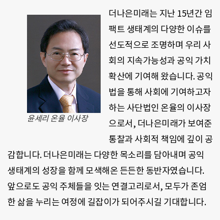
더나은미래는 지난 15년간 임
팩트 생태계의 다양한 이슈를
선도적으로 조명하며 우리 사
회의 지속가능성과 공익 가치
확산에 기여해 왔습니다. 공익
법을 통해 사회에 기여하고자
하는 사단법인 온율의 이사장
윤세리 온율 이사장
으로서, 더나은미래가 보여준
통찰과 사회적 책임에 깊이 공
감합니다. 더나은미래는 다양한 목소리를 담아내며 공익
생태계의 성장을 함께 모색해온 든든한 동반자였습니다.
앞으로도 공익 주체들을 잇는 연결고리로서, 모두가 존엄
한 삶을 누리는 여정에 길잡이가 되어주시길 기대합니다.