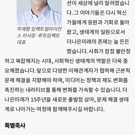
션이 세상에 널리 알려졌습니
다. 그 이야기들은 다시 혁신
가들에게 응원과 기회로 돌아
허재형 임팩트얼라이언
왔고, 생태계의 일원으로서
스 이사장·루트임팩트
더나은미래의 존재는 늘 든든
대표
했습니다. 사회가 점점 불안정
하고 복잡해지는 시대, 사회혁신 생태계의 역할은 더욱 중
요해졌습니다. 앞으로 다양한 이해관계자가 협력해 근본적
문제 해결을 지향해야 하며, 미디어는 정책과 제도 변화를
촉진하는 내러티브를 통해 변화를 가속할 수 있습니다. 더
나은미래가 15주년을 새로운 출발점 삼아, 문제 해결 생태
계로 나아가는 여정에 함께해주시길 바랍니다.
특별축사