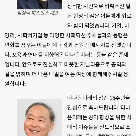
정직한 시선으로 비춰주신 일
임정택 히즈빈스
대표
은 현장의 많은 이들에게 위로
와 힘이 되었습니다. 기업, 비
영리, 사회적기업 등 다양한 사회혁신 주체들과의 동행은
변화를 꿈꾸는 이들에게 공감과 응원의 메시지를 전했습니
다. 포용과 연대를 지향해온 더나은미래는 등불 같은 존재
입니다. 앞으로도 진실하고 따뜻한 저널리즘으로 공익의
길을 밝히며 더 나은 내일을 여는 여정에 함께해주시길 응
원합니다.
더나은미래의 창간 15주년을
진심으로 축하드립니다. 더나
은미래는 공익 향상을 위한 시
대적 이슈들을 선도적으로 조