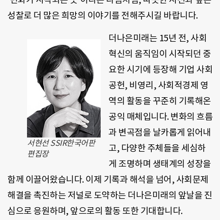
성찰로 더 많은 희망의 이야기를 전해주시길 바랍니다.
더나은미래는 15년 전, 사회
혁신의 움직임이 시작되던 중
요한 시기에 등장해 기업 사회
공헌, 비영리, 사회적경제 영
역의 활동을 꾸준히 기록해온
공익 매체입니다. 변화의 흐름
과 변곡점을 날카롭게 읽어내
서현선 SSIR한국어판
고, 다양한 주체들을 세심하
편집장
게 조명하며 생태계의 성장을
함께 이끌어왔습니다. 이제 기록과 해석을 넘어, 사회문제
해결을 촉진하는 저널로 도약하는 더나은미래의 앞날을 진
심으로 응원하며, 앞으로의 활동 또한 기대합니다.