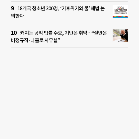
18개국 청소년 300명, ‘기후위기와 물’ 해법 논
의한다
커지는 공익 법률 수요, 기반은 취약…“절반은
비정규직·나홀로 사무실”