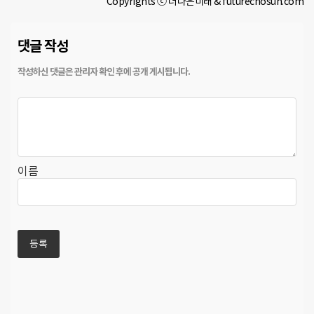
Copyrights ⓒ 더나은미래 & futurechosun.com
댓글 작성
이름