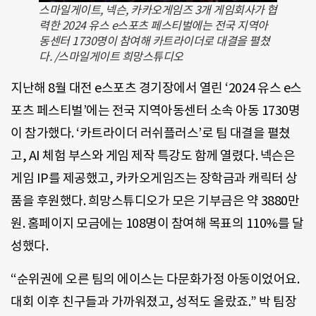
스마일게이트, 넥슨, 카카오게임즈 3개 게임회사가 협
력한 2024 유스 e스포츠 페스티벌에는 전국 지역아
동센터 1730명이 참여해 카트라이더로 대결을 펼쳤
다. /스마일게이트 희망스튜디오
지난해 8월 대전 e스포츠 경기장에서 열린 ‘2024 유스 e스
포츠 페스티벌’에는 전국 지역아동센터 소속 아동 1730명
이 참가했다. ‘카트라이더 러쉬플러스’로 팀 대결을 펼쳤
고, AI 체험 부스와 게임 제작 특강도 함께 열렸다. 넥슨은
게임 IP를 제공했고, 카카오게임즈는 장학금과 캐릭터 상
품을 후원했다. 희망스튜디오가 모은 기부금은 약 3880만
원. 홈페이지 모금에는 108명이 참여해 목표의 110%를 달
성했다.
“순위권에 오른 팀의 에이스는 다문화가정 아동이었어요.
대회 이후 친구들과 가까워졌고, 성적도 올랐죠.” 박 팀장