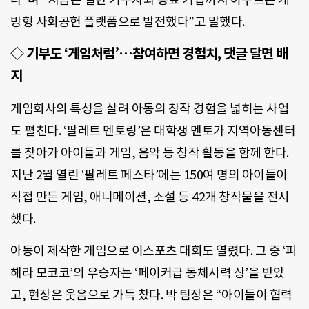
방형 사회공헌 플랫폼으로 발전했다”고 말했다.
◇
기부도 ‘게임처럼’…참여하면 경험치, 댓글 달면 배
지
게임회사의 특성을 살려 아동의 창작 경험을 넓히는 사업
도 펼친다. ‘팔레트 멘토링’은 대학생 멘토가 지역아동센터
를 찾아가 아이들과 게임, 음악 등 창작 활동을 함께 한다.
지난 2월 열린 ‘팔레트 페스타’에는 150여 명의 아이들이
직접 만든 게임, 애니메이션, 소설 등 42개 창작물을 전시
했다.
아동이 제작한 게임으로 이스포츠 대회도 열렸다. 그 중 ‘피
해라 모코코’의 우승자는 ‘페이커급 동체시력 상’을 받았
고, 현장은 웃음으로 가득 찼다. 박 팀장은 “아이들이 협력