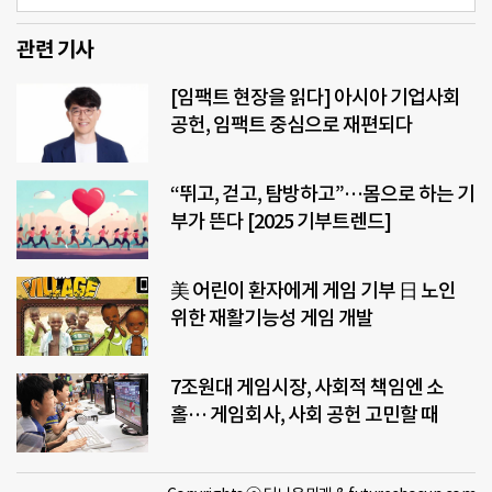
관련 기사
[임팩트 현장을 읽다] 아시아 기업사회
공헌, 임팩트 중심으로 재편되다
“뛰고, 걷고, 탐방하고”…몸으로 하는 기
부가 뜬다 [2025 기부트렌드]
美 어린이 환자에게 게임 기부 日 노인
위한 재활기능성 게임 개발
7조원대 게임시장, 사회적 책임엔 소
홀… 게임회사, 사회 공헌 고민할 때