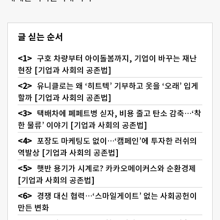
글 싣는 순서
구호 차량부터 아이돌봄까지, 기업이 바꾸는 재난
현장 [기업과 사회의 공존법]
유니클로는 왜 ‘히트텍’ 기부하고 옷을 ‘오래’ 입게
할까 [기업과 사회의 공존법]
택배차에 폐페트병 싣자, 비용 줄고 탄소 감축…‘착
한 물류’ 이야기 [기업과 사회의 공존법]
포장도 마케팅도 없이…‘캠페인’에 투자한 러쉬의
역발상 [기업과 사회의 공존법]
햇반 용기가 시계로? 카카오메이커스와 순환경제
[기업과 사회의 공존법]
경쟁 대신 협력…‘스마일게이트’ 없는 사회공헌이
만든 변화