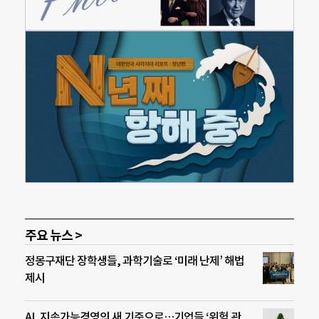
주요 뉴스 >
정몽구재단 장학생들, 과학기술로 ‘미래 난제’ 해법
제시
AI, 지속가능경영의 새 기준으로…기업들 ‘위험 관