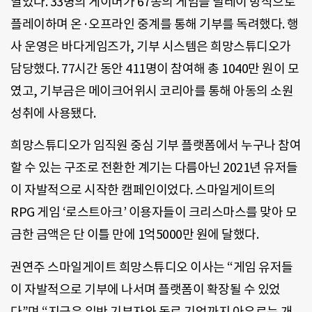
열었다. 33명의 게이머가 67종의 게임을 릴레이 방식으로
플레이하며 온·오프라인 중계를 통해 기부를 독려했다. 행
사 운영은 바다게임즈가, 기부 시스템은 희망스튜디오가
담당했다. 77시간 동안 411명이 참여해 총 1040만 원이 모
였고, 기부금은 메이크어위시 코리아를 통해 아동의 소원
성취에 사용됐다.
희망스튜디오가 임직원 중심 기부 플랫폼에서 누구나 참여
할 수 있는 구조로 전환한 계기는 다름아닌 2021년 유저들
이 자발적으로 시작한 캠페인이었다. 스마일게이트의
RPG 게임 ‘로스트아크’ 이용자들이 크리스마스를 맞아 모
금한 금액은 단 이틀 만에 1억5000만 원에 달했다.
권연주 스마일게이트 희망스튜디오 이사는 “게임 유저들
이 자발적으로 기부에 나서며 플랫폼이 확장될 수 있었
다”며 “지금은 일반 기부자와 동료 기업까지 아우르는 개