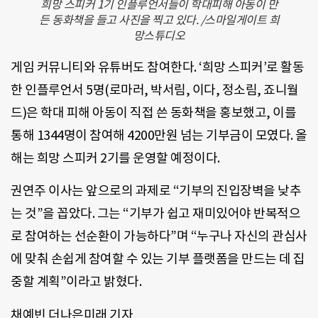
희망 스피커 1기 인플루언서들이 학대피해 아동이 만
든 동화책을 들고 사진을 찍고 있다. /스마일게이트 희
망스튜디오
게임 커뮤니티와 유튜버도 참여한다. ‘희망 스피커’로 활동
한 인플루언서 5명(로마러, 박서림, 이다, 정소림, 죠니월
드)은 학대 피해 아동이 직접 쓴 동화책을 홍보했고, 이를
통해 1344명이 참여해 4200만원 넘는 기부금이 모였다. 올
해는 희망 스피커 2기를 운영할 예정이다.
권연주 이사는 앞으로의 과제로 “기부의 진입장벽을 낮추
는 것”을 꼽았다. 그는 “기부가 쉽고 재미있어야 반복적으
로 참여하는 선순환이 가능하다”며 “누구나 자신의 관심사
에 맞춰 손쉽게 참여할 수 있는 기부 플랫폼을 만드는 데 집
중할 계획”이라고 밝혔다.
채예빈 더나은미래 기자