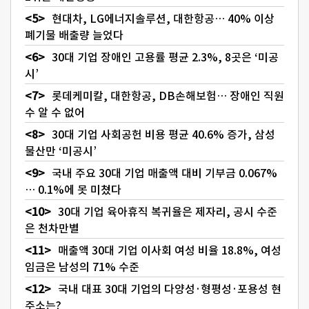
현대차, LG에너지솔루션, 대한항공… 40% 이상
폐기물 배출량 늘었다
30대 기업 장애인 고용률 평균 2.3%, 8곳은 ‘미공
시’
롯데케미칼, 대한항공, DB손해보험… 장애인 직원
수 알 수 없어
30대 기업 사회공헌 비용 평균 40.6% 증가, 삼성
물산만 ‘미공시’
국내 주요 30대 기업 매출액 대비 기부금 0.067%
… 0.1%에 못 미쳤다
30대 기업 육아휴직 복귀율은 제자리, 공시 수준
은 천차만별
매출액 30대 기업 이사회 여성 비율 18.8%, 여성
임금은 남성의 71% 수준
국내 대표 30대 기업의 다양성·형평성·포용성 현
주소는?