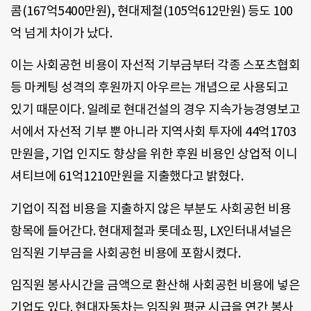
콤(167억5400만원), 현대제철(105억612만원) 등도 100
억 넘게 차이가 났다.
이는 사회공헌 비용이 자선적 기부금부터 각종 스포츠협회
등 마케팅 성격의 후원까지 아우르는 개념으로 사용되고
있기 때문이다. 일례로 현대건설의 경우 지속가능경영보고
서에서 자선적 기부 뿐 아니라 지역사회 투자에 44억1703
만원을, 기업 인지도 향상을 위한 후원 비용인 상업적 이니
셔티브에 61억1210만원을 지출했다고 밝혔다.
기업이 직접 비용을 지출하지 않은 부분도 사회공헌 비용
항목에 들어간다. 현대제철과 롯데쇼핑, LX인터내셔널은
임직원 기부금을 사회공헌 비용에 포함시켰다.
임직원 봉사시간을 금액으로 환산해 사회공헌 비용에 넣은
기업도 있다. 현대자동차는 임직원 평균 시급을 연간 봉사