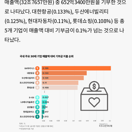
매출액(32조7657만원) 중 652억3400만원을 기부한 것으
로 나타났다. 대한항공(0.133%), 두산에너빌리티
(0.125%), 현대자동차(0.11%), 롯데쇼핑(0.108%) 등 총
5개 기업이 매출액 대비 기부금이 0.1%가 넘는 것으로 나
타났다.