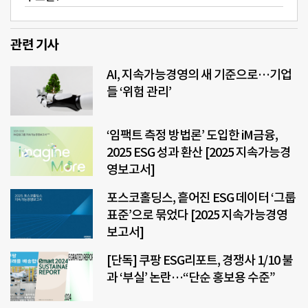
관련 기사
AI, 지속가능경영의 새 기준으로…기업
들 ‘위험 관리’
‘임팩트 측정 방법론’ 도입한 iM금융,
2025 ESG 성과 환산 [2025 지속가능경
영보고서]
포스코홀딩스, 흩어진 ESG 데이터 ‘그룹
표준’으로 묶었다 [2025 지속가능경영
보고서]
[단독] 쿠팡 ESG리포트, 경쟁사 1/10 불
과 ‘부실’ 논란…“단순 홍보용 수준”