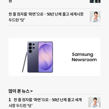
원
한 줄 점자를 ‘화면’으로…50년 난제 풀고 세계시장
두드린 ‘닷’
많이 본 뉴스 >
한 줄 점자를 ‘화면’으로…50년 난제 풀고 세계
시장 두드린 ‘닷’