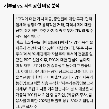
기부금 vs. 사회공헌 비용 분석
“고객에 대한 가치 제공, 종업원에 대한 투자, 협력
업체와 공정하고 윤리적인 거래, 지역사회에 대한
공헌, 장기적인 주주 가치 창출 모두가 기업의 필수
적인 목적이다.”
비즈니스라운드테이블(BRT)에서 ‘기업의 목적’을
새롭게 선언한지 만 5년이 지났습니다. ‘주주 자본
주의’에서 ‘이해관계자 자본주의’로서의 전환을 알
렸던 BRT 선언 이후, ESG에 대한 관심이 높아지
며 비재무 보고에 대한 중요성도 높아지고 있습니
다. 이에 더나은미래는 공익 싱크탱크 그룹 ‘더미래
솔루션랩’과 함께 국내 매출액 30대 기업의 지속가
능경영보고서를 심층 분석한 ‘지속가능경영보고서
대해부’ 특집 기사를 기획했습니다. 분석 대상은 시
가총액 200위 내 기업 중 공기업, (최종)지주사, 금
융사를 제외한 2023년 매출액 상위 30대 기업입니
다. /편집자 주