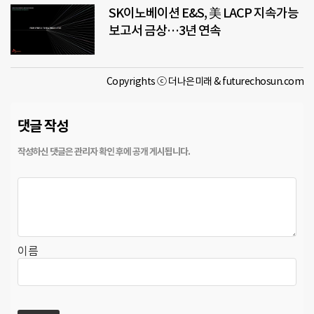
SK이노베이션 E&S, 美 LACP 지속가능
보고서 금상…3년 연속
Copyrights ⓒ 더나은미래 & futurechosun.com
댓글 작성
이름