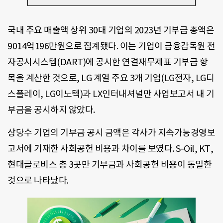
국내 주요 매출액 상위 30대 기업의 2023년 기부금 총액은
9014억196만원으로 집계됐다. 이는 기업이 금융감독원 전
자공시시스템(DART)에 공시한 연결재무제표 기부금 항
목을 계산한 것으로, LG 계열 주요 3개 기업(LG전자, LG디
스플레이, LG이노텍)과 LX인터내셔널만 사업보고서 내 기
부금을 공시하지 않았다.
상당수 기업의 기부금 공시 금액은 각사가 지속가능경영보
고서에 기재한 사회공헌 비용과 차이를 보였다. S-Oil, KT,
현대글로비스 총 3곳만 기부금과 사회공헌 비용이 동일한
것으로 나타났다.