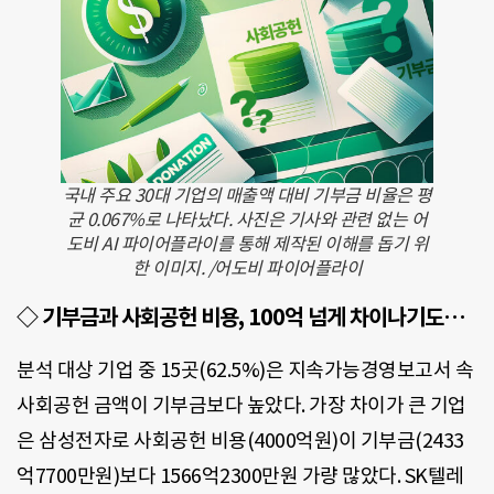
국내 주요 30대 기업의 매출액 대비 기부금 비율은 평
균 0.067%로 나타났다. 사진은 기사와 관련 없는 어
도비 AI 파이어플라이를 통해 제작된 이해를 돕기 위
한 이미지. /어도비 파이어플라이
◇
기부금과 사회공헌 비용, 100억 넘게 차이나기도…
분석 대상 기업 중 15곳(62.5%)은 지속가능경영보고서 속
사회공헌 금액이 기부금보다 높았다. 가장 차이가 큰 기업
은 삼성전자로 사회공헌 비용(4000억원)이 기부금(2433
억7700만원)보다 1566억2300만원 가량 많았다. SK텔레