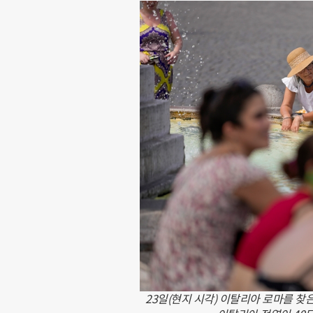
23일(현지 시각) 이탈리아 로마를 찾