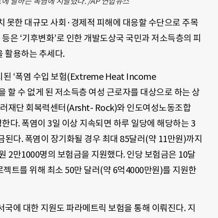
에 달하는 폭염에 시달렸다. /AP 연합뉴스
치 못한 대규모 사회·경제적 피해에 대응할 수단으로 주목
O 등은 ‘기후변화’로 인한 개발도상국 국민과 저소득층의 피
 활용하는 추세다.
‘폭염 수입 보험(Extreme Heat Income
노동을 할 수 없게 된 저소득층 여성 근로자를 대상으로 하는 상
러재단 회복력센터(Arsht- Rock)와 인도여성노동조합
영한다. 폭염이 3일 이상 지속되면 하루 일당에 해당하는 3
입금된다. 폭염이 장기화될 경우 최대 85달러(약 11만원)까지
원 2만1000명의 보험금을 지원했다. 인당 보험금은 10달
프로젝트를 위해 최소 50만 달러(약 6억4000만원)를 지원한
서국에 대한 지원도 파라메트릭 보험을 통해 이뤄진다. 지