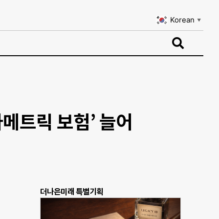
Korean
▼
Korean
▼
라메트릭 보험’ 늘어
더나은미래 특별기획