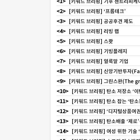
[키워드 브리핑] 기후 젠트리피케
[키워드 브리핑] ‘프롭테크’
[키워드 브리핑] 공공후견 제도
[키워드 브리핑] 리빙 랩
[키워드 브리핑] 스쾃
[키워드 브리핑] 기빙플레지
[키워드 브리핑] 얼룩말 기업
[키워드 브리핑] 신앙기반투자(Faith-
[키워드 브리핑] 그린스완(The gre
[키워드 브리핑] 탄소 저장소 ‘
[키워드 브리핑] 탄소 잡는 ‘탄소
[키워드 브리핑] ‘디지털상품여
[키워드 브리핑] 탄소배출 ‘제로
[키워드 브리핑] 여성 위한 기술 