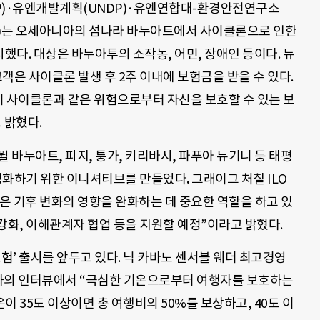
P)·유엔개발계획(UNDP)·유엔연합대-환경안전연구소
Care)는 오세아니아의 섬나라 바누아트에서 사이클론으로 인한
다. 대상은 바누아투의 소작농, 어민, 장애인 등이다. 뉴
객은 사이클론 발생 후 2주 이내에 보험금을 받을 수 있다.
이 사이클론과 같은 위험으로부터 자신을 보호할 수 있는 보
 밝혔다.
6월 바누아트, 피지, 퉁가, 키리바시, 파푸아 뉴기니 등 태평
활성화하기 위한 이니셔티브를 만들었다
.
그래이그 처칠 ILO
은 기후 변화의 영향을 완화하는 데 중요한 역할을 하고 있
강화, 이해관계자 협업 등을 지원할 예정”이라고 밝혔다.
험’ 출시를 앞두고 있다. 닉 카바노 센서블 웨더 최고경영
뉴스와의 인터뷰에서 “극심한 기온으로부터 여행자를 보호하는
 35도 이상이면 총 여행비의 50%를 보상하고, 40도 이