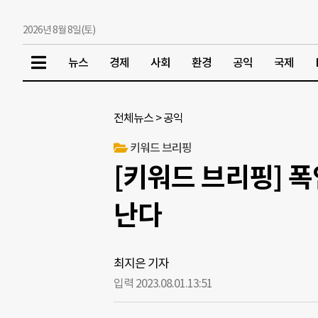
2026년 8월 8일(토)
뉴스
경제
사회
환경
공익
국제
전체뉴스
>
공익
키워드 브리핑
[키워드 브리핑] 폭
난다
최지은 기자
입력 2023.08.01.
13:51