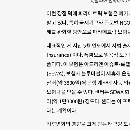
이탈리아 전역이 40도
이런 장점 덕에 파라메트릭 보험은 예기
받고 있다. 특히 국제기구와 글로벌 NG
해를 완화할 방안으로 파라메트릭 보험을
대표적인 게 지난 5월 인도에서 시범 출시된 
Insurance)’이다. 폭염으로 일용직 
품이다. 이 보험은 아드리엔 아슈트-록펠
(SEWA), 보험사 블루마블이 제휴해 운
달러(약 3800원)씩 은행 계좌에 자동 
보험금을 받을 수 있다.
센터는 SEWA 회
러(약 1만3000원) 정도다. 센터는 이 
다는 계획이다.
기후변화의 영향을 크게 받는 태평양 도