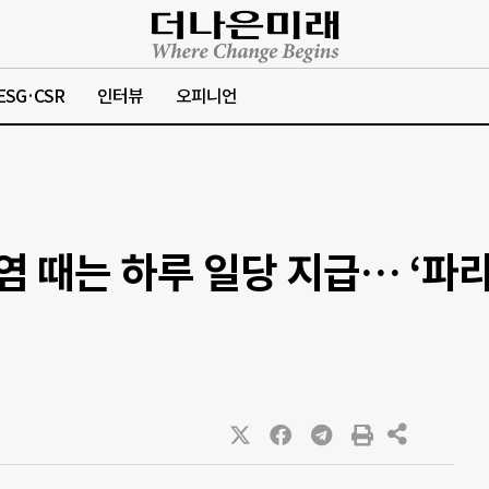
ESG·CSR
인터뷰
오피니언
염 때는 하루 일당 지급… ‘파