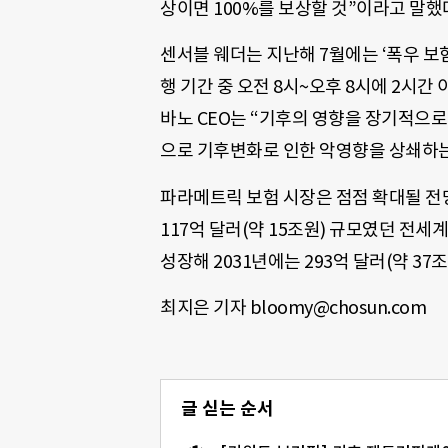
상이면 100%를 보상할 것”이라고 말했
센서블 웨더는 지난해 7월에는 ‘폭우 보험
행 기간 중 오전 8시~오후 8시에 2시간
바노 CEO는 “기후의 영향을 장기적으
으로 기후변화로 인한 악영향을 상쇄하는 
파라메트릭 보험 시장은 점점 확대될 전
117억 달러(약 15조원) 규모였던 전세
성장해 2031년에는 293억 달러(약 37
최지은 기자 bloomy@chosun.com
글 싣는 순서