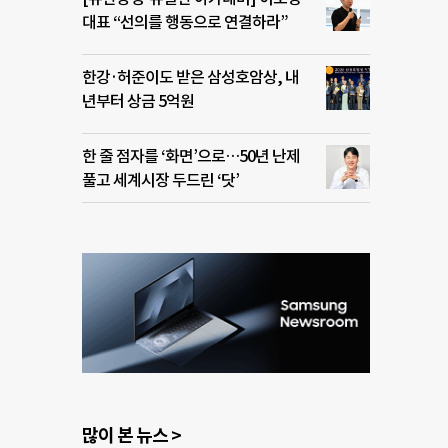
대표 “선의를 행동으로 연결하라”
한강·허준이도 받은 삼성호암상, 내
년부터 상금 5억원
한 줄 점자를 ‘화면’으로…50년 난제
풀고 세계시장 두드린 ‘닷’
많이 본 뉴스 >