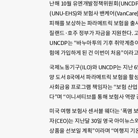
난해 10월 유엔개발정책위원회(UNCD
(UNU-EHS)와 보험사 밴케어(Van
피해를 보상하는 파라메트릭 보험을 출시했
질랜드·호주 정부가 자금을 지원한다. 고
UNCDP는 “바누아투의 기후 취약계층
험에 가입하게 된 건 이번이 처음”이라고
국제노동기구(ILO)와 UNCDP는 지난 
양 도서 8국에서 파라메트릭 보험을 
사회금융 프로그램 책임자는 “보험 산업
다”며 “이니셔티브를 통해 보험사 역량 
미국 여행 보험사 센서블 웨더는 ‘폭염 보
자(CEO)는 지난달 30일 영국 아이
상품을 선보일 계획”이라며 “여행지 기온이