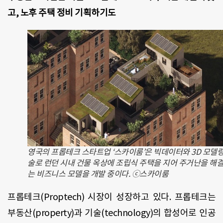
고, 노후 주택 정비 기획하기도
영국의 프롭테크 스타트업 ‘스카이룸’은 빅데이터와 3D 모델링
술로 런던 시내 건물 옥상에 조립식 주택을 지어 주거난을 해
는 비즈니스 모델을 개발 중이다. ⓒ스카이룸
프롭테크(Proptech) 시장이 성장하고 있다. 프롭테크는
부동산(property)과 기술(technology)의 합성어로 인공