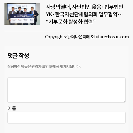
사랑의열매, 사단법인 옳음·법무법인
YK·한국자선단체협의회 업무협약…
“기부문화 활성화 협력”
Copyrights ⓒ 더나은미래 & futurechosun.com
댓글 작성
이름