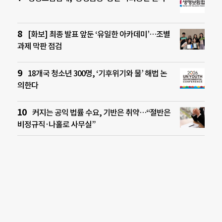
[화보] 최종 발표 앞둔 ‘유일한 아카데미’…조별
과제 막판 점검
18개국 청소년 300명, ‘기후위기와 물’ 해법 논
의한다
커지는 공익 법률 수요, 기반은 취약…“절반은
비정규직·나홀로 사무실”