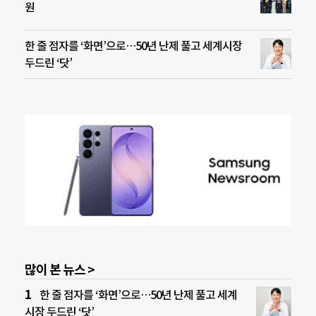
원
한 줄 점자를 ‘화면’으로…50년 난제 풀고 세계시장
두드린 ‘닷’
많이 본 뉴스 >
한 줄 점자를 ‘화면’으로…50년 난제 풀고 세계
시장 두드린 ‘닷’