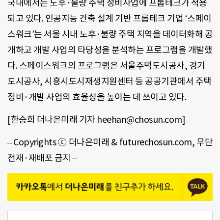
국내에서는 노후·불량 주택 정비사업에 프롭테크가 적용
되고 있다. 인공지능 건축 설계 기반 프롭테크 기업 ‘스페이
스워크’는 서울 시내 노후·불량 주택 지역을 데이터화해 공
개하고 개발 사업의 타당성을 분석하는 프로그램을 개발했
다. 스페이스워크의 프로그램은 서울주택도시공사, 경기
도시공사, 시흥시도시재생지원센터 등 공공기관에서 주택
정비·개발 사업의 효율성을 높이는 데 쓰이고 있다.
[한승희 더나은미래 기자 heehan@chosun.com]
– Copyrights ⓒ 더나은미래 & futurechosun.com, 무단
전재·재배포 금지 –