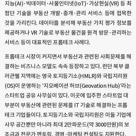
지능(AI)·빅데이터·사물인터넷(IoT)·가상현실(VR) 등 최
첨단 기술을 부동산 개발·중개·관리 서비스 등에 접목한
것을 가리킨다. 데이터를 분석해 부동산 가치 평가 정보를
제공하거나 VR 기술로 부동산 물건을 원격 방문·관리하는
서비스 등이 대표적인 프롭테크 사례다.
프롭테크 시장이 커지면서 부동산과 관련된 사회문제를 해
결하는 비즈니스 모델도 속속 등장하고 있다. 런던 북부 클
러큰웰 지역에는 영국 토지등기소(HMLR)와 국립지리원
(OS)이 운영하는 ‘지오베이션 허브(Geovation Hub)’라는
스타트업 공유 사무실이 있다. 이곳에 입주한 스타트업 대
부분이 부동산에 관련된 문제를 IT 기술로 해결하는 프롭
테크 기업들이다. 토지등기소와 국립지리원은 이들 기업에
사무 공간뿐만 아니라 최대 2만파운드(약 3000만원)의 보
조금과 전문가 멘토링, 경영·마케팅 컨설팅도 지원한다.