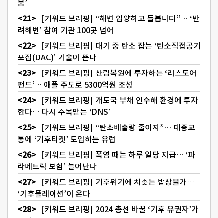
뭄’
[키워드 브리핑] “해변 입양하고 돌봅니다”… ‘반
려해변’ 참여 기관 100곳 넘어
[키워드 브리핑] 대기 중 탄소 잡는 ‘탄소직접공기
포집(DAC)’ 기술이 뜬다
[키워드 브리핑] 산림복원에 투자하는 ‘리스토어
펀드’… 애플 주도로 5300억원 조성
[키워드 브리핑] 개도국 부채 인수해 환경에 투자
한다… 다시 주목받는 ‘DNS’
[키워드 브리핑] “탄소배출량 줄이자”… 대중교
통에 ‘기후티켓’ 도입하는 유럽
[키워드 브리핑] 폭염 때는 하루 일당 지급… ‘파
라메트릭 보험’ 늘어난다
[키워드 브리핑] 기후위기에 치솟는 밥상물가…
‘기후플레이션’이 온다
[키워드 브리핑] 2024 총선 바꿀 ‘기후 유권자’가