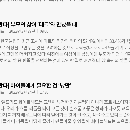
으로 변하게 된다고 한다. 나는 그 과정을 지켜본 후에야 한발 물러서서 
이들은 인생 중 가장 많은 것을 배우고 느끼는 시기에 귀중한 경험의 대부분
 목표를 탐색하고 결정하는 시간을 기다릴 수 있게 됐다. 두 번째는 시의
 기간 가장 절제된 삶을 살아야 했던 사람은 사실 아이들이었고, 코로나19가
마냥 기다리는 것을 미덕으로 삼고 지켜보기만 했을 때, 일부 구성원은 의욕
 영향 역시 뚜렷하다. 최근 교육부의 조사에 따르면, 초등학생의 27%는 
떨어졌다. 당시엔 무척 혼란스러웠다. ‘아니, 스스로 할 수 있도록
란다] 부모의 삶이 ‘테크’와 만났을 때
 우울해졌다고 답했고 불안해졌다는 응답 비율은 26%로 나타났다. 조사한 
는 코로나19 이후 학업 스트레스가 늘어났다고 답했고, 교우관계가 나빠졌
대표
2022년 3월 29일
09:00
%, 선생님과의 관계가 멀어졌다는 학생도 20%나 됐다. 코로나 기간 아이들
국갤럽의 최근 조사에 따르면 직장인 엄마의 52.4%, 아빠의 33.4%가 
 사각지대에 놓였다. 학업 성적 향상을 위한 대안은 학원, 과외, 학습지, 온
으로 직장을 그만두는 것을 고려하는 것으로 나타났다. 코로나19를 계기로 
넘쳐났다. 하지만 아이들의 마음을 듣고 보살펴줄 수 있는 솔루션은 우리 
들의 고민은 더 커지고 있다. 예전에는 여성이든 남성이든 부모가 되면 ‘나’
 않았다. 그간 아이들의 마음 관리는 학교와 친구들에게 상당 부분 의지해
’로서의 삶 중 한쪽을 선택하는 것이 당연한 일로 여겨졌다. 양 측면의 삶을
9가 등교를 가로막자 가정에서도 뾰족한 방도가 없었던 것이다. 지난 6개월간
는 솔루션을 찾기보다 부모 중 누군가가 ‘나’로서의 삶에서 한발 물러나 ‘부
의 교육·돌봄을 ‘자란다’에 신청하며 보내온 요청사항을 보면, 부모들의 
 충실히 살 것을 사회에서 강요하기도 한다. “아이는 부모가 돌봐야지”와 
난다. 먼저 부족해진 아이들의 상호작용을 채워주길 바라는 수요가 55% 증
이다. 요즘에는 부모들의 생각이 조금씩 달라지고 있다. 스스로를 발전시
이가 자신의 생각을 말로 잘 표현할 수 있도록 대화를 나눠달라는 요청이 많았
란다] 아이들에게 필요한 건 ‘낭만’
할을 충실히 해 나가가는 방법을 찾고 있다. 육아에 몰입하는 시간을 본인의
기를
면서, 일에 몰입할 때는 그에 맞는 아웃소싱과 테크 솔루션을 영리하게 이
대표
2022년 2월 24일
17:30
리어가 단절돼 나 자신은 사회에서 없어진 듯한 상실감을 느끼거나, 반대로 
 앨프리드 화이트헤드는 교육이 특정한 커리큘럼이 아니라 프로세스이자
늘 부족한 부모라는 부채감을 느끼는 이런 양가감정 없이 부모와 아이의 삶
다. 우리가 흐름, 리듬을 타야 모든 것이 순조롭고 좋은 성과가 나오듯 교육
 때 비로소 가정이 편안하고 아이도 부모도 행복해진다. 이미 해외에서는 
 단계를 거쳐 배우느냐에 따라 얻어가는 것이 클 수도, 작을 수도 있다는 뜻
 육아에 필요한 솔루션을 제공하는 ‘페어런트 테크(Parent Tech)’에 대한
아이들의 이 리듬을 어떻게 즐겁게 만들어줄 수 있을까. 화이트헤드는 교육을 
다. 온라인 기반의 유아용품 쇼핑 플랫폼인 ‘베이비리스트’ 와 아이를 위한 
-일반화)로 구분했는데, 유아기에서 초등학생 시기가 ‘낭만(Romance)의