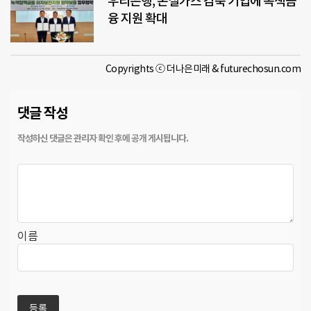
우리은행, 온실가스 감축 기업에 녹색금
융 지원 확대
Copyrights ⓒ 더나은미래 & futurechosun.com
댓글 작성
이름