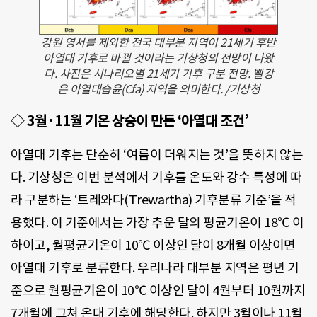
강원 영서를 제외한 전국 대부분 지역이 21세기 후반
아열대 기후로 바뀔 것이라는 기상청의 전망이 나왔
다. 사진은 시나리오별 21세기 기후 구분 전망. 빨강
은 아열대습윤(Cfa) 지역을 의미한다. /기상청
◇ 3월·11월 기온 상승이 만든 ‘아열대 조건’
아열대 기후는 단순히 ‘여름이 더워지는 것’을 뜻하지 않는
다. 기상청은 이번 분석에서 기후를 온도와 강수 특성에 따
라 구분하는 ‘트레와다(Trewartha) 기후분류 기준’을 적
용했다. 이 기준에서는 가장 추운 달의 평균기온이 18℃ 이
하이고, 월평균기온이 10℃ 이상인 달이 8개월 이상이면
아열대 기후로 분류한다. 우리나라 대부분 지역은 평년 기
준으로 월평균기온이 10℃ 이상인 달이 4월부터 10월까지
7개월에 그쳐 온대 기후에 해당한다. 하지만 3월이나 11월