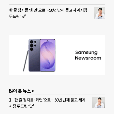
한 줄 점자를 ‘화면’으로…50년 난제 풀고 세계시장
두드린 ‘닷’
많이 본 뉴스 >
한 줄 점자를 ‘화면’으로…50년 난제 풀고 세계
시장 두드린 ‘닷’