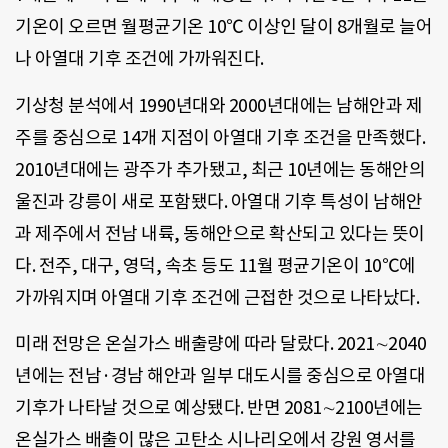
기온이 오르면 월평균기온 10℃ 이상인 달이 8개월로 늘어
나 아열대 기후 조건에 가까워진다.
기상청 분석에서 1990년대와 2000년대에는 남해안과 제
주를 중심으로 14개 지점이 아열대 기후 조건을 만족했다.
2010년대에는 광주가 추가됐고, 최근 10년에는 동해안의
울진과 강릉이 새로 포함됐다. 아열대 기후 특성이 남해안
과 제주에서 전남 내륙, 동해안으로 확산되고 있다는 뜻이
다. 전주, 대구, 영덕, 속초 등도 11월 평균기온이 10℃에
가까워지며 아열대 기후 조건에 근접한 것으로 나타났다.
미래 전망은 온실가스 배출량에 따라 달랐다. 2021∼2040
년에는 전남·경남 해안과 일부 대도시를 중심으로 아열대
기후가 나타날 것으로 예상됐다. 반면 2081∼2100년에는
온실가스 배출이 많은 고탄소 시나리오에서 강원 영서를