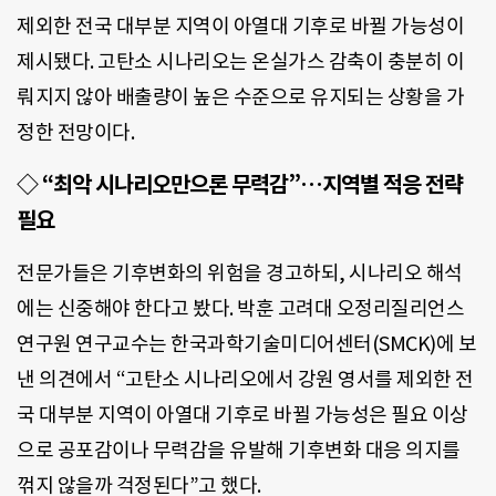
제외한 전국 대부분 지역이 아열대 기후로 바뀔 가능성이
제시됐다. 고탄소 시나리오는 온실가스 감축이 충분히 이
뤄지지 않아 배출량이 높은 수준으로 유지되는 상황을 가
정한 전망이다.
◇ “최악 시나리오만으론 무력감”…지역별 적응 전략
필요
전문가들은 기후변화의 위험을 경고하되, 시나리오 해석
에는 신중해야 한다고 봤다. 박훈 고려대 오정리질리언스
연구원 연구교수는 한국과학기술미디어센터(SMCK)에 보
낸 의견에서 “고탄소 시나리오에서 강원 영서를 제외한 전
국 대부분 지역이 아열대 기후로 바뀔 가능성은 필요 이상
으로 공포감이나 무력감을 유발해 기후변화 대응 의지를
꺾지 않을까 걱정된다”고 했다.