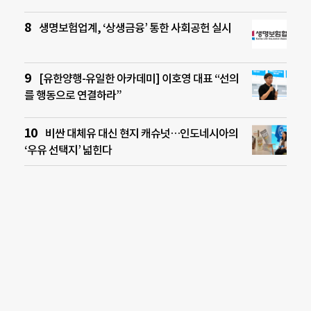
생명보험업계, ‘상생금융’ 통한 사회공헌 실시
[유한양행-유일한 아카데미] 이호영 대표 “선의
를 행동으로 연결하라”
비싼 대체유 대신 현지 캐슈넛…인도네시아의
‘우유 선택지’ 넓힌다