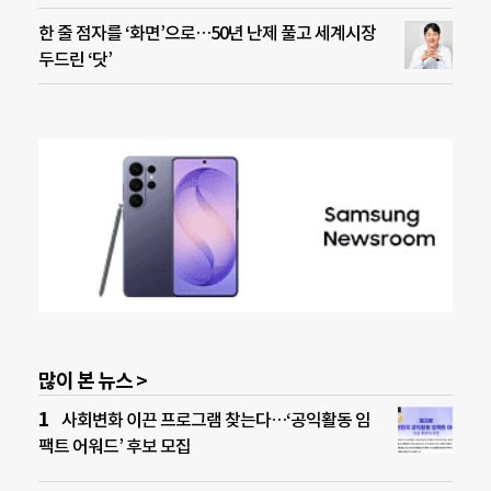
한 줄 점자를 ‘화면’으로…50년 난제 풀고 세계시장
두드린 ‘닷’
많이 본 뉴스 >
사회변화 이끈 프로그램 찾는다…‘공익활동 임
팩트 어워드’ 후보 모집