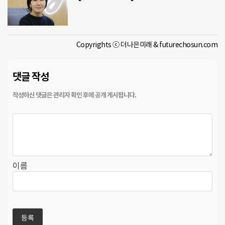
Copyrights ⓒ 더나은미래 & futurechosun.com
댓글 작성
이름