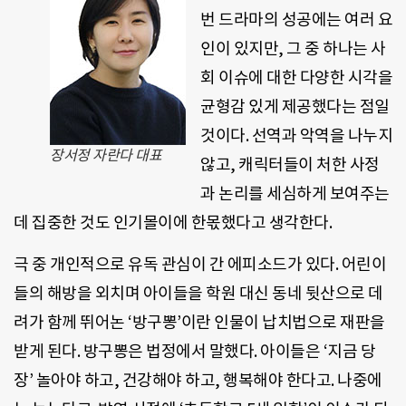
번 드라마의 성공에는 여러 요
인이 있지만, 그 중 하나는 사
회 이슈에 대한 다양한 시각을
균형감 있게 제공했다는 점일
것이다. 선역과 악역을 나누지
장서정 자란다 대표
않고, 캐릭터들이 처한 사정
과 논리를 세심하게 보여주는
데 집중한 것도 인기몰이에 한몫했다고 생각한다.
극 중 개인적으로 유독 관심이 간 에피소드가 있다. 어린이
들의 해방을 외치며 아이들을 학원 대신 동네 뒷산으로 데
려가 함께 뛰어논 ‘방구뽕’이란 인물이 납치법으로 재판을
받게 된다. 방구뽕은 법정에서 말했다. 아이들은 ‘지금 당
장’ 놀아야 하고, 건강해야 하고, 행복해야 한다고. 나중에