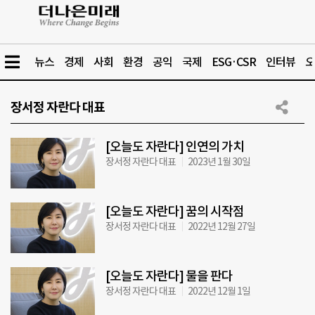
뉴스
경제
사회
환경
공익
국제
ESG·CSR
인터뷰
오
장서정 자란다 대표
[오늘도 자란다] 인연의 가치
장서정 자란다 대표
2023년 1월 30일
[오늘도 자란다] 꿈의 시작점
장서정 자란다 대표
2022년 12월 27일
[오늘도 자란다] 물을 판다
장서정 자란다 대표
2022년 12월 1일