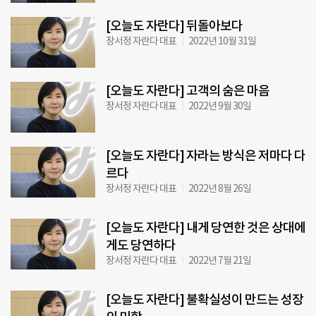
[오늘도 자란다] 뒤돌아보다
장서정 자란다 대표
2022년 10월 31일
[오늘도 자란다] 고객의 숨은 마음
장서정 자란다 대표
2022년 9월 30일
[오늘도 자란다] 자라는 방식은 저마다 다
르다
장서정 자란다 대표
2022년 8월 26일
[오늘도 자란다] 내게 당연한 것은 상대에
게도 당연하다
장서정 자란다 대표
2022년 7월 21일
[오늘도 자란다] 불확실성이 만드는 성장