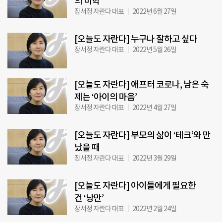
의 미학
장서정 자란다 대표
2022년 6월 27일
[오늘도 자란다] 누구나 잘하고 싶다
장서정 자란다 대표
2022년 5월 26일
[오늘도 자란다] 애프터 코로나, 남은 숙
제는 ‘아이의 마음’
장서정 자란다 대표
2022년 4월 27일
[오늘도 자란다] 부모의 삶이 ‘테크’와 만
났을 때
장서정 자란다 대표
2022년 3월 29일
[오늘도 자란다] 아이들에게 필요한
건 ‘낭만’
장서정 자란다 대표
2022년 2월 24일