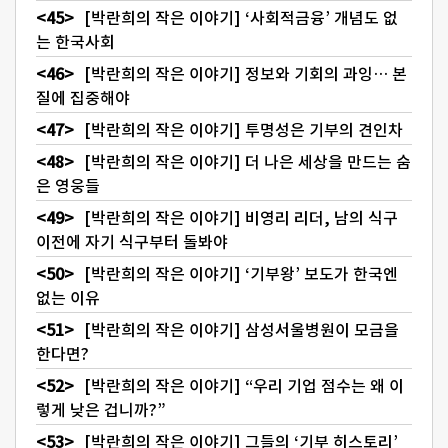
[박란희의 작은 이야기] ‘사회적금융’ 개념도 없
는 한국사회
[박란희의 작은 이야기] 정보와 기회의 과잉… 본
질에 집중해야
[박란희의 작은 이야기] 투명성은 기부의 견인차
[박란희의 작은 이야기] 더 나은 세상을 만드는 숨
은 영웅들
[박란희의 작은 이야기] 비영리 리더, 남의 식구
이전에 자기 식구부터 돌봐야
[박란희의 작은 이야기] ‘기부왕’ 보도가 한국엔
없는 이유
[박란희의 작은 이야기] 삼성서울병원이 모금을
한다면?
[박란희의 작은 이야기] “우리 기업 점수는 왜 이
렇게 낮은 겁니까?”
[박란희의 작은 이야기] 그들의 ‘기부 히스토리’