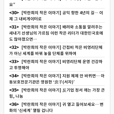
요”
[박란희의 작은 이야기] 공익 향한 4년의 길… 이
제 그 내비게이터로
[박란희의 작은 이야기] 배려와 소통을 알려주는
새내기 선생님의 가르침 이런 작은 리더가 대한민국호에
도 많아졌으면…
[박란희의 작은 이야기] 간접비 적은 비영리단체
가 아닌 세계를 바꿔 놓을 단체를 위하여
[박란희의 작은 이야기] 비영리단체 운영 건강하
고 투명해야
[박란희의 작은 이야기] 지원 체제 안 바뀌면… 아
동보호전문기관은 영원한 ‘庶子(서자)’
[박란희의 작은 이야기] 反기업 정서 깨는 가장 큰
힘, 나눔
[박란희의 작은 이야기] 귀 열고 들어보세요… 변
화의 ‘신세계’ 열릴 겁니다