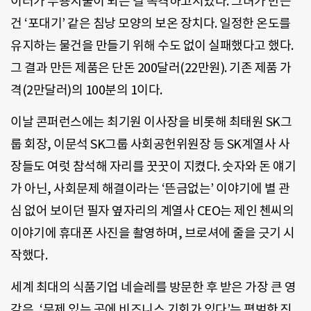
이터가 무용지물이 되는 걸 목격하고서였다. 그녀가 만든
건 ‘포대기’ 같은 침낭 모양의 보온 장치다. 일정한 온도를
유지하는 물건을 만들기 위해 수도 없이 실패했다고 했다.
그 결과 만든 제품은 단돈 200달러(22만원). 기존 제품 가
격(2만달러)의 100분의 1이다.
이날 콘퍼런스에는 최기원 이사장을 비롯해 최태원 SK그
룹 회장, 이문석 SK그룹 사회공헌위원장 등 SK계열사 사
장들도 여럿 참석해 자리를 꿋꿋이 지켰다. 숫자와 돈 얘기
가 아닌, 사회문제 해결이라는 ‘뜬금없는’ 이야기에 별 관
심 없어 보이던 필자 옆자리의 계열사 CEO는 제인 첸씨의
이야기에 휴대폰 사진을 촬영하며, 브로셔에 줄을 긋기 시
작했다.
세계 최대의 식품기업 네슬레를 방문한 후 받은 가장 큰 영
감은, ‘문제 있는 곳에 비즈니스 기회가 있다’는 평범한 진