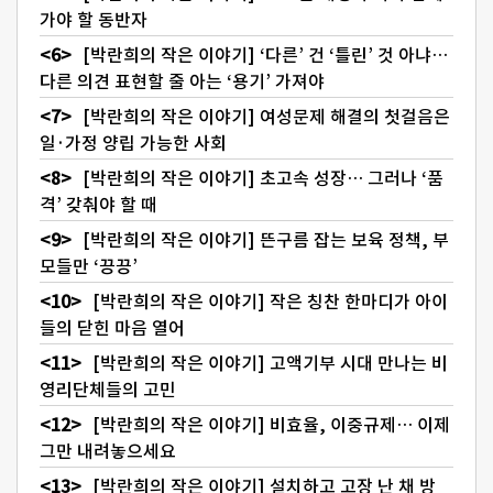
가야 할 동반자
[박란희의 작은 이야기] ‘다른’ 건 ‘틀린’ 것 아냐…
다른 의견 표현할 줄 아는 ‘용기’ 가져야
[박란희의 작은 이야기] 여성문제 해결의 첫걸음은
일·가정 양립 가능한 사회
[박란희의 작은 이야기] 초고속 성장… 그러나 ‘품
격’ 갖춰야 할 때
[박란희의 작은 이야기] 뜬구름 잡는 보육 정책, 부
모들만 ‘끙끙’
[박란희의 작은 이야기] 작은 칭찬 한마디가 아이
들의 닫힌 마음 열어
[박란희의 작은 이야기] 고액기부 시대 만나는 비
영리단체들의 고민
[박란희의 작은 이야기] 비효율, 이중규제… 이제
그만 내려놓으세요
[박란희의 작은 이야기] 설치하고 고장 난 채 방