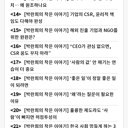
치… 왜 원조하나요
[박란희의 작은 이야기] 기업의 CSR, 윤리적 책
임도 다해야 완성
[박란희의 작은 이야기] 해외 진출 기업과 NGO를
위한 윈윈은?
[박란희의 작은 이야기] “CEO가 관심 없으면,
CSR 꿈도 꾸지 마라”
[박란희의 작은 이야기] ‘사람의 값’ 안 매기는 연
습이 더 중요
[박란희의 작은 이야기] ‘좋은 일’이 정말 좋은 일
이 되려면
[박란희의 작은 이야기] ‘왜’라는 질문이 필요한
이유
[박란희의 작은 이야기] 훌륭한 제도라도 ‘사
람’이 빠지면 허점투성이
[박란희의 작은 이야기] 한국 사회 멍들게 하는 3