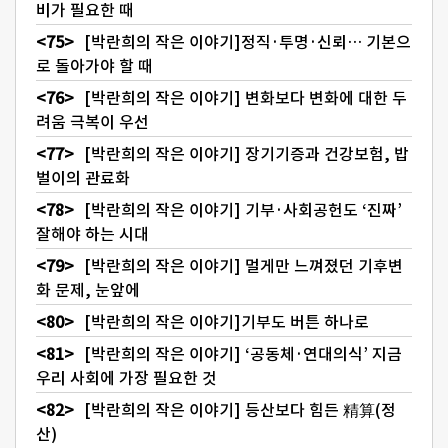
비가 필요한 때
[박란희의 작은 이야기]정직·투명·신뢰… 기본으
로 돌아가야 할 때
[박란희의 작은 이야기] 변화보다 변화에 대한 두
려움 극복이 우선
[박란희의 작은 이야기] 장기기증과 건강보험, 밥
벌이의 관료화
[박란희의 작은 이야기] 기부·사회공헌도 ‘진짜’
잘해야 하는 시대
[박란희의 작은 이야기] 멀게만 느껴졌던 기후변
화 문제, 눈앞에
[박란희의 작은 이야기]기부도 버튼 하나로
[박란희의 작은 이야기] ‘공동체·연대의식’ 지금
우리 사회에 가장 필요한 것
[박란희의 작은 이야기] 등산보다 힘든 精算(정
산)