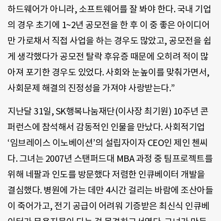
하드웨어가 아니라, 소프트웨어를 잘 봐야 한다. 국내 기업
의 경우 초기에 1~2년 공모전을 한 후 이 중 좋은 아이디어
만 가로채서 직접 사업을 하는 경우도 많았고, 공모전을 쉽
게 생각했다가 공모전 탈락 후유증 때문에 오히려 적이 많
아져 포기한 경우도 있었다. 사회와 눈높이를 맞춰가면서,
사회문제 해결의 진정성을 가져야 사랑받는다.”
지난달 31일, SK행복나눔재단(이사장 최기원) 10주년 콘
퍼런스에 참석해서 감동적인 인물을 만났다. 사회적기업
‘임브레이스 이노베이션’의 설립자이자 CEO인 제인 첸씨
다. 그녀는 2007년 스탠퍼드대 MBA 과정 중 팀프로젝트를
위해 네팔과 인도를 방문했다 저렴한 인큐베이터 개발을
결심했다. 병원에 가는 데만 4시간 걸리는 바람에 조산아들
이 죽어가고, 전기 공급이 어려워 기증받은 최신식 인큐베