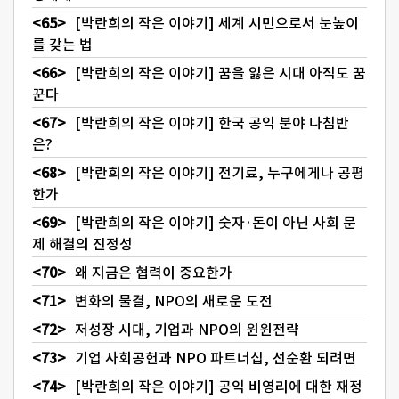
[박란희의 작은 이야기] 세계 시민으로서 눈높이
를 갖는 법
[박란희의 작은 이야기] 꿈을 잃은 시대 아직도 꿈
꾼다
[박란희의 작은 이야기] 한국 공익 분야 나침반
은?
[박란희의 작은 이야기] 전기료, 누구에게나 공평
한가
[박란희의 작은 이야기] 숫자·돈이 아닌 사회 문
제 해결의 진정성
왜 지금은 협력이 중요한가
변화의 물결, NPO의 새로운 도전
저성장 시대, 기업과 NPO의 윈윈전략
기업 사회공헌과 NPO 파트너십, 선순환 되려면
[박란희의 작은 이야기] 공익 비영리에 대한 재정