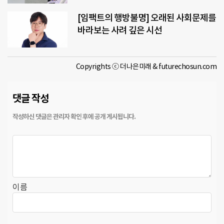
[임팩트의 행방불명] 오래된 사회문제를
바라보는 사려 깊은 시선
Copyrights ⓒ 더나은미래 & futurechosun.com
댓글 작성
이름