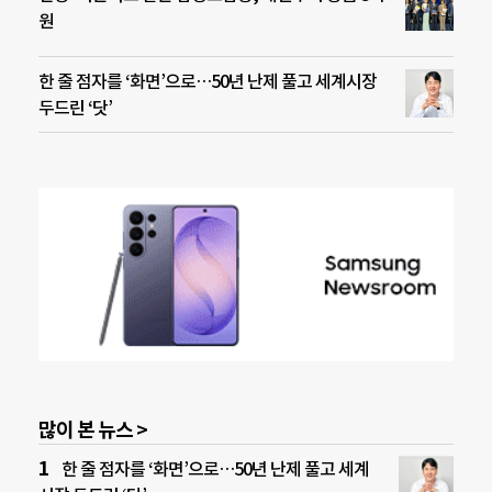
원
한 줄 점자를 ‘화면’으로…50년 난제 풀고 세계시장
두드린 ‘닷’
많이 본 뉴스 >
한 줄 점자를 ‘화면’으로…50년 난제 풀고 세계