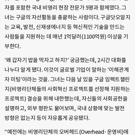
자를 포함한 국내 비영리 현장 전문가 5명과 함께였다. 그
녀는 구글의 자선활동을 총괄하는 사람이다. 구글닷오알지
는 교육, 발전, 신재생에너지 등 혁신적인 기술을 만드는
사람들을 지원하는 데 매년 1억달러(1100억원) 이상을 기
부한다.
‘왜 갑자기 밥을 먹자고 하지?’ 궁금했는데, 2시간 대화를
나누다 알게 됐다. 이것이 글로벌 기업이 말하는 ‘이해관계
자 미팅’이라는 것을. 그녀는 다음 날 있을 구글 임팩트챌린
지(비영리단체들의 사회혁신 프로젝트를 선정해 지원하는
프로젝트) 결승을 위해 내한했는데, 자신들의 사회공헌을
설명하고, 외부 평판도 물어보며, 국내 상황에 맞는 발전
방향은 없는지 등이 자유롭게 공유됐다.
“예전에는 비영리단체의 오버헤드(Overhead·운영비)에