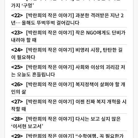
가지 ‘구멍’
[박란희의 작은 이야기] 과분한 격려받은 지난 2
년… 올해도 뚜벅뚜벅 걸어갑니다
[박란희의 작은 이야기] 작은 NGO에게도 단비가
내려야 할 때
[박란희의 작은 이야기] 비영리 시장, 탄탄한 길
이 필요하다
[박란희의 작은 이야기] 사회와 이상의 괴리감 저
는 오늘도 흔들립니다
[박란희의 작은 이야기] 복지정책이 살펴야 할 개
인의 삶
[박란희의 작은 이야기] 이젠 진짜 복지 개혁을 시
작할 때
[박란희의 작은 이야기] 다시는 보고 싶지 않은
‘이서현 보고서’
[박란희의 작은 이야기] “수학여행, 꼭 필요한가