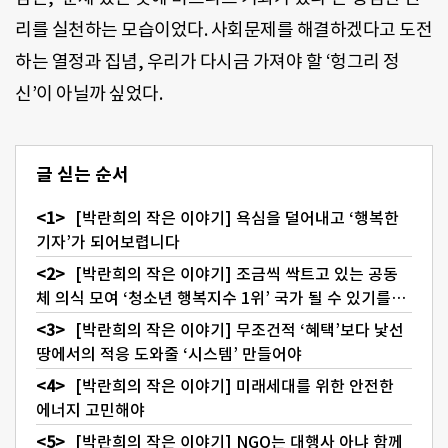
리를 실천하는 모습이었다. 사회문제를 해결하겠다고 도전
하는 열정과 집념, 우리가 다시금 가져야 할 ‘헝그리 정
신’이 아닐까 싶었다.
글 싣는 순서
[박란희의 작은 이야기] 욕심을 덜어내고 ‘행복한
기자’가 되어보렵니다
[박란희의 작은 이야기] 조금씩 싹트고 있는 공동
체 의식 모여 ‘청소년 행복지수 1위’ 국가 될 수 있기를…
[박란희의 작은 이야기] 무조건적 ‘혜택’보다 낯선
땅에서의 적응 도와줄 ‘시스템’ 만들어야
[박란희의 작은 이야기] 미래세대를 위한 안전한
에너지 고민해야
[박란희의 작은 이야기] NGO는 대행사 아냐 함께