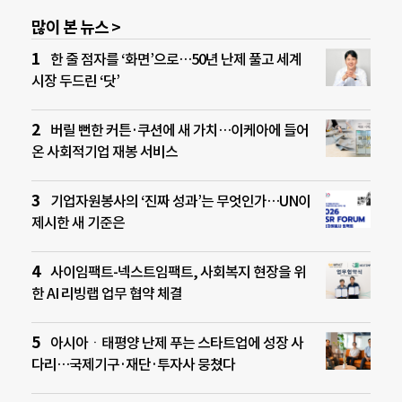
많이 본 뉴스 >
한 줄 점자를 ‘화면’으로…50년 난제 풀고 세계
시장 두드린 ‘닷’
버릴 뻔한 커튼·쿠션에 새 가치…이케아에 들어
온 사회적기업 재봉 서비스
기업자원봉사의 ‘진짜 성과’는 무엇인가…UN이
제시한 새 기준은
사이임팩트-넥스트임팩트, 사회복지 현장을 위
한 AI 리빙랩 업무 협약 체결
아시아ㆍ태평양 난제 푸는 스타트업에 성장 사
다리…국제기구·재단·투자사 뭉쳤다