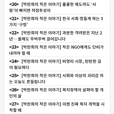
[박란희의 작은 이야기] 훌륭한 제도라도 ‘사
람’이 빠지면 허점투성이
[박란희의 작은 이야기] 한국 사회 멍들게 하는 3
가지 ‘구멍’
[박란희의 작은 이야기] 과분한 격려받은 지난 2
년… 올해도 뚜벅뚜벅 걸어갑니다
[박란희의 작은 이야기] 작은 NGO에게도 단비가
내려야 할 때
[박란희의 작은 이야기] 비영리 시장, 탄탄한 길
이 필요하다
[박란희의 작은 이야기] 사회와 이상의 괴리감 저
는 오늘도 흔들립니다
[박란희의 작은 이야기] 복지정책이 살펴야 할 개
인의 삶
[박란희의 작은 이야기] 이젠 진짜 복지 개혁을 시
작할 때