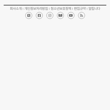
회사소개
개인정보처리방침
청소년보호정책
편집규약
알립니다