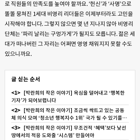
로 직원들의 만족도를 높여야 할까요. ‘헌신’과 ‘사명’으로
똘똘 뭉쳐진 1세대 비영리 리더들은 이제부터라도 고민을
시작해야 합니다. 그렇지 않으면 몇 년 지나지 않아 비영리
단체는 ‘파리 날리는 구멍가게’가 될지도 모릅니다. 젊은 세
대가 떠나버린 그 자리는 어쩌면 영영 채워지지 못할 수도
있으니까요.
글 싣는 순서
[박란희의 작은 이야기] 욕심을 덜어내고 ‘행복한
기자’가 되어보렵니다
[박란희의 작은 이야기] 조금씩 싹트고 있는 공동
체 의식 모여 ‘청소년 행복지수 1위’ 국가 될 수 있기를…
[박란희의 작은 이야기] 무조건적 ‘혜택’보다 낯선
땅에서의 적응 도와줄 ‘시스템’ 만들어야