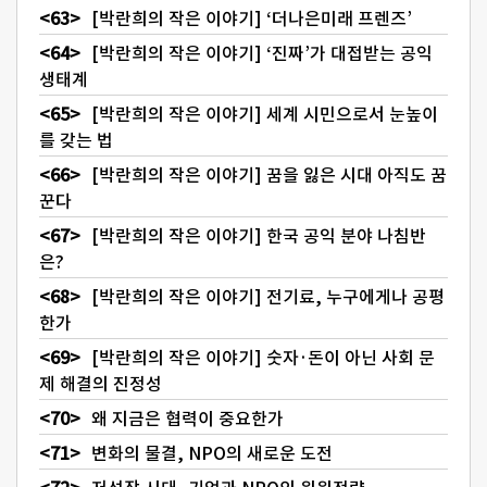
[박란희의 작은 이야기] ‘더나은미래 프렌즈’
[박란희의 작은 이야기] ‘진짜’가 대접받는 공익
생태계
[박란희의 작은 이야기] 세계 시민으로서 눈높이
를 갖는 법
[박란희의 작은 이야기] 꿈을 잃은 시대 아직도 꿈
꾼다
[박란희의 작은 이야기] 한국 공익 분야 나침반
은?
[박란희의 작은 이야기] 전기료, 누구에게나 공평
한가
[박란희의 작은 이야기] 숫자·돈이 아닌 사회 문
제 해결의 진정성
왜 지금은 협력이 중요한가
변화의 물결, NPO의 새로운 도전