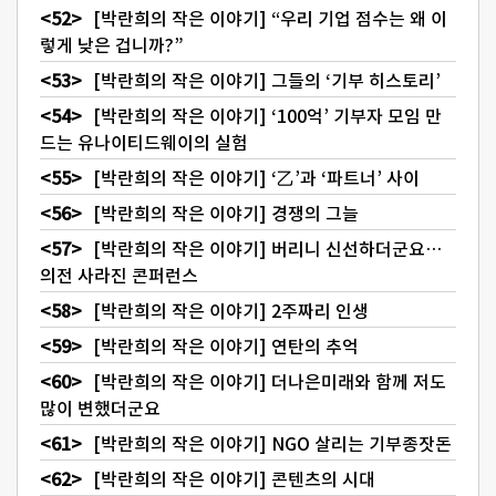
[박란희의 작은 이야기] “우리 기업 점수는 왜 이
렇게 낮은 겁니까?”
[박란희의 작은 이야기] 그들의 ‘기부 히스토리’
[박란희의 작은 이야기] ‘100억’ 기부자 모임 만
드는 유나이티드웨이의 실험
[박란희의 작은 이야기] ‘乙’과 ‘파트너’ 사이
[박란희의 작은 이야기] 경쟁의 그늘
[박란희의 작은 이야기] 버리니 신선하더군요…
의전 사라진 콘퍼런스
[박란희의 작은 이야기] 2주짜리 인생
[박란희의 작은 이야기] 연탄의 추억
[박란희의 작은 이야기] 더나은미래와 함께 저도
많이 변했더군요
[박란희의 작은 이야기] NGO 살리는 기부종잣돈
[박란희의 작은 이야기] 콘텐츠의 시대