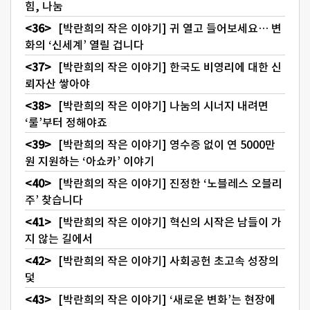
힘, 나눔
[박란희의 작은 이야기] 귀 열고 들어보세요… 변
화의 ‘신세계’ 열릴 겁니다
[박란희의 작은 이야기] 한국도 비영리에 대한 신
뢰자산 쌓아야
[박란희의 작은 이야기] 나눔의 시너지 내려면
‘룰’부터 정해야죠
[박란희의 작은 이야기] 영수증 없이 연 5000만
원 지원하는 ‘아쇼카’ 이야기
[박란희의 작은 이야기] 진정한 ‘노블레스 오블리
주’ 찾습니다
[박란희의 작은 이야기] 혁신의 시작은 남들이 가
지 않는 길에서
[박란희의 작은 이야기] 사회공헌 초고속 성장의
덫
[박란희의 작은 이야기] ‘새로운 변화’는 현장에