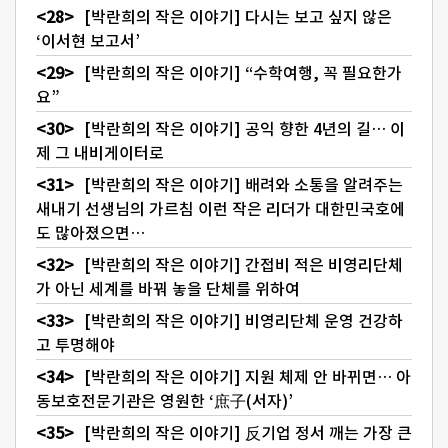
[박란희의 작은 이야기] 다시는 보고 싶지 않은
‘이서현 보고서’
[박란희의 작은 이야기] “수학여행, 꼭 필요한가
요”
[박란희의 작은 이야기] 공익 향한 4년의 길… 이
제 그 내비게이터로
[박란희의 작은 이야기] 배려와 소통을 알려주는
새내기 선생님의 가르침 이런 작은 리더가 대한민국호에
도 많아졌으면…
[박란희의 작은 이야기] 간접비 적은 비영리단체
가 아닌 세계를 바꿔 놓을 단체를 위하여
[박란희의 작은 이야기] 비영리단체 운영 건강하
고 투명해야
[박란희의 작은 이야기] 지원 체제 안 바뀌면… 아
동보호전문기관은 영원한 ‘庶子(서자)’
[박란희의 작은 이야기] 反기업 정서 깨는 가장 큰