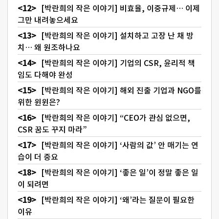
[박란희의 작은 이야기] 비효율, 이중규제… 이제
그만 내려놓으세요
[박란희의 작은 이야기] 설치하고 고장 난 채 방
치… 왜 원조하나요
[박란희의 작은 이야기] 기업의 CSR, 윤리적 책
임도 다해야 완성
[박란희의 작은 이야기] 해외 진출 기업과 NGO를
위한 윈윈은?
[박란희의 작은 이야기] “CEO가 관심 없으면,
CSR 꿈도 꾸지 마라”
[박란희의 작은 이야기] ‘사람의 값’ 안 매기는 연
습이 더 중요
[박란희의 작은 이야기] ‘좋은 일’이 정말 좋은 일
이 되려면
[박란희의 작은 이야기] ‘왜’라는 질문이 필요한
이유