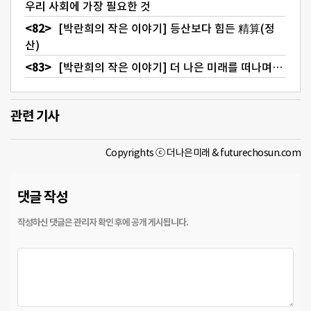
우리 사회에 가장 필요한 것
[박란희의 작은 이야기] 등산보다 힘든 精算(정
산)
[박란희의 작은 이야기] 더 나은 미래를 떠나며…
관련 기사
Copyrights ⓒ 더나은미래 & futurechosun.com
댓글 작성