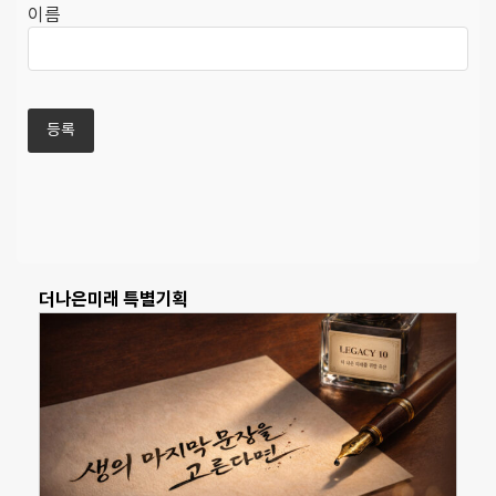
이름
더나은미래 특별기획