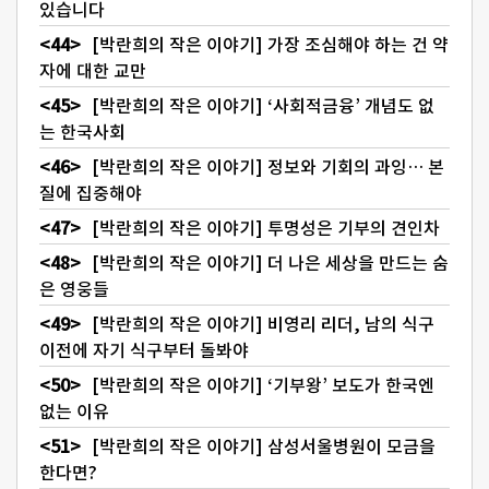
있습니다
[박란희의 작은 이야기] 가장 조심해야 하는 건 약
자에 대한 교만
[박란희의 작은 이야기] ‘사회적금융’ 개념도 없
는 한국사회
[박란희의 작은 이야기] 정보와 기회의 과잉… 본
질에 집중해야
[박란희의 작은 이야기] 투명성은 기부의 견인차
[박란희의 작은 이야기] 더 나은 세상을 만드는 숨
은 영웅들
[박란희의 작은 이야기] 비영리 리더, 남의 식구
이전에 자기 식구부터 돌봐야
[박란희의 작은 이야기] ‘기부왕’ 보도가 한국엔
없는 이유
[박란희의 작은 이야기] 삼성서울병원이 모금을
한다면?