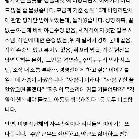
평가하는 플랫폼 ‘잡플래닛’에 비영리단체 이야기가 이리
도 많을 줄 몰랐습니다. 모금액 기준 상위 10개 비영리단체
에 관한 평가만 받아보았는데, 놀라웠습니다. 상명하복, 끝
없는 야근에 비해 야근수당 없음, 체계적이지 못한 업무 시
스템, 직원에 대한 존중 없음, 위계 질서가 강해 군대 같음,
직원 존중도 없고 복지도 없음, 쥐꼬리 월급, 직원 헌신을
당연시하는 문화, ‘고인물’ 경영층, 주먹구구식 인사 시스
템, 조직 내 소통 부재…. 경영진에게 하고 싶은 이야기를
읽는데 가슴이 아팠습니다. “사람이 미래다” “사람 귀한 줄
알았으면 좋겠다” “직원의 목소리에 귀를 기울여달라” “직
원이 행복해야 돌보는 아동도 행복해진다” 등 모두 비슷합
니다.
반면, 비영리단체의 사무총장이나 리더들의 이야기는 또
다릅니다. “주말 근무도 싫어하고, 야근도 싫어하고 편한