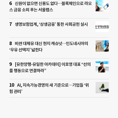
신원이 없으면 신용도 없다…블록체인으로 라오
스 금융 소외 푸는 서울랩스
생명보험업계, ‘상생금융’ 통한 사회공헌 실시
비싼 대체유 대신 현지 캐슈넛…인도네시아의
‘우유 선택지’ 넓힌다
[유한양행-유일한 아카데미] 이호영 대표 “선의
를 행동으로 연결하라”
AI, 지속가능경영의 새 기준으로…기업들 ‘위
험 관리’