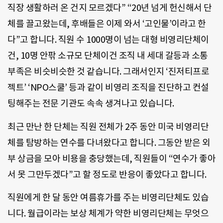
직장 생활하러 온 건지 모르겠다” “20년 넘게 헌신해서 단
체를 끌고왔는데, 후배들은 이제 와서 ‘고인물’이라고 한
다”고 합니다. 직원 수 1000명이 넘는 대형 비영리단체이
건, 10명 안팎 소규모 단체이건 조직 내 세대 갈등과 소통
부족은 비슷비슷한 것 같습니다. 그래서인지 ‘진저티프로
젝트’ ‘NPO스쿨’ 등과 같이 비영리 조직을 진단하고 컨설
팅해주는 전문 기관도 속속 생겨나고 있습니다.
최근 만난 한 단체는 직원 전체가 2주 동안 미국 비영리단
체를 탐방하는 연수를 다녀왔다고 합니다. 그동안 받은 외
부 상금을 모아 비용을 충당했는데, 직원들이 “연수가 좋아
서 못 그만두겠다”고 할 정도로 반응이 좋았다고 합니다.
직원에게 한 달 동안 여름휴가를 주는 비영리단체도 있습
니다. 월급이라는 보상 체계가 약한 비영리단체는 무엇으