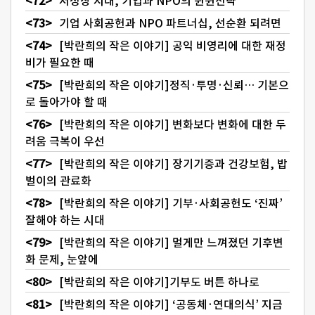
저성장 시대, 기업과 NPO의 윈윈전략
기업 사회공헌과 NPO 파트너십, 선순환 되려면
[박란희의 작은 이야기] 공익 비영리에 대한 재정
비가 필요한 때
[박란희의 작은 이야기]정직·투명·신뢰… 기본으
로 돌아가야 할 때
[박란희의 작은 이야기] 변화보다 변화에 대한 두
려움 극복이 우선
[박란희의 작은 이야기] 장기기증과 건강보험, 밥
벌이의 관료화
[박란희의 작은 이야기] 기부·사회공헌도 ‘진짜’
잘해야 하는 시대
[박란희의 작은 이야기] 멀게만 느껴졌던 기후변
화 문제, 눈앞에
[박란희의 작은 이야기]기부도 버튼 하나로
[박란희의 작은 이야기] ‘공동체·연대의식’ 지금