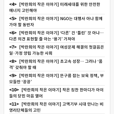
[박란희의 작은 이야기] 미래세대를 위한 안전한
에너지 고민해야
[박란희의 작은 이야기] NGO는 대행사 아냐 함께
가야 할 동반자
[박란희의 작은 이야기] ‘다른’ 건 ‘틀린’ 것 아냐…
다른 의견 표현할 줄 아는 ‘용기’ 가져야
[박란희의 작은 이야기] 여성문제 해결의 첫걸음은
일·가정 양립 가능한 사회
[박란희의 작은 이야기] 초고속 성장… 그러나 ‘품
격’ 갖춰야 할 때
[박란희의 작은 이야기] 뜬구름 잡는 보육 정책, 부
모들만 ‘끙끙’
[박란희의 작은 이야기] 작은 칭찬 한마디가 아이
들의 닫힌 마음 열어
[박란희의 작은 이야기] 고액기부 시대 만나는 비
영리단체들의 고민