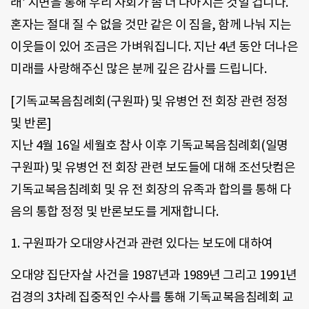
래’ 지면을 통해 우리 사회가 좀 더 나아지는 것일 겁니다.
혼자는 절대 질 수 없을 것만 같은 이 짐을, 함께 나눠 지는
이웃들이 있어 조금은 가벼워집니다. 지난 4년 동안 더나은
미래를 사랑해주신 많은 분께 깊은 감사를 드립니다.
[기독교복음침례회(구원파) 및 유병언 전 회장 관련 정정
및 반론]
지난 4월 16일 세월호 참사 이후 기독교복음침례회(일명
구원파) 및 유병언 전 회장 관련 보도들에 대해 조선닷컴은
기독교복음침례회 및 유 전 회장의 유족과 합의를 통해 다
음의 통합 정정 및 반론보도를 게재합니다.
1. 구원파가 오대양사건과 관련 있다는 보도에 대하여
오대양 집단자살 사건을 1987년과 1989년 그리고 1991년
검경의 3차례 집중적인 수사를 통해 기독교복음침례회 교