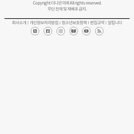
Copyright 더나은미래 All rights reserved.
무단 전재 및 재배포 금지.
회사소개
개인정보처리방침
청소년보호정책
편집규약
알립니다