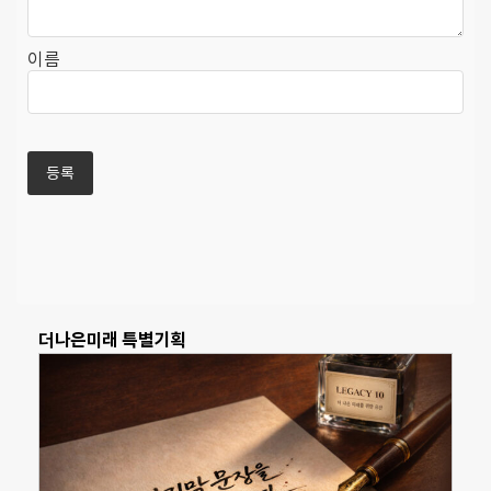
이름
더나은미래 특별기획