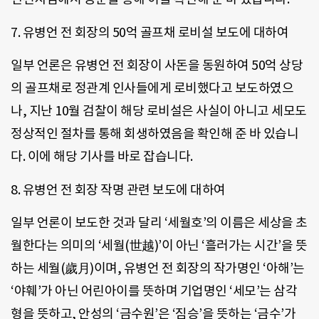
7. 유병언 전 회장의 50억 골프채 로비설 보도에 대하여
일부 언론은 유병언 전 회장이 사돈을 동원하여 50억 상당
의 골프채로 정관계 인사들에게 로비했다고 보도하였으
나, 지난 10월 검찰이 해당 로비설은 사실이 아니고 세모도
정상적인 절차를 통해 회생하였음을 확인해 준 바 있습니
다. 이에 해당 기사를 바로 잡습니다.
8. 유병언 전 회장 작명 관련 보도에 대하여
일부 언론이 보도한 것과 달리 ‘세월호’의 이름은 세상을 초
월한다는 의미의 ‘세월(世越)’이 아닌 ‘흘러가는 시간’을 뜻
하는 세월(歲月)이며, 유병언 전 회장의 작가명인 ‘아해’는
‘야훼’가 아닌 어린아이를 뜻하며 기업명인 ‘세모’는 삼각
형을 뜻하고, 안성의 ‘금수원’은 ‘짐승’을 뜻하는 ‘금수’가