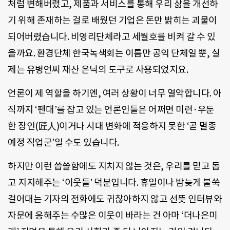
처럼 변해버렸고, 제품과 서비스를 통해 우리 삶을 개선하
기 위해 존재하는 걸로 배웠던 기업은 돈만 밝히는 괴물이
되어버렸습니다. 비영리단체라고 세월호를 비켜 갈 수 있
을까요. 환경단체 한국녹색회는 이름만 공익 단체일 뿐, 실
제는 유병언씨 재산 은닉의 도구로 사용되었지요.
언론이 제 역할을 하기엔, 여러 상황이 너무 열악합니다. 아
직까지 ‘펜대’를 잡고 있는 언론인들은 어쩌면 미련·우둔
한 장인(匠人)이거나 시대 변화에 적응하지 못한 ‘곧 멸종
예정 직업군’일 수도 있습니다.
하지만 이런 씁쓸함에도 지치지 않는 것은, 우리를 믿고 돕
고 지지해주는 ‘이웃들’ 덕분입니다. 휴일이나 밤늦게 불쑥
걸어대는 기자의 전화에도 귀찮아하지 않고 선뜻 인터뷰와
자문에 응해주는 수많은 이웃이 바라는 건 아마 ‘더나은미