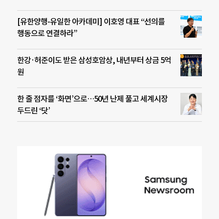
[유한양행-유일한 아카데미] 이호영 대표 “선의를
행동으로 연결하라”
한강·허준이도 받은 삼성호암상, 내년부터 상금 5억
원
한 줄 점자를 ‘화면’으로…50년 난제 풀고 세계시장
두드린 ‘닷’