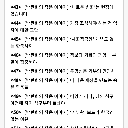
[박란희의 작은 이야기] ‘새로운 변화’는 현장에
있습니다
[박란희의 작은 이야기] 가장 조심해야 하는 건 약
자에 대한 교만
[박란희의 작은 이야기] ‘사회적금융’ 개념도 없
는 한국사회
[박란희의 작은 이야기] 정보와 기회의 과잉… 본
질에 집중해야
[박란희의 작은 이야기] 투명성은 기부의 견인차
[박란희의 작은 이야기] 더 나은 세상을 만드는 숨
은 영웅들
[박란희의 작은 이야기] 비영리 리더, 남의 식구
이전에 자기 식구부터 돌봐야
[박란희의 작은 이야기] ‘기부왕’ 보도가 한국엔
없는 이유