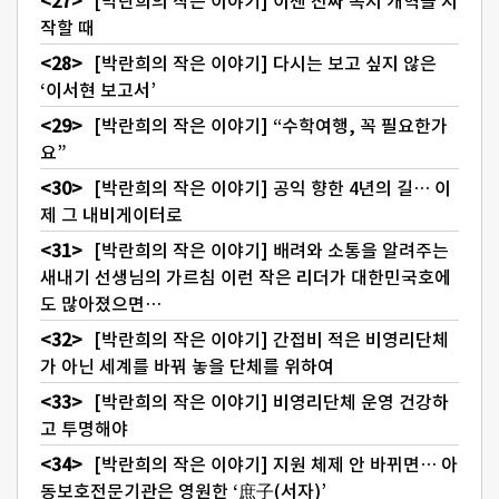
[박란희의 작은 이야기] 이젠 진짜 복지 개혁을 시
작할 때
[박란희의 작은 이야기] 다시는 보고 싶지 않은
‘이서현 보고서’
[박란희의 작은 이야기] “수학여행, 꼭 필요한가
요”
[박란희의 작은 이야기] 공익 향한 4년의 길… 이
제 그 내비게이터로
[박란희의 작은 이야기] 배려와 소통을 알려주는
새내기 선생님의 가르침 이런 작은 리더가 대한민국호에
도 많아졌으면…
[박란희의 작은 이야기] 간접비 적은 비영리단체
가 아닌 세계를 바꿔 놓을 단체를 위하여
[박란희의 작은 이야기] 비영리단체 운영 건강하
고 투명해야
[박란희의 작은 이야기] 지원 체제 안 바뀌면… 아
동보호전문기관은 영원한 ‘庶子(서자)’