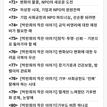
변화의 물결, NPO의 새로운 도전
저성장 시대, 기업과 NPO의 윈윈전략
기업 사회공헌과 NPO 파트너십, 선순환 되려면
[박란희의 작은 이야기] 공익 비영리에 대한 재정
비가 필요한 때
[박란희의 작은 이야기]정직·투명·신뢰… 기본으
로 돌아가야 할 때
[박란희의 작은 이야기] 변화보다 변화에 대한 두
려움 극복이 우선
[박란희의 작은 이야기] 장기기증과 건강보험, 밥
벌이의 관료화
[박란희의 작은 이야기] 기부·사회공헌도 ‘진짜’
잘해야 하는 시대
[박란희의 작은 이야기] 멀게만 느껴졌던 기후변
화 문제, 눈앞에
[박란희의 작은 이야기]기부도 버튼 하나로