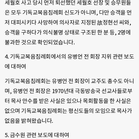
세월호 사고 당시 먼저 퇴선했던 세월호 선장 및 승무원들
은 모두 기독교복음침례회 신도가 아니며, 다만 승객을 먼
저 대피시키다 사망하여 의사자로 지정된 故정현선 씨와,
승객을 구하다가 의식불명 상태로 구조된 한 분 등, 2명에
불과한 것으로 확인되었습니다.
4. 기독교복음침례회에서의 유병언 전 회장 지위 관련 보도
에 대하여
기독교복음침례회는 유병언 전 회장이 교주도 총수도 아니
며, 유병언 전 회장은 1970년대 극동방송국 선교사들로부
터 목사 안수를 받은 사실은 있으나 목회활동을 한 사실은
없으며 기독교복음침례회는 평신도들의 모임으로 목사가
없음을 밝혀왔습니다.
5. 금수원 관련 보도에 대하여