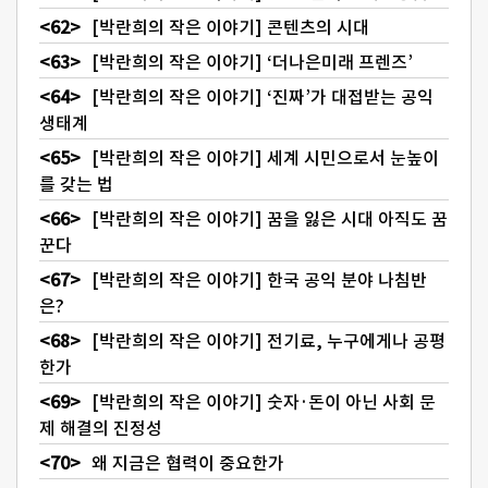
[박란희의 작은 이야기] 콘텐츠의 시대
[박란희의 작은 이야기] ‘더나은미래 프렌즈’
[박란희의 작은 이야기] ‘진짜’가 대접받는 공익
생태계
[박란희의 작은 이야기] 세계 시민으로서 눈높이
를 갖는 법
[박란희의 작은 이야기] 꿈을 잃은 시대 아직도 꿈
꾼다
[박란희의 작은 이야기] 한국 공익 분야 나침반
은?
[박란희의 작은 이야기] 전기료, 누구에게나 공평
한가
[박란희의 작은 이야기] 숫자·돈이 아닌 사회 문
제 해결의 진정성
왜 지금은 협력이 중요한가