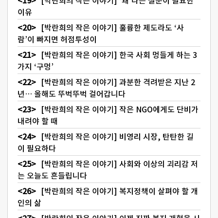
[박란희의 작은 이야기] ‘왜’라는 질문이 필요한
이유
[박란희의 작은 이야기] 훌륭한 제도라도 ‘사
람’이 빠지면 허점투성이
[박란희의 작은 이야기] 한국 사회 멍들게 하는 3
가지 ‘구멍’
[박란희의 작은 이야기] 과분한 격려받은 지난 2
년… 올해도 뚜벅뚜벅 걸어갑니다
[박란희의 작은 이야기] 작은 NGO에게도 단비가
내려야 할 때
[박란희의 작은 이야기] 비영리 시장, 탄탄한 길
이 필요하다
[박란희의 작은 이야기] 사회와 이상의 괴리감 저
는 오늘도 흔들립니다
[박란희의 작은 이야기] 복지정책이 살펴야 할 개
인의 삶