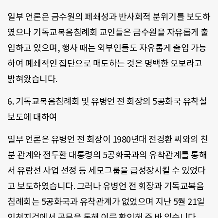
일부 언론은 금수원의 폐쇄성과 반사회적 분위기를 보도하
였으나 기독교복음침례회 교인들은 금수원을 자유롭게 출
입하고 있으며, 행사 때는 외부인들도 자유롭게 출입 가능
하여 폐쇄적인 집단으로 매도하는 것은 명백한 오보라고
밝혀왔습니다.
6. 기독교복음침례회 및 유병언 전 회장의 5공화국 유착설
보도에 대하여
일부 언론은 유병언 전 회장이 1980년대 전경환 씨와의 친
분 관계와 전두환 대통령의 5공화국과의 유착관계를 통해
서 유람선 사업 선정 등 세모그룹을 급성장시킬 수 있었다
고 보도하였습니다. 그러나 유병언 전 회장과 기독교복음
침례회는 5공화국과 유착관계가 없었으며 지난 5월 21일
인천지검에서 공문을 통해 이를 확인해 준 바 있습니다.