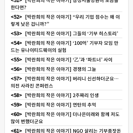
[박란희의 작은 이야기] 삼성서울병원이 모금을
한다면?
[박란희의 작은 이야기] “우리 기업 점수는 왜 이
렇게 낮은 겁니까?”
[박란희의 작은 이야기] 그들의 ‘기부 히스토리’
[박란희의 작은 이야기] ‘100억’ 기부자 모임 만
드는 유나이티드웨이의 실험
[박란희의 작은 이야기] ‘乙’과 ‘파트너’ 사이
[박란희의 작은 이야기] 경쟁의 그늘
[박란희의 작은 이야기] 버리니 신선하더군요…
의전 사라진 콘퍼런스
[박란희의 작은 이야기] 2주짜리 인생
[박란희의 작은 이야기] 연탄의 추억
[박란희의 작은 이야기] 더나은미래와 함께 저도
많이 변했더군요
[박란희의 작은 이야기] NGO 살리는 기부종잣돈