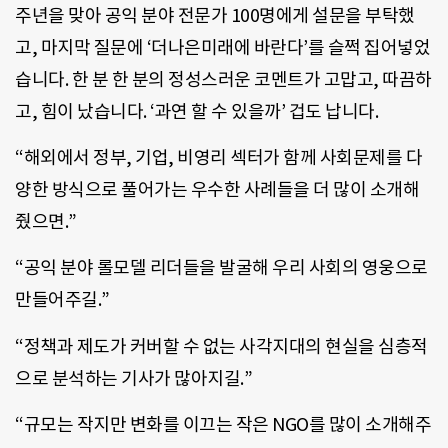
주년을 맞아 공익 분야 전문가 100명에게 설문을 부탁했
고, 마지막 질문에 ‘더나은미래에 바란다’를 슬쩍 집어넣었
습니다. 한 분 한 분의 정성스러운 코멘트가 고맙고, 따끔하
고, 힘이 났습니다. ‘과연 할 수 있을까’ 겁도 납니다.
“해외에서 정부, 기업, 비영리 섹터가 함께 사회문제를 다
양한 방식으로 풀어가는 우수한 사례들을 더 많이 소개해
줬으면.”
“공익 분야 롤모델 리더들을 발굴해 우리 사회의 영웅으로
만들어주길.”
“정책과 제도가 커버할 수 없는 사각지대의 현실을 심층적
으로 분석하는 기사가 많아지길.”
“규모는 작지만 변화를 이끄는 작은 NGO를 많이 소개해주