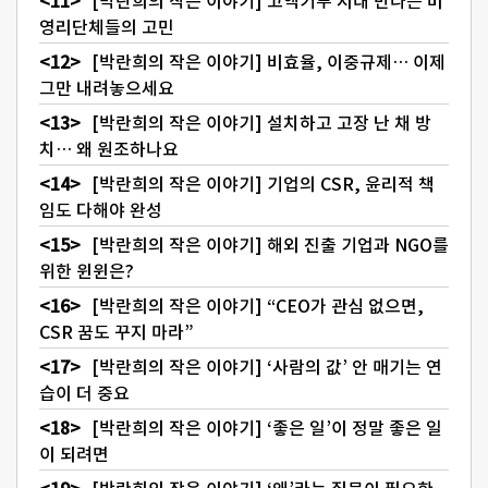
[박란희의 작은 이야기] 고액기부 시대 만나는 비
영리단체들의 고민
[박란희의 작은 이야기] 비효율, 이중규제… 이제
그만 내려놓으세요
[박란희의 작은 이야기] 설치하고 고장 난 채 방
치… 왜 원조하나요
[박란희의 작은 이야기] 기업의 CSR, 윤리적 책
임도 다해야 완성
[박란희의 작은 이야기] 해외 진출 기업과 NGO를
위한 윈윈은?
[박란희의 작은 이야기] “CEO가 관심 없으면,
CSR 꿈도 꾸지 마라”
[박란희의 작은 이야기] ‘사람의 값’ 안 매기는 연
습이 더 중요
[박란희의 작은 이야기] ‘좋은 일’이 정말 좋은 일
이 되려면