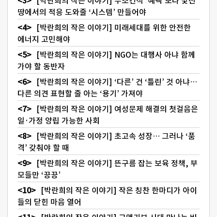
[박란희의 작은 이야기] 무조건적 ‘혜택’보다 낯선
땅에서의 적응 도와줄 ‘시스템’ 만들어야
[박란희의 작은 이야기] 미래세대를 위한 안전한
에너지 고민해야
[박란희의 작은 이야기] NGO는 대행사 아냐 함께
가야 할 동반자
[박란희의 작은 이야기] ‘다른’ 건 ‘틀린’ 것 아냐…
다른 의견 표현할 줄 아는 ‘용기’ 가져야
[박란희의 작은 이야기] 여성문제 해결의 첫걸음은
일·가정 양립 가능한 사회
[박란희의 작은 이야기] 초고속 성장… 그러나 ‘품
격’ 갖춰야 할 때
[박란희의 작은 이야기] 뜬구름 잡는 보육 정책, 부
모들만 ‘끙끙’
[박란희의 작은 이야기] 작은 칭찬 한마디가 아이
들의 닫힌 마음 열어