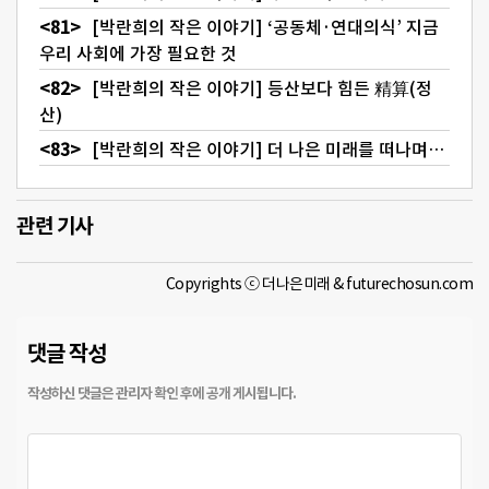
[박란희의 작은 이야기] ‘공동체·연대의식’ 지금
우리 사회에 가장 필요한 것
[박란희의 작은 이야기] 등산보다 힘든 精算(정
산)
[박란희의 작은 이야기] 더 나은 미래를 떠나며…
관련 기사
Copyrights ⓒ 더나은미래 & futurechosun.com
댓글 작성