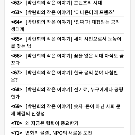
[박란희의 작은 이야기] 콘텐츠의 시대
[박란희의 작은 이야기] ‘더나은미래 프렌즈’
[박란희의 작은 이야기] ‘진짜’가 대접받는 공익
생태계
[박란희의 작은 이야기] 세계 시민으로서 눈높이
를 갖는 법
[박란희의 작은 이야기] 꿈을 잃은 시대 아직도 꿈
꾼다
[박란희의 작은 이야기] 한국 공익 분야 나침반
은?
[박란희의 작은 이야기] 전기료, 누구에게나 공평
한가
[박란희의 작은 이야기] 숫자·돈이 아닌 사회 문
제 해결의 진정성
왜 지금은 협력이 중요한가
변화의 물결, NPO의 새로운 도전