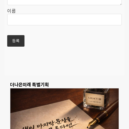
이름
더나은미래 특별기획