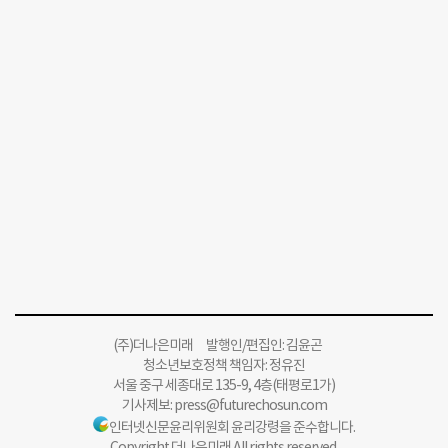
(주)더나은미래 발행인/편집인: 김윤곤
청소년보호정책 책임자: 정유진
서울 중구 세종대로 135-9, 4층(태평로1가)
기사제보:
press@futurechosun.com
인터넷신문윤리위원회 윤리강령을 준수합니다.
Copyright 더나은미래 All rights reserved.