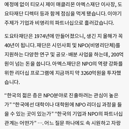
예정에 없이 티모시 제이 매클리몬 아멕스재단 이사장, 도
요타재단 디렉터 등과 함께 점심을 먹게 됐습니다. 이야기
주제가 기업과 비영리의 파트너십으로 흘러갔습니다.
도요타재단은 1974년에 만들어졌으니, 생긴 지 올해가 꼭
40년이 됩니다. 재단은 시민사회 및 NPO(비영리단체)를
지원하는 다양한 연구 및 공모·배분 사업을 하는데, 200억
원이 넘는 돈을 씁니다. 아멕스재단은 NPO의 역량 강화를
위한 리더십 프로그램에 지금까지 약 3260억원을 투자했
습니다.
“한국의 젊은 층은 NPO분야로 진출하려는 관심이 높은
가” “한국에선 대학이나 대학원에 NPO 리더십 과정을 들
을 수 있는 곳이 있는가” “한국의 기업과 NPO의 파트너십
관계는 어떤가” …. 어느 질문 하나에도 속 시원하고 자랑