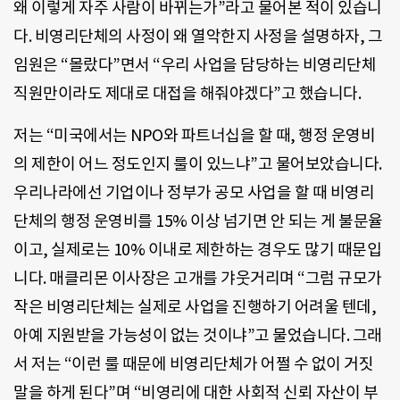
왜 이렇게 자주 사람이 바뀌는가”라고 물어본 적이 있습니
다. 비영리단체의 사정이 왜 열악한지 사정을 설명하자, 그
임원은 “몰랐다”면서 “우리 사업을 담당하는 비영리단체
직원만이라도 제대로 대접을 해줘야겠다”고 했습니다.
저는 “미국에서는 NPO와 파트너십을 할 때, 행정 운영비
의 제한이 어느 정도인지 룰이 있느냐”고 물어보았습니다.
우리나라에선 기업이나 정부가 공모 사업을 할 때 비영리
단체의 행정 운영비를 15% 이상 넘기면 안 되는 게 불문율
이고, 실제로는 10% 이내로 제한하는 경우도 많기 때문입
니다. 매클리몬 이사장은 고개를 갸웃거리며 “그럼 규모가
작은 비영리단체는 실제로 사업을 진행하기 어려울 텐데,
아예 지원받을 가능성이 없는 것이냐”고 물었습니다. 그래
서 저는 “이런 룰 때문에 비영리단체가 어쩔 수 없이 거짓
말을 하게 된다”며 “비영리에 대한 사회적 신뢰 자산이 부