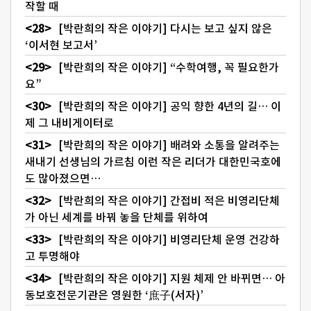
작할 때
[박란희의 작은 이야기] 다시는 보고 싶지 않은
‘이서현 보고서’
[박란희의 작은 이야기] “수학여행, 꼭 필요한가
요”
[박란희의 작은 이야기] 공익 향한 4년의 길… 이
제 그 내비게이터로
[박란희의 작은 이야기] 배려와 소통을 알려주는
새내기 선생님의 가르침 이런 작은 리더가 대한민국호에
도 많아졌으면…
[박란희의 작은 이야기] 간접비 적은 비영리단체
가 아닌 세계를 바꿔 놓을 단체를 위하여
[박란희의 작은 이야기] 비영리단체 운영 건강하
고 투명해야
[박란희의 작은 이야기] 지원 체제 안 바뀌면… 아
동보호전문기관은 영원한 ‘庶子(서자)’