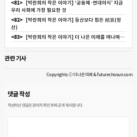
[박란희의 작은 이야기] ‘공동체·연대의식’ 지금
우리 사회에 가장 필요한 것
[박란희의 작은 이야기] 등산보다 힘든 精算(정
산)
[박란희의 작은 이야기] 더 나은 미래를 떠나며…
관련 기사
Copyrights ⓒ 더나은미래 & futurechosun.com
댓글 작성