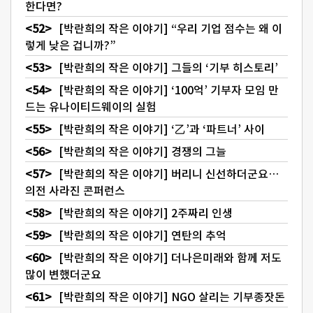
한다면?
[박란희의 작은 이야기] “우리 기업 점수는 왜 이
렇게 낮은 겁니까?”
[박란희의 작은 이야기] 그들의 ‘기부 히스토리’
[박란희의 작은 이야기] ‘100억’ 기부자 모임 만
드는 유나이티드웨이의 실험
[박란희의 작은 이야기] ‘乙’과 ‘파트너’ 사이
[박란희의 작은 이야기] 경쟁의 그늘
[박란희의 작은 이야기] 버리니 신선하더군요…
의전 사라진 콘퍼런스
[박란희의 작은 이야기] 2주짜리 인생
[박란희의 작은 이야기] 연탄의 추억
[박란희의 작은 이야기] 더나은미래와 함께 저도
많이 변했더군요
[박란희의 작은 이야기] NGO 살리는 기부종잣돈