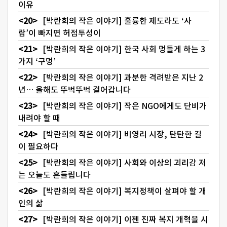
이유
[박란희의 작은 이야기] 훌륭한 제도라도 ‘사
람’이 빠지면 허점투성이
[박란희의 작은 이야기] 한국 사회 멍들게 하는 3
가지 ‘구멍’
[박란희의 작은 이야기] 과분한 격려받은 지난 2
년… 올해도 뚜벅뚜벅 걸어갑니다
[박란희의 작은 이야기] 작은 NGO에게도 단비가
내려야 할 때
[박란희의 작은 이야기] 비영리 시장, 탄탄한 길
이 필요하다
[박란희의 작은 이야기] 사회와 이상의 괴리감 저
는 오늘도 흔들립니다
[박란희의 작은 이야기] 복지정책이 살펴야 할 개
인의 삶
[박란희의 작은 이야기] 이젠 진짜 복지 개혁을 시