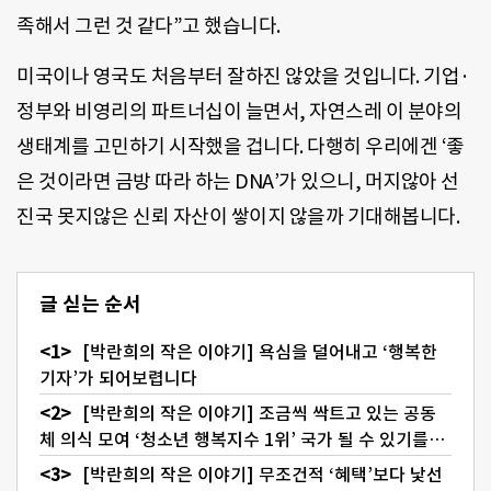
족해서 그런 것 같다”고 했습니다.
미국이나 영국도 처음부터 잘하진 않았을 것입니다. 기업·
정부와 비영리의 파트너십이 늘면서, 자연스레 이 분야의
생태계를 고민하기 시작했을 겁니다. 다행히 우리에겐 ‘좋
은 것이라면 금방 따라 하는 DNA’가 있으니, 머지않아 선
진국 못지않은 신뢰 자산이 쌓이지 않을까 기대해봅니다.
글 싣는 순서
[박란희의 작은 이야기] 욕심을 덜어내고 ‘행복한
기자’가 되어보렵니다
[박란희의 작은 이야기] 조금씩 싹트고 있는 공동
체 의식 모여 ‘청소년 행복지수 1위’ 국가 될 수 있기를…
[박란희의 작은 이야기] 무조건적 ‘혜택’보다 낯선