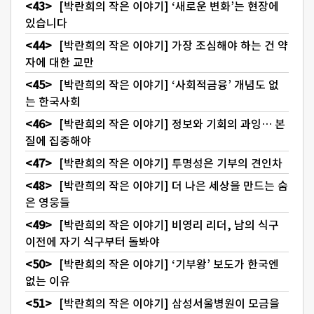
[박란희의 작은 이야기] ‘새로운 변화’는 현장에
있습니다
[박란희의 작은 이야기] 가장 조심해야 하는 건 약
자에 대한 교만
[박란희의 작은 이야기] ‘사회적금융’ 개념도 없
는 한국사회
[박란희의 작은 이야기] 정보와 기회의 과잉… 본
질에 집중해야
[박란희의 작은 이야기] 투명성은 기부의 견인차
[박란희의 작은 이야기] 더 나은 세상을 만드는 숨
은 영웅들
[박란희의 작은 이야기] 비영리 리더, 남의 식구
이전에 자기 식구부터 돌봐야
[박란희의 작은 이야기] ‘기부왕’ 보도가 한국엔
없는 이유
[박란희의 작은 이야기] 삼성서울병원이 모금을