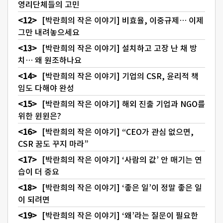
영리단체들의 고민
[박란희의 작은 이야기] 비효율, 이중규제… 이제
그만 내려놓으세요
[박란희의 작은 이야기] 설치하고 고장 난 채 방
치… 왜 원조하나요
[박란희의 작은 이야기] 기업의 CSR, 윤리적 책
임도 다해야 완성
[박란희의 작은 이야기] 해외 진출 기업과 NGO를
위한 윈윈은?
[박란희의 작은 이야기] “CEO가 관심 없으면,
CSR 꿈도 꾸지 마라”
[박란희의 작은 이야기] ‘사람의 값’ 안 매기는 연
습이 더 중요
[박란희의 작은 이야기] ‘좋은 일’이 정말 좋은 일
이 되려면
[박란희의 작은 이야기] ‘왜’라는 질문이 필요한