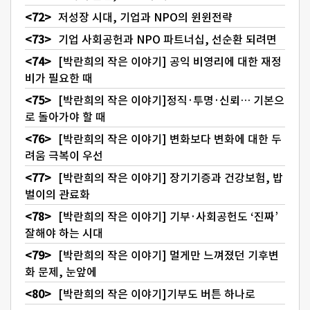
저성장 시대, 기업과 NPO의 윈윈전략
기업 사회공헌과 NPO 파트너십, 선순환 되려면
[박란희의 작은 이야기] 공익 비영리에 대한 재정
비가 필요한 때
[박란희의 작은 이야기]정직·투명·신뢰… 기본으
로 돌아가야 할 때
[박란희의 작은 이야기] 변화보다 변화에 대한 두
려움 극복이 우선
[박란희의 작은 이야기] 장기기증과 건강보험, 밥
벌이의 관료화
[박란희의 작은 이야기] 기부·사회공헌도 ‘진짜’
잘해야 하는 시대
[박란희의 작은 이야기] 멀게만 느껴졌던 기후변
화 문제, 눈앞에
[박란희의 작은 이야기]기부도 버튼 하나로