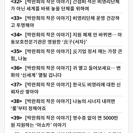
[박란희의 작은 이야기] 간접비 적은 비영리단체
가 아닌 세계를 바꿔 놓을 단체를 위하여
[박란희의 작은 이야기] 비영리단체 운영 건강하
고 투명해야
[박란희의 작은 이야기] 지원 체제 안 바뀌면… 아
동보호전문기관은 영원한 ‘庶子(서자)’
[박란희의 작은 이야기] 反기업 정서 깨는 가장 큰
힘, 나눔
[박란희의 작은 이야기] 귀 열고 들어보세요… 변
화의 ‘신세계’ 열릴 겁니다
[박란희의 작은 이야기] 한국도 비영리에 대한 신
뢰자산 쌓아야
[박란희의 작은 이야기] 나눔의 시너지 내려면
‘룰’부터 정해야죠
[박란희의 작은 이야기] 영수증 없이 연 5000만
원 지원하는 ‘아쇼카’ 이야기