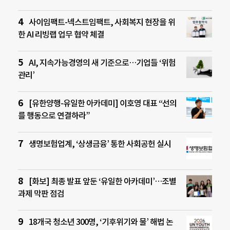
사이임팩트-넥스트임팩트, 사회복지 현장을 위
한 AI 리빙랩 업무 협약 체결
AI, 지속가능경영의 새 기준으로…기업들 ‘위험
관리’
[유한양행-유일한 아카데미] 이호영 대표 “선의
를 행동으로 연결하라”
생명보험업계, ‘상생금융’ 통한 사회공헌 실시
[화보] 최종 발표 앞둔 ‘유일한 아카데미’…조별
과제 막판 점검
18개국 청소년 300명, ‘기후위기와 물’ 해법 논