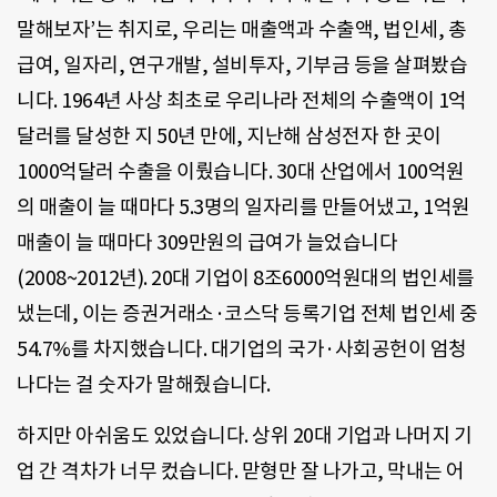
말해보자’는 취지로, 우리는 매출액과 수출액, 법인세, 총
급여, 일자리, 연구개발, 설비투자, 기부금 등을 살펴봤습
니다. 1964년 사상 최초로 우리나라 전체의 수출액이 1억
달러를 달성한 지 50년 만에, 지난해 삼성전자 한 곳이
1000억달러 수출을 이뤘습니다. 30대 산업에서 100억원
의 매출이 늘 때마다 5.3명의 일자리를 만들어냈고, 1억원
매출이 늘 때마다 309만원의 급여가 늘었습니다
(2008~2012년). 20대 기업이 8조6000억원대의 법인세를
냈는데, 이는 증권거래소·코스닥 등록기업 전체 법인세 중
54.7%를 차지했습니다. 대기업의 국가·사회공헌이 엄청
나다는 걸 숫자가 말해줬습니다.
하지만 아쉬움도 있었습니다. 상위 20대 기업과 나머지 기
업 간 격차가 너무 컸습니다. 맏형만 잘 나가고, 막내는 어