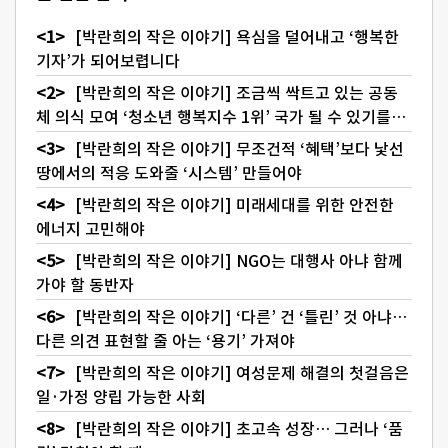
[박란희의 작은 이야기] 욕심을 덜어내고 ‘행복한
기자’가 되어보렵니다
[박란희의 작은 이야기] 조금씩 싹트고 있는 공동
체 의식 모여 ‘청소년 행복지수 1위’ 국가 될 수 있기를…
[박란희의 작은 이야기] 무조건적 ‘혜택’보다 낯선
땅에서의 적응 도와줄 ‘시스템’ 만들어야
[박란희의 작은 이야기] 미래세대를 위한 안전한
에너지 고민해야
[박란희의 작은 이야기] NGO는 대행사 아냐 함께
가야 할 동반자
[박란희의 작은 이야기] ‘다른’ 건 ‘틀린’ 것 아냐…
다른 의견 표현할 줄 아는 ‘용기’ 가져야
[박란희의 작은 이야기] 여성문제 해결의 첫걸음은
일·가정 양립 가능한 사회
[박란희의 작은 이야기] 초고속 성장… 그러나 ‘품