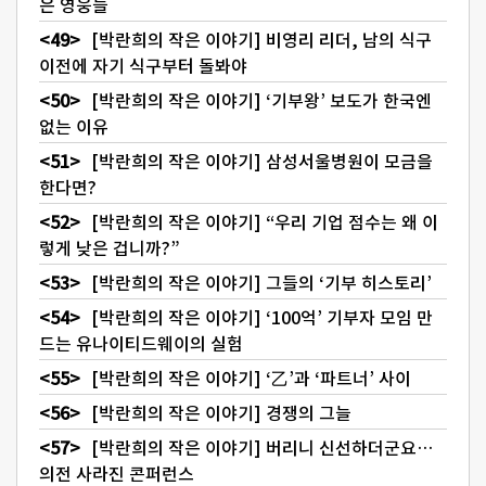
은 영웅들
[박란희의 작은 이야기] 비영리 리더, 남의 식구
이전에 자기 식구부터 돌봐야
[박란희의 작은 이야기] ‘기부왕’ 보도가 한국엔
없는 이유
[박란희의 작은 이야기] 삼성서울병원이 모금을
한다면?
[박란희의 작은 이야기] “우리 기업 점수는 왜 이
렇게 낮은 겁니까?”
[박란희의 작은 이야기] 그들의 ‘기부 히스토리’
[박란희의 작은 이야기] ‘100억’ 기부자 모임 만
드는 유나이티드웨이의 실험
[박란희의 작은 이야기] ‘乙’과 ‘파트너’ 사이
[박란희의 작은 이야기] 경쟁의 그늘
[박란희의 작은 이야기] 버리니 신선하더군요…
의전 사라진 콘퍼런스