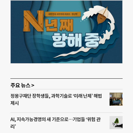
주요 뉴스 >
정몽구재단 장학생들, 과학기술로 ‘미래 난제’ 해법
제시
AI, 지속가능경영의 새 기준으로…기업들 ‘위험 관
리’