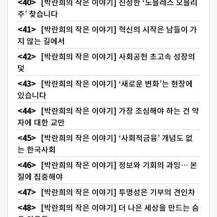
[박란희의 작은 이야기] 진정한 ‘노블레스 오블리
주’ 찾습니다
[박란희의 작은 이야기] 혁신의 시작은 남들이 가
지 않는 길에서
[박란희의 작은 이야기] 사회공헌 초고속 성장의
덫
[박란희의 작은 이야기] ‘새로운 변화’는 현장에
있습니다
[박란희의 작은 이야기] 가장 조심해야 하는 건 약
자에 대한 교만
[박란희의 작은 이야기] ‘사회적금융’ 개념도 없
는 한국사회
[박란희의 작은 이야기] 정보와 기회의 과잉… 본
질에 집중해야
[박란희의 작은 이야기] 투명성은 기부의 견인차
[박란희의 작은 이야기] 더 나은 세상을 만드는 숨