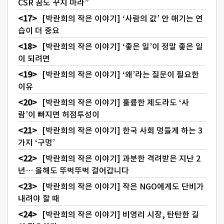
CSR 꿈도 꾸지 마라”
[박란희의 작은 이야기] ‘사람의 값’ 안 매기는 연
습이 더 중요
[박란희의 작은 이야기] ‘좋은 일’이 정말 좋은 일
이 되려면
[박란희의 작은 이야기] ‘왜’라는 질문이 필요한
이유
[박란희의 작은 이야기] 훌륭한 제도라도 ‘사
람’이 빠지면 허점투성이
[박란희의 작은 이야기] 한국 사회 멍들게 하는 3
가지 ‘구멍’
[박란희의 작은 이야기] 과분한 격려받은 지난 2
년… 올해도 뚜벅뚜벅 걸어갑니다
[박란희의 작은 이야기] 작은 NGO에게도 단비가
내려야 할 때
[박란희의 작은 이야기] 비영리 시장, 탄탄한 길