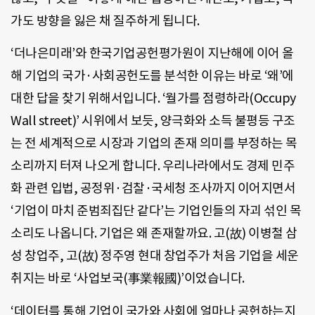
가도 방향을 잃은 채 질주하게 됩니다.
‘더나은미래’와 한국기업공헌평가원이 지난해에 이어 올
해 기업의 국가·사회공헌도를 분석한 이유는 바로 ‘왜’에
대한 답을 찾기 위해서입니다. ‘월가를 점령하라(Occupy
Wall street)’ 시위에서 보듯, 양극화와 소득 불평등 구조
는 전 세계적으로 시장과 기업의 존재 의미를 부정하는 목
소리까지 터져 나오게 합니다. 우리나라에서도 경제 민주
화 관련 입법, 공정위·검찰·국세청 조사까지 이어지면서
‘기업이 마치 준범죄집단 같다’는 기업인들의 자괴 섞인 목
소리도 나옵니다. 기업은 왜 존재할까요. 고(故) 이병철 삼
성 창업주, 고(故) 정주영 현대 창업주가 처음 기업을 세운
취지는 바로 ‘사업보국(事業報國)’이었습니다.
‘데이터를 통해 기업이 국가와 사회에 얼마나 공헌하는지