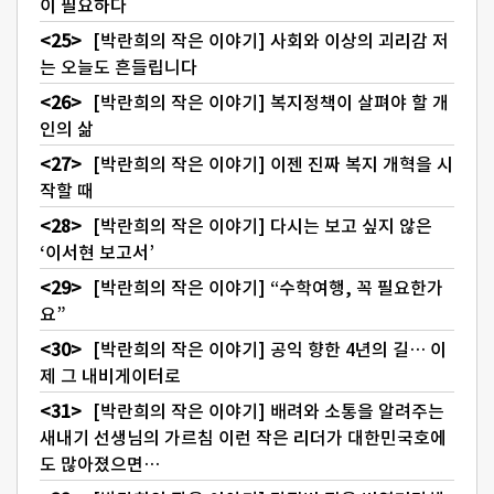
이 필요하다
[박란희의 작은 이야기] 사회와 이상의 괴리감 저
는 오늘도 흔들립니다
[박란희의 작은 이야기] 복지정책이 살펴야 할 개
인의 삶
[박란희의 작은 이야기] 이젠 진짜 복지 개혁을 시
작할 때
[박란희의 작은 이야기] 다시는 보고 싶지 않은
‘이서현 보고서’
[박란희의 작은 이야기] “수학여행, 꼭 필요한가
요”
[박란희의 작은 이야기] 공익 향한 4년의 길… 이
제 그 내비게이터로
[박란희의 작은 이야기] 배려와 소통을 알려주는
새내기 선생님의 가르침 이런 작은 리더가 대한민국호에
도 많아졌으면…