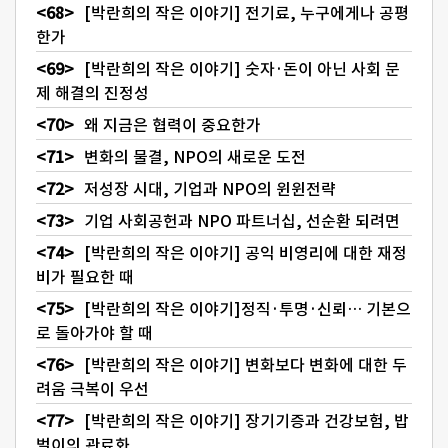
[박란희의 작은 이야기] 전기료, 누구에게나 공평
한가
[박란희의 작은 이야기] 숫자·돈이 아닌 사회 문
제 해결의 진정성
왜 지금은 협력이 중요한가
변화의 물결, NPO의 새로운 도전
저성장 시대, 기업과 NPO의 윈윈전략
기업 사회공헌과 NPO 파트너십, 선순환 되려면
[박란희의 작은 이야기] 공익 비영리에 대한 재정
비가 필요한 때
[박란희의 작은 이야기]정직·투명·신뢰… 기본으
로 돌아가야 할 때
[박란희의 작은 이야기] 변화보다 변화에 대한 두
려움 극복이 우선
[박란희의 작은 이야기] 장기기증과 건강보험, 밥
벌이의 관료화