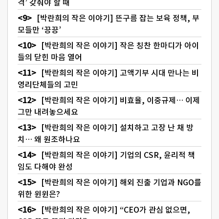
격’ 갖춰야 할 때
[박란희의 작은 이야기] 뜬구름 잡는 보육 정책, 부
모들만 ‘끙끙’
[박란희의 작은 이야기] 작은 칭찬 한마디가 아이
들의 닫힌 마음 열어
[박란희의 작은 이야기] 고액기부 시대 만나는 비
영리단체들의 고민
[박란희의 작은 이야기] 비효율, 이중규제… 이제
그만 내려놓으세요
[박란희의 작은 이야기] 설치하고 고장 난 채 방
치… 왜 원조하나요
[박란희의 작은 이야기] 기업의 CSR, 윤리적 책
임도 다해야 완성
[박란희의 작은 이야기] 해외 진출 기업과 NGO를
위한 윈윈은?
[박란희의 작은 이야기] “CEO가 관심 없으면,