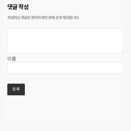
댓글 작성
이름