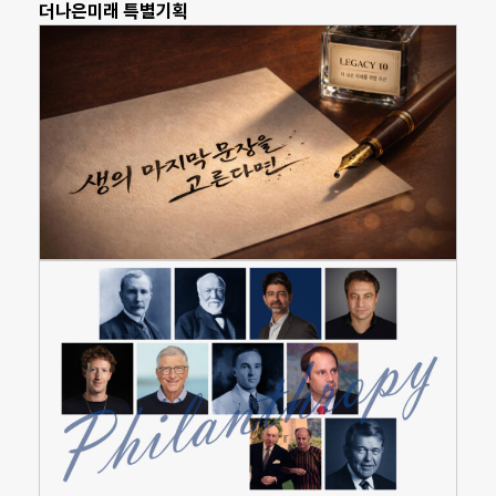
더나은미래 특별기획