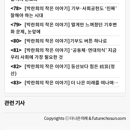
[박란희의 작은 이야기] 기부·사회공헌도 ‘진짜’
잘해야 하는 시대
[박란희의 작은 이야기] 멀게만 느껴졌던 기후변
화 문제, 눈앞에
[박란희의 작은 이야기]기부도 버튼 하나로
[박란희의 작은 이야기] ‘공동체·연대의식’ 지금
우리 사회에 가장 필요한 것
[박란희의 작은 이야기] 등산보다 힘든 精算(정
산)
[박란희의 작은 이야기] 더 나은 미래를 떠나며…
관련 기사
Copyrights ⓒ 더나은미래 & futurechosun.com