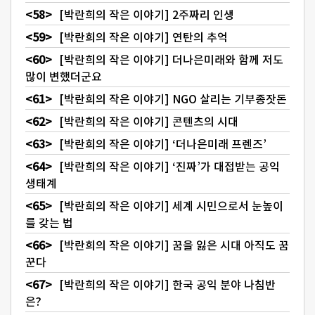
[박란희의 작은 이야기] 2주짜리 인생
[박란희의 작은 이야기] 연탄의 추억
[박란희의 작은 이야기] 더나은미래와 함께 저도
많이 변했더군요
[박란희의 작은 이야기] NGO 살리는 기부종잣돈
[박란희의 작은 이야기] 콘텐츠의 시대
[박란희의 작은 이야기] ‘더나은미래 프렌즈’
[박란희의 작은 이야기] ‘진짜’가 대접받는 공익
생태계
[박란희의 작은 이야기] 세계 시민으로서 눈높이
를 갖는 법
[박란희의 작은 이야기] 꿈을 잃은 시대 아직도 꿈
꾼다
[박란희의 작은 이야기] 한국 공익 분야 나침반
은?