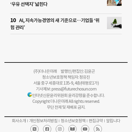
‘우유 선택지’ 넓힌다
AI, 지속가능경영의 새 기준으로…기업들 ‘위
험 관리’
(주)더나은미래 발행인/편집인: 김윤곤
청소년보호정책 책임자: 정유진
서울 중구 세종대로 135-9, 4층(태평로1가)
기사제보:
press@futurechosun.com
인터넷신문윤리위원회 윤리강령을 준수합니다.
Copyright 더나은미래 All rights reserved.
무단 전재 및 재배포 금지.
회사소개
개인정보처리방침
청소년보호정책
편집규약
알립니다