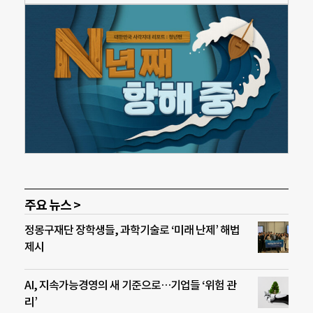
주요 뉴스 >
정몽구재단 장학생들, 과학기술로 ‘미래 난제’ 해법
제시
AI, 지속가능경영의 새 기준으로…기업들 ‘위험 관
리’