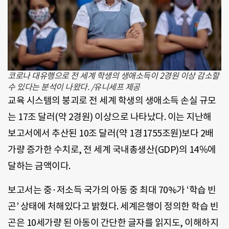
코로나 대유행으로 전 세계 학생의 생애소득이 2경원 이상 감소할
수 있다는 분석이 나왔다. /유니세프 제공
교육 시스템의 붕괴로 전 세계 학생의 생애소득 손실 규모
는 17조 달러(약 2경원) 이상으로 나타났다. 이는 지난해
보고서에서 추산된 10조 달러(약 1경1755조원)보다 2배
가량 증가한 수치로, 전 세계 국내총생산(GDP)의 14％에
달하는 금액이다.
보고서는 중·저소득 국가의 아동 중 최대 70%가 ‘학습 빈
곤’ 상태에 처해있다고 밝혔다. 세계은행이 정의한 학습 빈
곤은 10세가량 된 아동이 간단한 글자를 읽지도, 이해하지