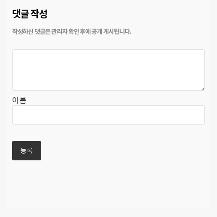
댓글 작성
이름