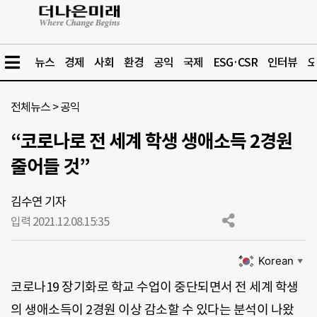
뉴스
경제
사회
환경
공익
국제
ESG·CSR
인터뷰
오
전체뉴스
>
공익
“코로나로 전 세계 학생 생애소득 2경원
줄어들 것”
김수연 기자
입력 2021.12.08.
15:35
Korean
▼
코로나19 장기화로 학교 수업이 중단되면서 전 세계 학생
의 생애소득이 2경원 이상 감소할 수 있다는 분석이 나왔