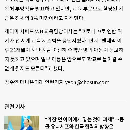
위해 부양책을 발표하고 있지만, 교육 부문으로 할당된 기
금은 전체의 3％ 미만이라고 지적했다.
제이미 사베드 WB 교육담당이사는 “코로나19로 인한 위
기가 전 세계 교육 시스템을 중단시켰다”면서 “팬데믹 이
후 21개월이 지난 지금 여전히 수백만 명의 아동이 등교하
지 못하고 있으며 일부 아동은 앞으로도 학교로 돌아갈 수
없게 될지도 모른다”고 했다.
김수연 더나은미래 인턴기자 yeon@chosun.com
관련 기사
“가장 먼 아이에게 닿는 것이 과제”…몽
골 유니세프와 한국 협력의 방향은