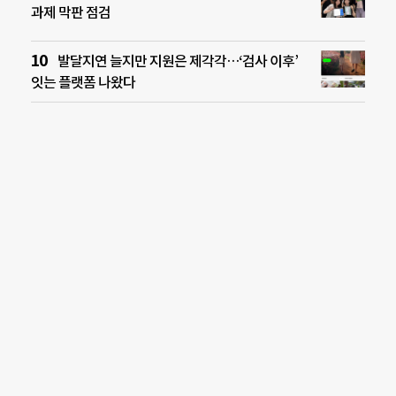
과제 막판 점검
발달지연 늘지만 지원은 제각각…‘검사 이후’
잇는 플랫폼 나왔다