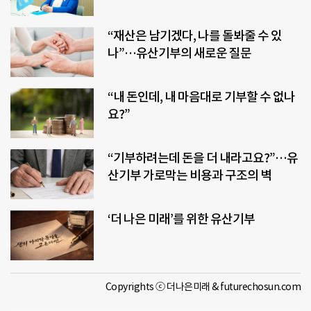
“재산은 남기겠다, 나를 돌봐줄 수 있
나”…유산기부의 새로운 질문
“내 돈인데, 내 마음대로 기부할 수 없나
요?”
“기부하려는데 돈을 더 내라고요?”…유
산기부 가로막는 비용과 구조의 벽
‘더 나은 미래’를 위한 유산기부
Copyrights ⓒ 더나은미래 & futurechosun.com