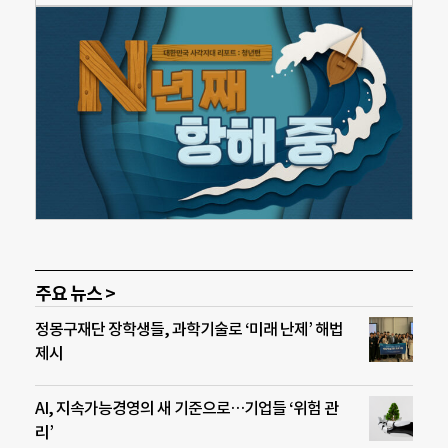
주요 뉴스 >
정몽구재단 장학생들, 과학기술로 ‘미래 난제’ 해법
제시
AI, 지속가능경영의 새 기준으로…기업들 ‘위험 관
리’