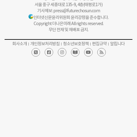
서울 중구 세종대로 135-9, 4층(태평로1가)
기사제보:
press@futurechosun.com
인터넷신문윤리위원회 윤리강령을 준수합니다.
Copyright 더나은미래 All rights reserved.
무단 전재 및 재배포 금지.
회사소개
개인정보처리방침
청소년보호정책
편집규약
알립니다