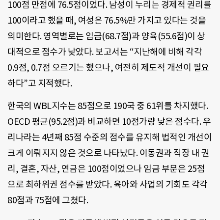
100점 만점에 76.5점이었다. 남성이 누리는 경제적 권리를
100이라고 했을 때, 여성은 76.5%만 가지고 있다는 것을
의미한다. 영역별로는 임금(68.7점)과 양육(55.6점)이 상
대적으로 점수가 낮았다. 보고서는 “지난해에 비해 각각
0.9점, 0.7점 오르기는 했으나, 여전히 제도적 개선이 필요
하다”고 지적했다.
한국의 WBL지수는 85점으로 190국 중 61위를 차지했다.
OECD 평균(95.2점)과 비교하면 10점가량 낮은 점수다. 우
리나라는 4년째 85점 수준의 점수를 유지해 법적인 개선이
크게 이뤄지지 않은 것으로 나타났다. 이동권과 직장 내 권
리, 결혼, 자산, 연금은 100점이었으나 임금 부문은 25점
으로 최하위권 점수를 받았다. 육아와 사업의 기회도 각각
80점과 75점에 그쳤다.