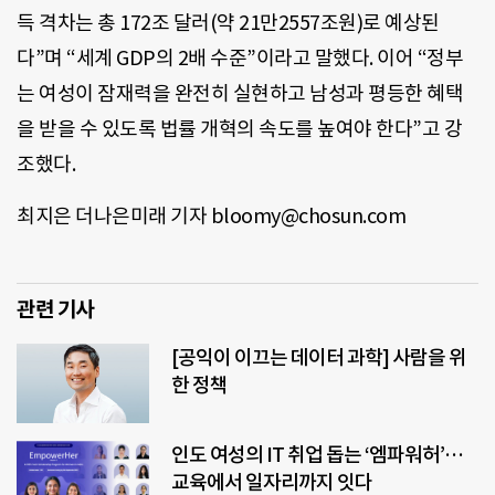
득 격차는 총 172조 달러(약 21만2557조원)로 예상된
다”며 “세계 GDP의 2배 수준”이라고 말했다. 이어 “정부
는 여성이 잠재력을 완전히 실현하고 남성과 평등한 혜택
을 받을 수 있도록 법률 개혁의 속도를 높여야 한다”고 강
조했다.
최지은 더나은미래 기자 bloomy@chosun.com
관련 기사
[공익이 이끄는 데이터 과학] 사람을 위
한 정책
인도 여성의 IT 취업 돕는 ‘엠파워허’…
교육에서 일자리까지 잇다