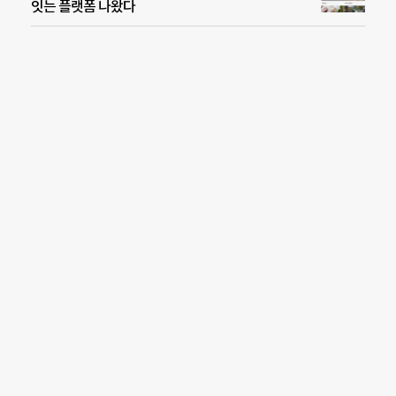
잇는 플랫폼 나왔다