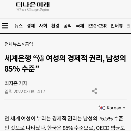
뉴스
경제
사회
환경
공익
국제
ESG·CSR
인터뷰
오
전체뉴스
>
공익
세계은행 “韓 여성의 경제적 권리, 남성의
85% 수준”
최지은 기자
입력 2022.03.08.
14:17
Korean
▼
전 세계 여성이 누리는 경제적 권리는 남성의 76.5% 수준
인 것으로 나타났다. 한국은 85% 수준으로, OECD 평균보