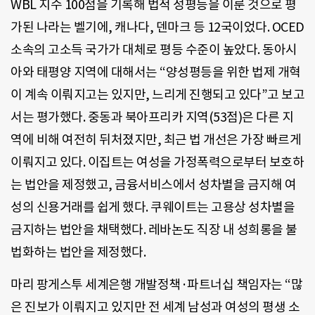
WBL 지수 100점을 기록해 법적 성평등을 이룬 것으로 평
가된 나라는 벨기에, 캐나다, 덴마크 등 12국이었다. OCED
소속의 고소득 국가가 대체로 평등 수준이 높았다. 동아시
아와 태평양 지역에 대해서는 “양성평등을 위한 법제 개혁
이 계속 이뤄지고는 있지만, 느리게 진행되고 있다”고 보고
서는 평가했다. 중동과 북아프리카 지역(53점)은 다른 지
역에 비해 여전히 뒤처졌지만, 최근 법 개선은 가장 빠르게
이뤄지고 있다. 이집트는 여성을 가정폭력으로부터 보호하
는 법안을 제정했고, 금융서비스에서 성차별을 금지해 여
성의 신용거래를 쉽게 했다. 쿠웨이트는 고용상 성차별을
금지하는 법안을 채택했다. 레바논도 직장 내 성희롱을 불
법화하는 법안을 제정했다.
마리 팡게스투 세계은행 개발정책·파트너십 책임자는 “많
은 진보가 이뤄지고 있지만 전 세계 남성과 여성의 평생 소