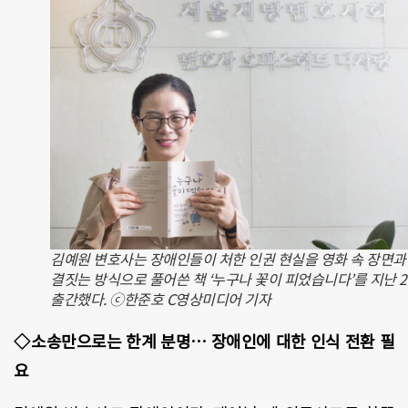
김예원 변호사는 장애인들이 처한 인권 현실을 영화 속 장면과
결짓는 방식으로 풀어쓴 책 ‘누구나 꽃이 피었습니다’를 지난 
출간했다. ⓒ한준호 C영상미디어 기자
◇소송만으로는 한계 분명… 장애인에 대한 인식 전환 필
요