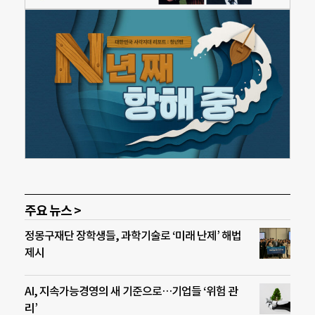
주요 뉴스 >
정몽구재단 장학생들, 과학기술로 ‘미래 난제’ 해법
제시
AI, 지속가능경영의 새 기준으로…기업들 ‘위험 관
리’