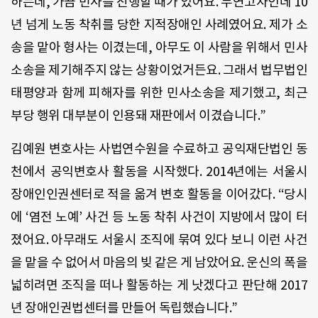
하는데, 가끔 민사를 진행할 때가 있어요. 무연고자인데 10
년 넘게 노동 착취를 당한 지적장애인 사례였어요. 제가 소
송을 맡아 형사는 이겼는데, 아무도 이 사람을 위해서 민사
소송을 제기해주지 않는 상황이었거든요. 그래서 법무법인
태평양과 함께 피해자를 위한 민사소송을 제기했고, 최근
부당 행위 대부분이 인용돼 재판에서 이겼습니다.”
김예원 변호사는 사법연수원을 수료하고 공익재단법인 동
천에서 공익변호사 활동을 시작했다. 2014년에는 서울시
장애인인권센터로 적을 옮겨 변호 활동을 이어갔다. “당시
에 ‘염전 노예’ 사건 등 노동 착취 사건이 지방에서 많이 터
졌어요. 아무래도 서울시 조직에 묶여 있다 보니 이런 사건
을 맡을 수 없어서 마음의 빚 같은 게 남았어요. 운신의 폭을
넓히려면 조직을 떠나 활동하는 게 낫겠다고 판단해 2017
년 장애인권법센터를 만들어 독립했습니다.”