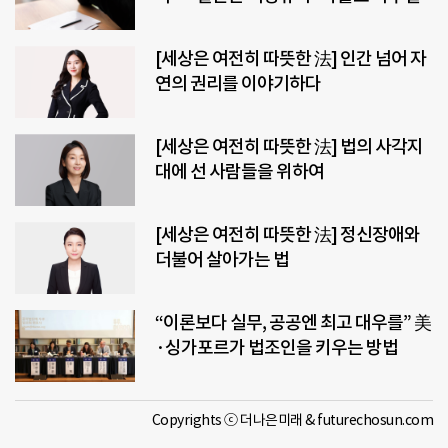
[세상은 여전히 따뜻한 法] 인간 넘어 자
연의 권리를 이야기하다
[세상은 여전히 따뜻한 法] 법의 사각지
대에 선 사람들을 위하여
[세상은 여전히 따뜻한 法] 정신장애와
더불어 살아가는 법
“이론보다 실무, 공공엔 최고 대우를” 美
·싱가포르가 법조인을 키우는 방법
Copyrights ⓒ 더나은미래 & futurechosun.com