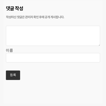
댓글 작성
이름