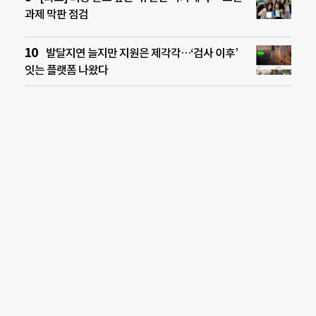
과제 막판 점검
발달지연 늘지만 지원은 제각각…‘검사 이후’
잇는 플랫폼 나왔다