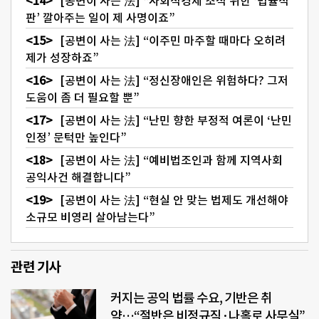
[공변이 사는 法] “사회적경제 조직 위한 ‘법률적
판’ 깔아주는 일이 제 사명이죠”
[공변이 사는 法] “이주민 마주할 때마다 오히려
제가 성장하죠”
[공변이 사는 法] “정신장애인은 위험하다? 그저
도움이 좀 더 필요할 뿐”
[공변이 사는 法] “난민 향한 부정적 여론이 ‘난민
인정’ 문턱만 높인다”
[공변이 사는 法] “예비법조인과 함께 지역사회
공익사건 해결합니다”
[공변이 사는 法] “현실 안 맞는 법제도 개선해야
소규모 비영리 살아남는다”
관련 기사
커지는 공익 법률 수요, 기반은 취
약…“절반은 비정규직·나홀로 사무실”