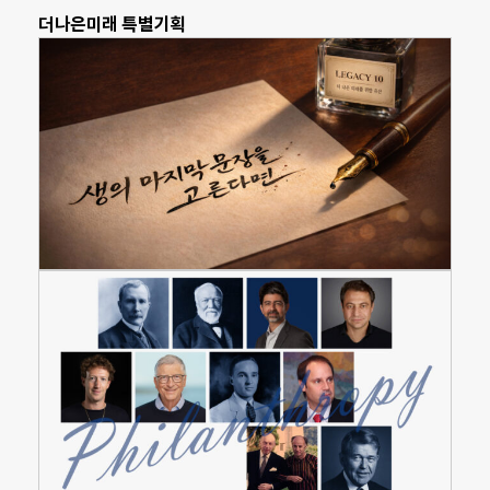
더나은미래 특별기획