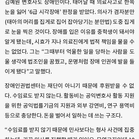
김예원 변호사도 장애인이다. 태어날 때 의료사고로 한쪽
눈을 잃어 ‘6급 시각장애’ 판정을 받았다. 의사가 겸자분만
(태아의 머리를 집게로 집어 잡아당기는 분만법) 도중 집게
로 눈을 찍은 것이다. 장애를 입은 이유를 중학생이 돼서야
알게 됐는데, 시효가 지나 의료진에게 법적 책임을 물을 수
는 없었다. 그는 “그때부터 억울한 일을 당하는 사람을 도
울 생각에 법조인을 꿈꿨고, 운명처럼 장애 인권에 발을 들
이게 됐다”고 말했다.
장애인권법센터는 재단이 아니기 때문에 후원받을 수 없
다. 수임료도 받지 않는다. 활동비는 공익변호사 활동 지원
을 위한 공익법률기금의 지원과 외부 강연비, 연구 용역비
등으로 충당한다. 돈을 벌어서 일하는 데 쓰는 구조다.
“수임료를 받지 않기 때문에 민사보다는 형사 사건에 집중