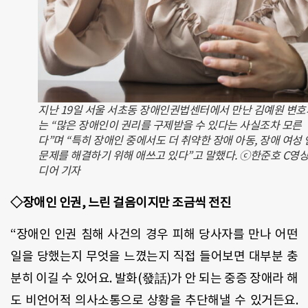
지난 19일 서울 서초동 장애인권법센터에서 만난 김예원 변호
는 “많은 장애인이 권리를 구제받을 수 있다는 사실조차 모른
다”며 “특히 장애인 중에서도 더 취약한 장애 아동, 장애 여성
문제를 해결하기 위해 애쓰고 있다”고 말했다. ⓒ한준호 C영
디어 기자
◇장애인 인권, 느린 걸음이지만 조금씩 전진
“장애인 인권 침해 사건의 경우 피해 당사자를 만나 어떤
일을 당했는지 무엇을 느꼈는지 직접 들어보면 대부분 충
분히 이길 수 있어요. 발화(發話)가 안 되는 중증 장애라 해
도 비언어적 의사소통으로 상황을 추단해낼 수 있거든요.