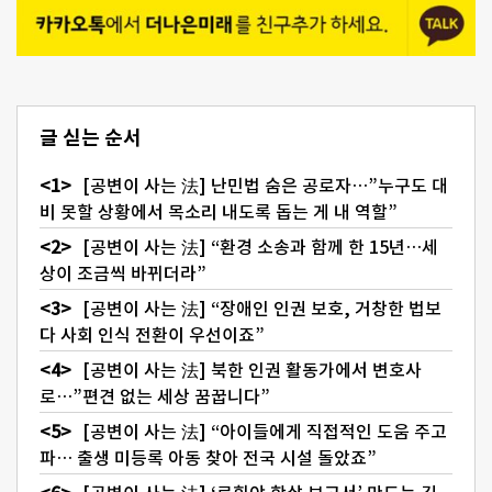
글 싣는 순서
[공변이 사는 法] 난민법 숨은 공로자…”누구도 대
비 못할 상황에서 목소리 내도록 돕는 게 내 역할”
[공변이 사는 法] “환경 소송과 함께 한 15년…세
상이 조금씩 바뀌더라”
[공변이 사는 法] “장애인 인권 보호, 거창한 법보
다 사회 인식 전환이 우선이죠”
[공변이 사는 法] 북한 인권 활동가에서 변호사
로…”편견 없는 세상 꿈꿉니다”
[공변이 사는 法] “아이들에게 직접적인 도움 주고
파… 출생 미등록 아동 찾아 전국 시설 돌았죠”