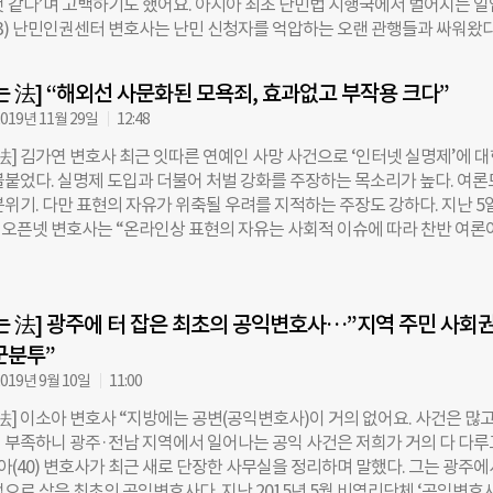
것 같다’며 고백하기도 했어요. 아시아 최초 난민법 시행국에서 벌어지는 
봉사단체에 참여하면서 인생 목표가 달라졌죠.” 고지운 변호사는 이주민을
33) 난민인권센터 변호사는 난민 신청자를 억압하는 오랜 관행들과 싸워왔다
 상담을 시작한 2012년만 해도 이주민에게 큰 관심 없었다. 이주민들은 
 처음으로 발을 디딘 건 2013년. 공교롭게도 한국에 난민법이 도입된 해다.
면 될 것이라는 착각이 머리를 지배할 때다. “현장에 나가보니 전혀 다른 
 법과 제도가 마련됐지만, 정작 난민을 쫓아내는 불합리한 관행들은 사라
제도상으로 체계는 갖추고 있는데, 사각지대가 너무 많았어요. 법을 몰라서,
는 法] “해외선 사문화된 모욕죄, 효과없고 부작용 크다”
로 7년째. 난민 분야 하나에만 집중해온 김연주 변호사는 최근 법조공익모임
 공권력에 의해서 자칫 범법자가 될 사람이었어요. 외면할 수가 없더라고요.”
019년 11월 29일
12:48
 ‘2019 청년 공익변호사 대상’을 받기도 했다. 정부가 만들어 낸 ‘가짜 난
한 무료 봉사를 취업도 마다한 채 1년 넘게 이어갔다. 그러다 지난 2014년
제도의 문제점은 난민 신청자들의 증언으로 발견되는 게 많아요. 이를테면 
法] 김가연 변호사 최근 잇따른 연예인 사망 사건으로 ‘인터넷 실명제’에 
명백해 보이는 케이스인데 심사조차 받지 못할 때가 있어요. 이유를 알아보
불붙었다. 실명제 도입과 더불어 처벌 강화를 주장하는 목소리가 높다. 여론
침이 바뀌었다는 답변만 돌아와요. 당사자들에게 명확히 설명해주는 것도 
위기. 다만 표현의 자유가 위축될 우려를 지적하는 주장도 강하다. 지난 5
지침은 비공개를 원칙으로 하기 때문에 소송을 통해 구제할 수밖에 없어요. 
) 오픈넷 변호사는 “온라인상 표현의 자유는 사회적 이슈에 따라 찬반 여론
 하죠.” 지난 17일 서울 광화문에서 만난 김연주 변호사는 ‘난민 인정 심
, 비판 의견이나 공익 목적의 고발을 하기 위해서는 ‘익명 표현의 자유’가 
를 가장 먼저 꺼냈다. 지난 6월 난민인권센터는 ‘법무부 난민면접 조작사건
고 말했다. 오픈넷은 ‘정보인권’ 분야를 전문으로 활동하는 시민단체. 김 변
를 열고 폐쇄적인 난민 심사 제도의 문제점을 세상에 알렸다. 김 변호사는 “
표현의 자유와 프라이버시를 지키기 위한 공익소송과 입법 지원 활동을 전
자가 직접 쓴 내용과 난민심사관이 작성한 면접 조서가 터무니없이 달랐다
는 法] 광주에 터 잡은 최초의 공익변호사…”지역 주민 사회권
다. 표현의자유 억압하는 ‘모욕죄’ 폐지해야 “악성 댓글에 시달리던 유명 
를 피해 한국을 찾았다고 말했지만, 면접 조서에는 ‘한국에서 일하기
 오해 아닌 오해를 사게 됩니다. 악성 댓글이 이렇게 심각한데 그냥 두자는
군분투”
식이죠. 그런데 악플의 심각성과 이를 국가가 나서서 처벌하는 건 전혀 다른
019년 9월 10일
11:00
연 변호사는 모욕죄 폐지를 꾸준히 주장해왔다. 모욕의 기준이 모호해 악용의
法] 이소아 변호사 “지방에는 공변(공익변호사)이 거의 없어요. 사건은 많고
이유에서다. 그는 “현행 모욕죄는 타인의 감정을 상하게 하면 걸리는 건데, 
 부족하니 광주·전남 지역에서 일어나는 공익 사건은 저희가 거의 다 다루
체가 판단하기 어렵다”며 “명예훼손과 달리 욕먹어서 기분 나쁘다고 하면 
아(40) 변호사가 최근 새로 단장한 사무실을 정리하며 말했다. 그는 광주에
성이 크다”고 했다. 모욕죄는 형법 311조에 명시돼 있다. 타인을 모욕한 자
업으로 삼은 최초의 공익변호사다. 지난 2015년 5월 비영리단체 ‘공익변호