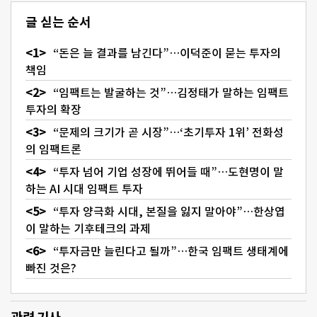
글 싣는 순서
“돈은 늘 결과를 남긴다”…이덕준이 묻는 투자의
책임
“임팩트는 발굴하는 것”…김정태가 말하는 임팩트
투자의 확장
“문제의 크기가 곧 시장”…‘초기투자 1위’ 전화성
의 임팩트론
“투자 넘어 기업 성장에 뛰어들 때”…도현명이 말
하는 AI 시대 임팩트 투자
“투자 양극화 시대, 본질을 잃지 말아야”…한상엽
이 말하는 기후테크의 과제
“투자금만 늘린다고 될까”…한국 임팩트 생태계에
빠진 것은?