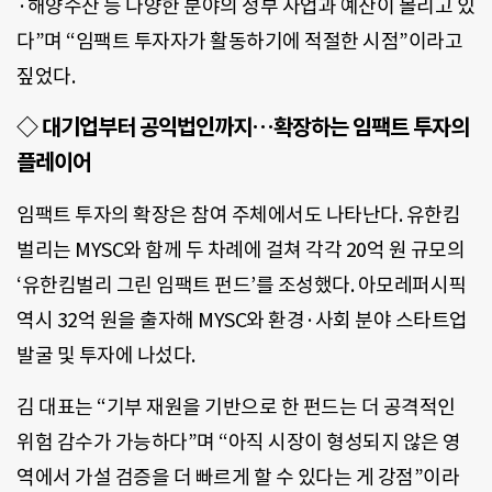
·해양수산 등 다양한 분야의 정부 사업과 예산이 몰리고 있
다”며 “임팩트 투자자가 활동하기에 적절한 시점”이라고
짚었다.
◇ 대기업부터 공익법인까지…확장하는 임팩트 투자의
플레이어
임팩트 투자의 확장은 참여 주체에서도 나타난다. 유한킴
벌리는 MYSC와 함께 두 차례에 걸쳐 각각 20억 원 규모의
‘유한킴벌리 그린 임팩트 펀드’를 조성했다. 아모레퍼시픽
역시 32억 원을 출자해 MYSC와 환경·사회 분야 스타트업
발굴 및 투자에 나섰다.
김 대표는 “기부 재원을 기반으로 한 펀드는 더 공격적인
위험 감수가 가능하다”며 “아직 시장이 형성되지 않은 영
역에서 가설 검증을 더 빠르게 할 수 있다는 게 강점”이라