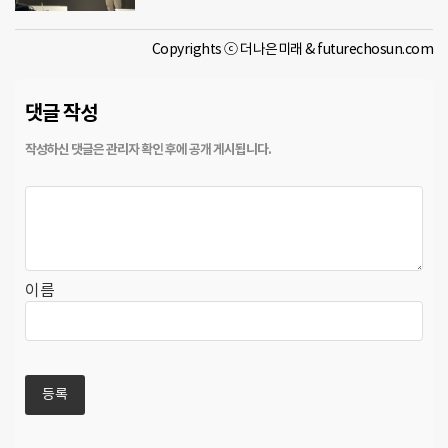
Copyrights ⓒ 더나은미래 & futurechosun.com
댓글 작성
이름