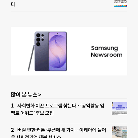
다
많이 본 뉴스 >
사회변화 이끈 프로그램 찾는다…‘공익활동 임
팩트 어워드’ 후보 모집
버릴 뻔한 커튼·쿠션에 새 가치…이케아에 들어
온 사회적기업 재봉 서비스