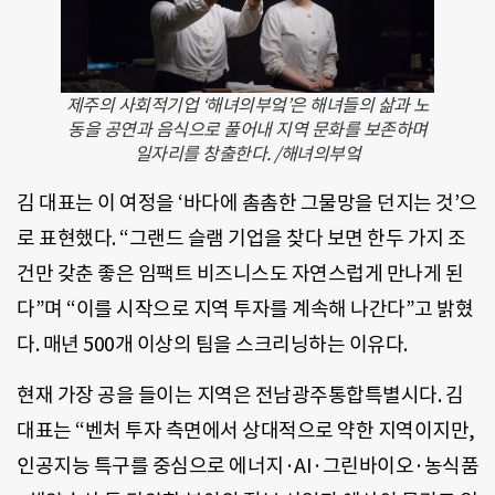
제주의 사회적기업 ‘해녀의부엌’은 해녀들의 삶과 노
동을 공연과 음식으로 풀어내 지역 문화를 보존하며
일자리를 창출한다. /해녀의부엌
김 대표는 이 여정을 ‘바다에 촘촘한 그물망을 던지는 것’으
로 표현했다. “그랜드 슬램 기업을 찾다 보면 한두 가지 조
건만 갖춘 좋은 임팩트 비즈니스도 자연스럽게 만나게 된
다”며 “이를 시작으로 지역 투자를 계속해 나간다”고 밝혔
다. 매년 500개 이상의 팀을 스크리닝하는 이유다.
현재 가장 공을 들이는 지역은 전남광주통합특별시다. 김
대표는 “벤처 투자 측면에서 상대적으로 약한 지역이지만,
인공지능 특구를 중심으로 에너지·AI·그린바이오·농식품