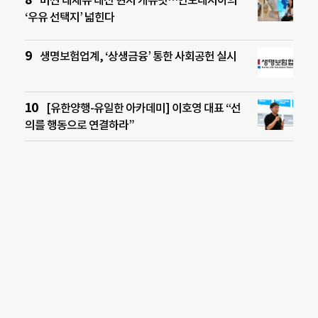
‘우유 선택지’ 넓힌다
생명보험업계, ‘상생금융’ 통한 사회공헌 실시
[유한양행-유일한 아카데미] 이호영 대표 “선
의를 행동으로 연결하라”