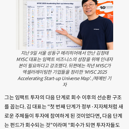
지난 9일 서울 성동구 메리히어에서 만난 김정태
MYSC 대표는 임팩트 비즈니스의 성장을 위해 인내자
본이 필요하다고 강조했다. 뒤편에는 작년 MYSC가
엑셀러레이팅한 기업들을 정리한 ‘MYSC 2025
Accelerating Start-up Universe Map’. /채예빈 기
자
그는 임팩트 투자의 다음 단계로 회수 이후의 선순환 구조
를 꼽는다. 김 대표는 “첫 번째 단계가 정부·지자체처럼 새
로운 주체들이 투자에 참여하게 된 것이었다면, 다음 단계
는 펀드가 회수되는 것”이라며 “회수가 되면 투자자들도