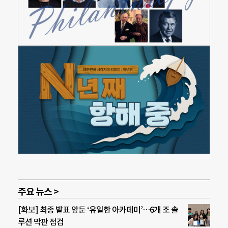
주요 뉴스 >
[화보] 최종 발표 앞둔 ‘유일한 아카데미’…6개 조 솔
루션 막판 점검