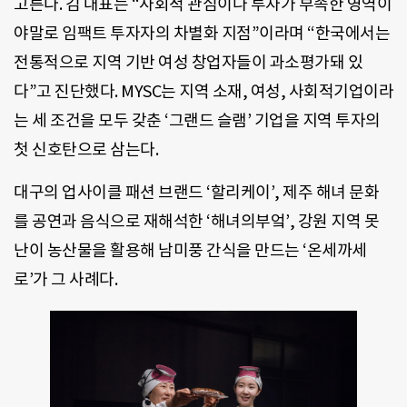
고른다. 김 대표는 “사회적 관심이나 투자가 부족한 영역이
야말로 임팩트 투자자의 차별화 지점”이라며 “한국에서는
전통적으로 지역 기반 여성 창업자들이 과소평가돼 있
다”고 진단했다. MYSC는 지역 소재, 여성, 사회적기업이라
는 세 조건을 모두 갖춘 ‘그랜드 슬램’ 기업을 지역 투자의
첫 신호탄으로 삼는다.
대구의 업사이클 패션 브랜드 ‘할리케이’, 제주 해녀 문화
를 공연과 음식으로 재해석한 ‘해녀의부엌’, 강원 지역 못
난이 농산물을 활용해 남미풍 간식을 만드는 ‘온세까세
로’가 그 사례다.