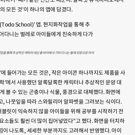
의 모든 것’이 하나의 앱에 담겼다
.
지화 작업을 통해 추상적인 캐릭터 대신 흙 바닥에서 기어 다니는 벌레 모양으로 아이
에 들어가는 모든 것은
,
작은 아이콘 하나까지도 제품을 사
학’
에서 사용했던 알록달록한 캐릭터나 추상적인 문양 대
게 볼 수 있는 곤충이나 식물
,
풍경으로 대체했다. 화면에
고
,
나뭇잎을 따라 스와힐리어 알파벳을 그려보는 식이다
.
태블릿이 익숙하지 않을 아이들을 위해 공부를 시작하기 전
 요소들도 훨씬 더 많이 집어넣었다
”
고 했다
.
화면을 터치하
낌이 나도록, 세세한 부분까지도 고려해서 반영했다. 아이