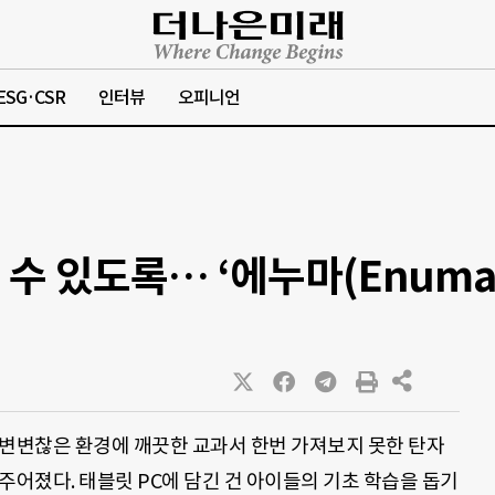
ESG·CSR
인터뷰
오피니언
수 있도록… ‘에누마(Enuma
명. 변변찮은 환경에 깨끗한 교과서 한번 가져보지 못한 탄자
 주어졌다. 태블릿 PC에 담긴 건 아이들의 기초 학습을 돕기