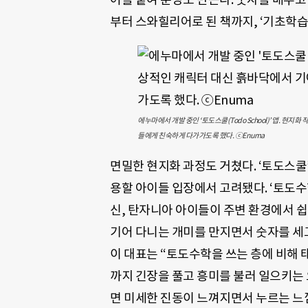
부터 스와힐리어로 된 책까지
,
‘기초학습
에누마에서 개발 중인 ‘토도스쿨(Todo School)’ 앱. 현
들에게 친숙하게 다가가도록 했다. ⓒEnuma
면밀한 현지화 과정도 거쳤다
. ‘
토도스쿨’
용할 아이들 입장에서 고려됐다
. ‘토도수
신, 탄자니아 아이들이 주변 환경에서 쉽
기어 다니는 개미를 만지면서 숫자를 세
이 대표는
“
토도수학을 쓰는 층에 비해 
까지 긴장을 풀고 흥미를 불러 일으키는
면 미세한 진동이 느껴지면서 누르는 느