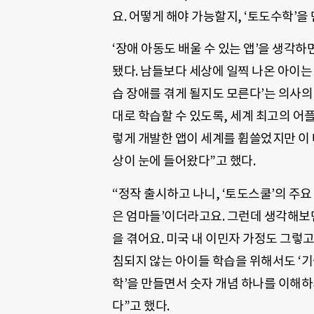
요. 어떻게 해야 가능할지, ‘토도수학’을
‘장애 아동도 배울 수 있는 앱’을 생각하면
됐다.
남들보다 세상에 일찍 나온 아이는
습 장애를 겪게 될지도 모른다’는 의사의
대로 학습할 수 있도록
,
세계 최고의 어
렇게 개발한 앱이 세계를 휩쓸었지만 이 대
상이 눈에 들어왔다”고 했다.
“정작 출시하고 나니, ‘토도스쿨’의 주
은 엄마들’이더라고요
. 그런데 생각해보
을 겪어요. 미국 내 이민자 가정도 그렇
침되지 않는 아이들 학습을 위해서도 ‘기술
학’을 만들면서 숫자 개념 하나를 이해하
다”고 했다
.