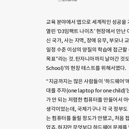
교육 분야에서 앱으로 세계적인 성공을 거
열린 ‘
D3
임팩트 나이츠’ 현장에서 만난
신 국가
,
사는 지역
,
장애 유무
,
부모나 교
일정 수준 이상의 양질의 학습에 접근할 
목표”라는 것. 탄자니아까지 날아간 것도,
School)’의 현장 테스트를 위해서였다.
“지금까지는 많은 사람들이 ‘하드웨어’에
대를 주자
(one laptop for one child)
’
가 안 되는 저렴한 컴퓨터를 만들어서 아
생각이었는데, 국제기구나 각 국 정부도
는 컴퓨터를 돌릴 정도가 안됐고, 처음
었죠. 하지만 무엇보다 하드웨어 문제를