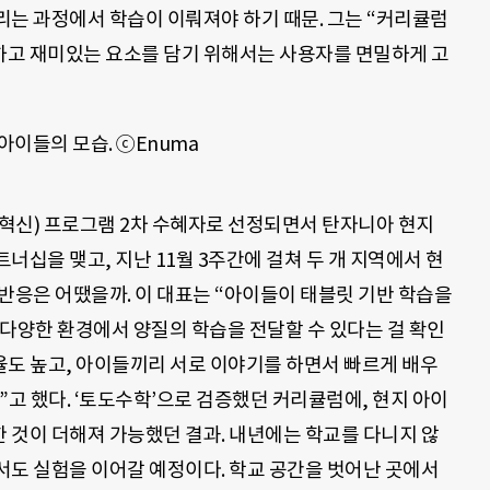
리는 과정에서 학습이 이뤄져야 하기 때문
. 그는 “커리큘럼
고 재미있는 요소를 담기 위해서는 사용자를 면밀하게 고
혁신
)
프로그램
2
차 수혜자로 선정되면서 탄자니아 현지
트너십을 맺고, 지난 11월 3주간에 걸쳐 두 개 지역에서 현
 반응은 어땠을까.
이 대표는 “아이들이 태블릿 기반 학습을
 다양한 환경에서 양질의 학습을 전달할 수 있다는 걸 확인
율도 높고, 아이들끼리 서로 이야기를 하면서 빠르게 배우
”고 했다. ‘토도수학’으로 검증했던 커리큘럼에
,
현지 아이
 것이 더해져 가능했던 결과. 내년에는 학교를 다니지 않
서도 실험을 이어갈 예정이다
.
학교 공간을 벗어난 곳에서