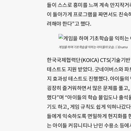
들이 스스로 흥미를 느껴 계속 만지작거
이 돌아가게 프로그램을 짜면서도 친숙하
려해야 한다”고 했다.
게임을 하며 기초학습을 익히는 아이들의 모습. ⓒEnuma
한국국제협력단(KOICA) CTS
(
기술기반
테스트도 지원 받았다
. 굿네이버스와 파
지 효과성 테스트도 진행했다. 아이들의
굉장히 즐거워하면서 많은 문제를 풀고,
했다”며 “아이들의 학습 몰입도나 출석
기도 하고, 게임 규칙도 쉽게 익혀나갔다
들에게 익숙하도록 면밀하게 현지화를 한
는 아이들 커뮤니티나 난민 수용소 등에