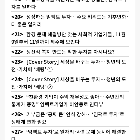
자를 말하다
성장하는 임팩트 투자… 주요 키워드는 기후변화·
더 좋은 일자리
환경 문제 해결방안 찾는 사회적 기업가들, 11월
9일부터 11일까지 제주에 모인다
생산적 복지 만드는 착한 투자를 아시나요?
[Cover Story] 세상을 바꾸는 투자… 청년의 도
전·가치에 ‘베팅’ ①
[Cover Story] 세상을 바꾸는 투자… 청년의 도
전·가치에 ‘베팅’ ②
“친환경 기업이 수익 재무성도 좋아… 수년간의
통계가 증명” 임팩트기업가 이안몽로 인터뷰
기부금은 ‘공짜 돈’ 인식 강해… ‘임팩트 투자’로
생태계 변화 필요
‘임팩트 투자’로 일자리·사회문제 동시에 해결한
다