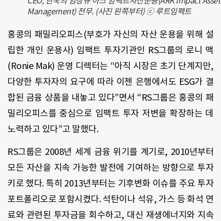
CEO, 한국의 임창규 아크 임팩트자산운용(ARK Impact Asset
Management) 전무. (사진 왼쪽부터) ⓒ 루트임팩트
홍콩의 패밀리오피스(부호가 자신의 자산 운용을 위해 설
립한 개인 운용사) 임팩트 투자기관인 RS그룹의 로니 맥
(Ronie Mak) 운영 디렉터는 “아직 시장은 초기 단계지만,
다양한 투자자의 요구에 따라 이젠 은행에서도 ESG가 결
합된 금융 상품을 내놓고 있다”면서 “RS그룹은 홍콩의 패
밀리오피스를 중심으로 임팩트 투자 저변을 확장하는 데
노력하고 있다”고 말했다.
RS그룹은 2008년 세계 금융 위기를 계기로, 2010년부터
모든 자산을 지속 가능한 발전에 기여하는 방향으로 투자
키로 했다. 특히 2013년부터는 기후변화 이슈를 주요 투자
포트폴리오로 포함시켰다. 석탄이나 석유, 가스 등 화석 연
료와 관련된 투자금을 회수하고, 대신 재생에너지와 지속