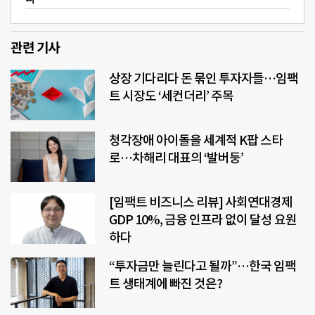
관련 기사
상장 기다리다 돈 묶인 투자자들…임팩
트 시장도 ‘세컨더리’ 주목
청각장애 아이돌을 세계적 K팝 스타
로…차해리 대표의 ‘발버둥’
[임팩트 비즈니스 리뷰] 사회연대경제
GDP 10%, 금융 인프라 없이 달성 요원
하다
“투자금만 늘린다고 될까”…한국 임팩
트 생태계에 빠진 것은?