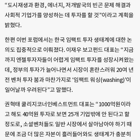
“도시재생과 환경, 에너지, 저개발국의 빈곤 문제 해결과
사회적 기업가를 양성하는 데 투자를 할 것”이라고 계획을
밝혔다.
한편 이번 포럼에서는 한국 임팩트 투자 생태계에 대한 논
의도 집중적으로 이뤄졌다. 이재우 보고펀드 대표는 “지금
까지 엔젤투자자들이 어렵게 임팩트 투자를 성장시켜왔는
데, 정부의 투자가 늘어나면서 시장이 혼란스러워 20여 년
전 벤처 투자 붐과 마찬가지로 ‘임팩트 워싱(washing)’이
일어날까 우려된다”고 말했다.
권혁태 쿨리지코너인베스트먼트 대표는 “1000억원이라
고 해도 40억원 투자로 보면 25개 기업밖에 안 된다고 할
정도로, 소셜벤처들도 일반 시장에서 살아남아야 하기 때
문에 조금 더 많은 자본이 흘러들어와도 생태계가 충분히