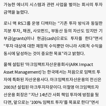
가능한 에너지 시스템과 관련 사업을 벌이는 회사의 투자
금액을 늘렸다.
로니 맥 RS그룹 운영 디렉터는 “기존 투자 방식과 동일한
지분 투자, 채권, 사모펀드, 부동산 등의 자산도 있지만 기
부금(grants)이나 현금(cash)으로도 투자를 한다”면서
“투자 대상에 대한 재정적 수익뿐만 아니라 사회적 수익을
동시에 달성하는 것이 중요한 목표”라고 밝혔다.
올해 설립된 ‘아크임팩트자산운용회사(ARK Impact
Asset Management)’는 한국에서는 처음으로 임팩트 투
자에 특화된 자산운용사다. 아크임팩트자산운용의 전신은
2003년 설립된 아크투자자문이다. 이철영 아크임팩트자
산운용 회장은 “지난 14년간 사회 책임 투자에 방점을 뒀
다면, 앞으로는 ‘100% 임팩트 투자’를 목표로 한다”면서