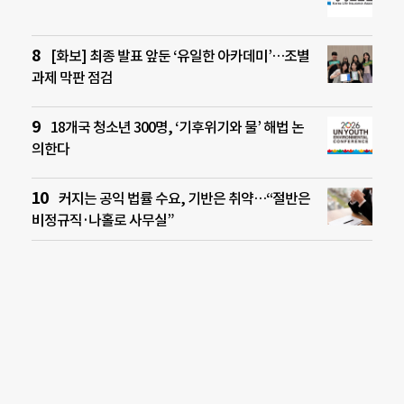
[화보] 최종 발표 앞둔 ‘유일한 아카데미’…조별
과제 막판 점검
18개국 청소년 300명, ‘기후위기와 물’ 해법 논
의한다
커지는 공익 법률 수요, 기반은 취약…“절반은
비정규직·나홀로 사무실”