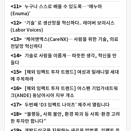
누구나 스스로 배울 수 있도록… ‘에누마
(Enuma)’
‘기술’ 로 생산망을 혁신하다.. 레이버 보이시스
(Labor Voices)
‘케어앤엑스(CareNX)… 사람을 위한 기술, 의료
전달망 혁신하다
기술로 사람을 이롭게… 따뜻한 생각, 혁신을 만
들다
[해외 임팩트 투자 트렌드] 여성과 밀레니얼 세대
에 주목하라
[해외 임팩트 투자 트렌드] 아스펜 기업가네트워
크(ANDE) 동남아시아 지부 개소
두번째 ‘D3 임팩트 나이츠’ 제주서 열립니다
“불평등, 사회 불안, 환경 파괴 등 사회·환경 고려
한 투자만 합니다”
개발도상국을 지원하는 새로운 방법론, 임팩트 투