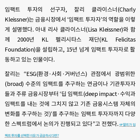
임팩트 투자의 선구자, 찰리 클라이스너(Charly
Kleissner)는 금융시장에서 ‘임팩트 투자자’의 역할을 이렇
게 설명했다. 아내 리사 클라이스너(Lisa Kleissner)와 함
께 2000년 KL 펠리시타스 재단(KL Felicitas
Foundation)을 설립하고, 15년 넘게 임팩트 투자자로 활
동하고 있는 인물이다.
찰리는 “ESG(환경·사회·거버넌스) 관점에서 광범위한
(broad) 수준의 임팩트를 추구하는 연금이나 기관투자자
들과 주류 금융시장부터 ‘딥 임팩트(deep impact·수익과
임팩트를 내는 것에 그치지 않고 기존 금융시스템 자체의
변화를 추구하는 것)’를 추구하는 임팩트 투자자까지 다양
한 스펙트럼에서 논의가 진행되고 있다”고 전했다.
☞찰리가 임
팩트 투자를 선택한 이유가 궁금하시다면?