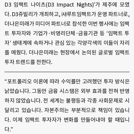
D3 임팩트 나이츠(D3 Impact Nights)’가 제주에 모였
다. D3쥬빌리가 개최하고, ㈔루트임팩트가 운영 파트너로,
더나은미래가 미디어 파트너로 참석한 이번 행사에는 임팩
트 투자자와 기업가·비영리단체·금융기관 등 ‘임팩트 투
자’ 생태계에 속하거나 관심 있는 각양각색의 이들이 자리
를 메웠다. 더나은미래는 현장에서 논의된 글로벌 임팩트
투자 트렌드를 전한다.
“포트폴리오 이론에 따라 수익률만 고려했던 투자 방식은
낡았습니다. 그동안 금융 시스템은 외부 효과를 전혀 반영
하지 않았습니다. 전 세계는 불평등과 각종 사회문제로 시
달리고 있습니다. 자본주의는 부분적으로 책임이 있습니
다. 이제 임팩트 투자자가 변화를 만들어내야 할 때입니
다.”