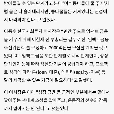
받아들일 수 있는 단계라고 본다”며 “‘콩나물에 물 주기’처
럼 물은 다 흘러내리지만, 콩나물들은 커져있다는 관점에
서 바라봐야 한다”고 말했다.
이종수 한국사회투자 이사장은 “민간 주도로 임팩트 금융
을 키우기 위해 이헌재 전 부총리를 필두로 한 ‘임팩트금융
추진위원회’를 구성하고 2000억원을 모집할 계획을 갖고
있다”며 “임팩트 금융 또한 단계별로 시작 단계인지, 성장
단계인지 등에 따라 적절한 기금이 공급돼야 하고, 프로젝
트 성격에 따라 론(loan·대출), 에퀴티(equity·지분) 등
달리 제공할 수 있는 기금이 필요하다”고 말했다.
이 이사장은 이어 “성장 금융 등 공적인 부분에서는 밑에서
깔아주는 생태계 조성을 맡아주고, 운동장의 선수와 감독
까지 맡아서는 안 된다”고 덧붙였다.