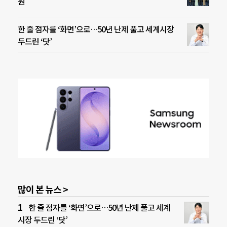
원
한 줄 점자를 ‘화면’으로…50년 난제 풀고 세계시장
두드린 ‘닷’
많이 본 뉴스 >
한 줄 점자를 ‘화면’으로…50년 난제 풀고 세계
시장 두드린 ‘닷’