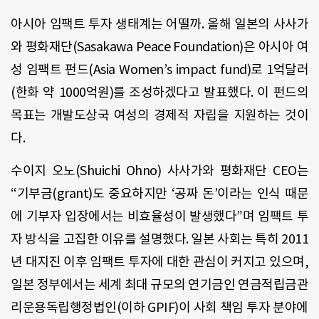
아시아 임팩트 투자 생태계는 어떨까. 올해 일본의 사사가
와 평화재단(Sasakawa Peace Foundation)은 아시아 여
성 임팩트 펀드(Asia Women’s impact fund)로 1억달러
(한화 약 1000억원)를 조성하겠다고 발표했다. 이 펀드의
목표는 개발도상국 여성의 경제적 자립을 지원하는 것이
다.
수이지 오노(Shuichi Ohno) 사사가와 평화재단 CEO는
“기부금(grant)도 중요하지만 ‘공짜 돈’이라는 인식 때문
에 기부자 입장에서는 비효율성이 발생했다”며 임팩트 투
자 방식을 고집한 이유를 설명했다. 일본 사회는 특히 2011
년 대지진 이후 임팩트 투자에 대한 관심이 커지고 있으며,
일본 정부에서는 세계 최대 규모의 연기금인 연금적립금관
리운용독립행정법인(이하 GPIF)이 사회 책임 투자 분야에