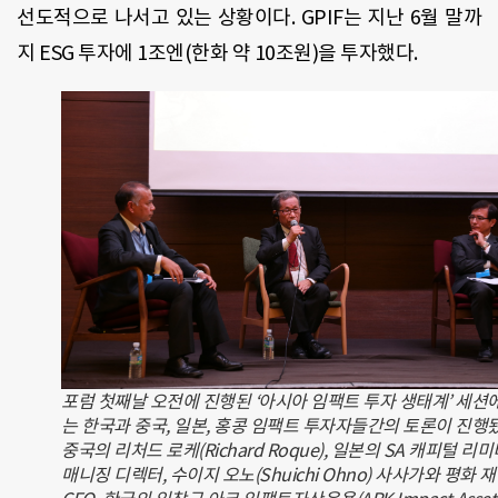
선도적으로 나서고 있는 상황이다. GPIF는 지난 6월 말까
지 ESG 투자에 1조엔(한화 약 10조원)을 투자했다.
포럼 첫째날 오전에 진행된 ‘아시아 임팩트 투자 생태계’ 세션
는 한국과 중국, 일본, 홍콩 임팩트 투자자들간의 토론이 진행
중국의 리처드 로케(Richard Roque), 일본의 SA 캐피털 리
매니징 디렉터, 수이지 오노(Shuichi Ohno) 사사가와 평화 