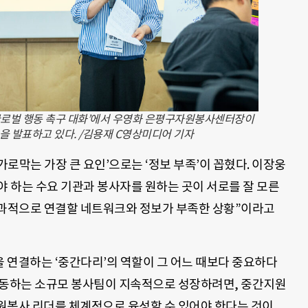
 글로벌 행동 촉구 대화’에서 우영화 은평구자원봉사센터장이
 발표하고 있다. /김용재 C영상미디어 기자
로막는 가장 큰 요인’으로는 ‘정보 부족’이 꼽혔다. 이장웅
 하는 수요 기관과 봉사자를 원하는 곳이 서로를 잘 모른
효과적으로 연결할 네트워크와 정보가 부족한 상황”이라고
 연결하는 ‘중간다리’의 역할이 그 어느 때보다 중요하다
활동하는 소규모 봉사팀이 지속적으로 성장하려면, 중간지원
원봉사 리더를 체계적으로 육성할 수 있어야 한다는 것이