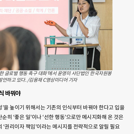
위한 글로벌 행동 촉구 대화’에서 윤영미 사단법인 한국자원봉
언하고 있다. /김용재 C영상미디어 기자
식 바꿔야
’을 높이기 위해서는 기존의 인식부터 바꿔야 한다고 입을
단순히 ‘좋은 일’이나 ‘선한 행동’으로만 메시지화해 온 것은
의 ‘권리이자 책임’이라는 메시지를 전략적으로 알릴 필요