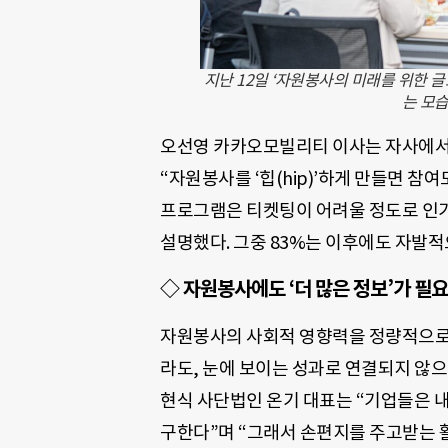
지난 12일 ‘자원봉사의 미래를 위한 
는 모습
오선영 카카오모빌리티 이사는 자사에서 
“자원봉사를 ‘힙(hip)’하게 만들면 참
프로그램은 티켓팅이 어려울 정도로 인기
설명했다. 그중 83%는 이후에도 자발
◇ 자원봉사에도 ‘더 많은 정보’가 필
자원봉사의 사회적 영향력을 정량적으로 
라도, 눈에 보이는 성과로 연결되지 않
현식 사단법인 온기 대표는 “기업들은 
구한다”며 “그래서 손편지를 주고받는 