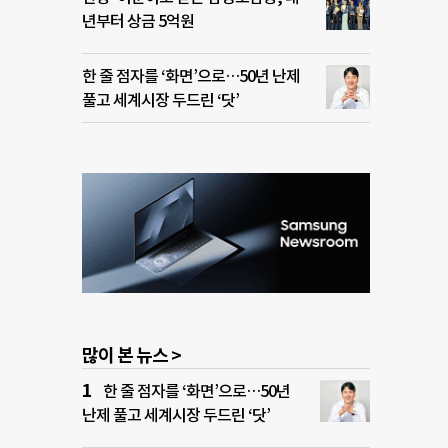
년부터 상금 5억원
한 줄 점자를 ‘화면’으로…50년 난제
풀고 세계시장 두드린 ‘닷’
많이 본 뉴스 >
한 줄 점자를 ‘화면’으로…50년
난제 풀고 세계시장 두드린 ‘닷’