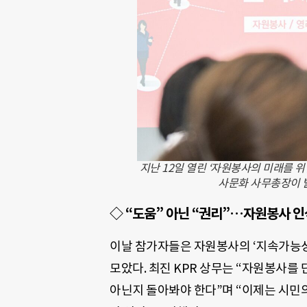
지난 12일 열린 ‘자원봉사의 미래를 
사문화 사무총장이 발
◇ “도움” 아닌 “권리”…자원봉사 인
이날 참가자들은 자원봉사의 ‘지속가능성
모았다. 최진 KPR 상무는 “자원봉사를 
아닌지 돌아봐야 한다”며 “이제는 시민