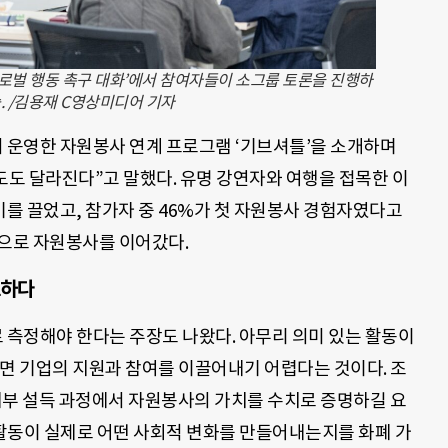
글로벌 행동 촉구 대화’에서 참여자들이 소그룹 토론을 진행하
. /김용재 C영상미디어 기자
운영한 자원봉사 연계 프로그램 ‘기브셔틀’을 소개하며
여도도 달라진다”고 말했다. 유명 강연자와 여행을 접목한 이
를 끌었고, 참가자 중 46%가 첫 자원봉사 경험자였다고
적으로 자원봉사를 이어갔다.
요하다
측정해야 한다는 주장도 나왔다. 아무리 의미 있는 활동이
으면 기업의 지원과 참여를 이끌어내기 어렵다는 것이다. 조
내부 설득 과정에서 자원봉사의 가치를 수치로 증명하길 요
활동이 실제로 어떤 사회적 변화를 만들어내는지를 화폐 가