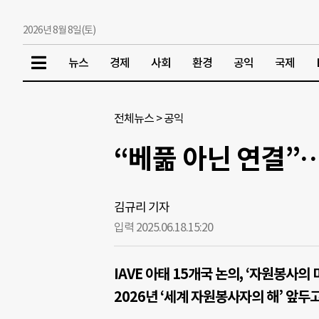
2026년 8월 8일(토)
뉴스
경제
사회
환경
공익
국제
전체뉴스
>
공익
“베풂 아닌 연결”
김규리 기자
입력 2025.06.18.
15:20
IAVE 아태 15개국 논의, ‘자원봉사의
2026년 ‘세계 자원봉사자의 해’ 앞