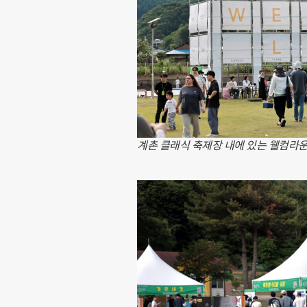
계촌 클래식 축제장 내에 있는 웰컴라운