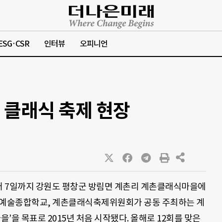
ESG·CSR
인터뷰
오피니언
 클래식 축제 현장
부터 7일까지 강원도 평창군 방림면 계촌리 계촌클래식마을에
한국예술종합학교, 계촌클래식축제위원회가 공동 주최하는 계
을’을 목표로 2015년 처음 시작됐다. 올해로 12회를 맞은