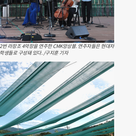
 2번 라장조 4악장을 연주한 CMK앙상블. 연주자들은 현대차
학생들로 구성돼 있다. /구지훈 기자