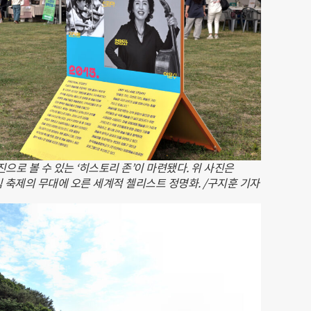
으로 볼 수 있는 ‘히스토리 존’이 마련됐다. 위 사진은
식 축제의 무대에 오른 세계적 첼리스트 정명화. /구지훈 기자