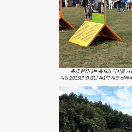
축제 현장에는 축제의 역사를 사진
지난 2015년 열렸던 제1회 계촌 클래