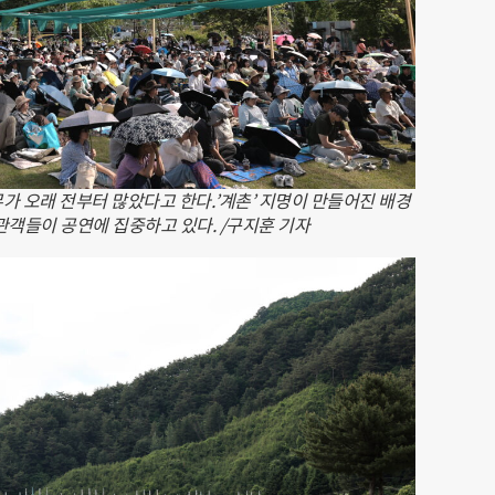
가 오래 전부터 많았다고 한다.’계촌’ 지명이 만들어진 배경
관객들이 공연에 집중하고 있다. /구지훈 기자