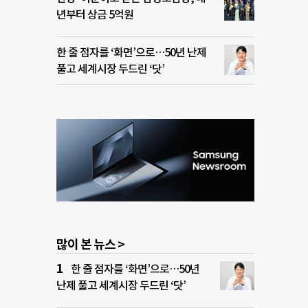
년부터 상금 5억원
한 줄 점자를 ‘화면’으로…50년 난제
풀고 세계시장 두드린 ‘닷’
많이 본 뉴스 >
한 줄 점자를 ‘화면’으로…50년
난제 풀고 세계시장 두드린 ‘닷’