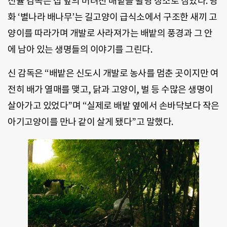
신율 감독은 집 앞의 버려진 배밭을 촬영 장소로 삼았다. 영
화 ‘별나라 배나무’는 길고양이 급식소에서 구조한 새끼 고
양이를 따라가며 개발로 사라져가는 배밭의 풍경과 그 안
에 남아 있는 생명들의 이야기를 그린다.
신 감독은 “배밭은 신도시 개발로 농사를 멈춘 곳이지만 여
전히 배가 열매를 맺고, 닭과 고양이, 벌 등 수많은 생명이
살아가고 있었다”며 “실제로 배밭 옆에서 손바닥보다 작은
아기고양이를 만나 같이 살게 됐다”고 말했다.