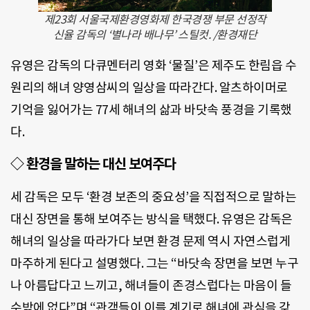
제23회 서울국제환경영화제 한국경쟁 부문 선정작
신율 감독의 ‘별나라 배나무’ 스틸컷. /환경재단
유영은 감독의 다큐멘터리 영화 ‘물질’은 제주도 한림읍 수
원리의 해녀 양영삼씨의 일상을 따라간다. 알츠하이머로
기억을 잃어가는 77세 해녀의 삶과 바닷속 풍경을 기록했
다.
◇ 환경을 말하는 대신 보여주다
세 감독은 모두 ‘환경 보존의 중요성’을 직접적으로 말하는
대신 장면을 통해 보여주는 방식을 택했다. 유영은 감독은
해녀의 일상을 따라가다 보면 환경 문제 역시 자연스럽게
마주하게 된다고 설명했다. 그는 “바닷속 장면을 보면 누구
나 아름답다고 느끼고, 해녀들이 존경스럽다는 마음이 들
수밖에 없다”며 “관객들이 이를 계기로 해녀에 관심을 갖