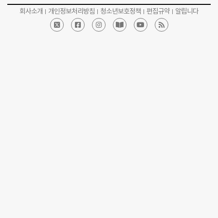
회사소개
개인정보처리방침
청소년보호정책
편집규약
알립니다