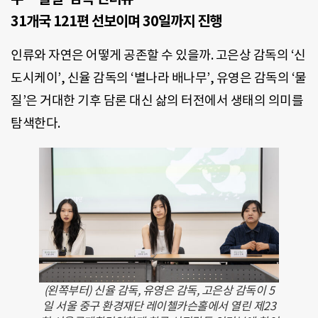
31개국 121편 선보이며 30일까지 진행
인류와 자연은 어떻게 공존할 수 있을까. 고은상 감독의 ‘신
도시케이’, 신율 감독의 ‘별나라 배나무’, 유영은 감독의 ‘물
질’은 거대한 기후 담론 대신 삶의 터전에서 생태의 의미를
탐색한다.
(왼쪽부터) 신율 감독, 유영은 감독, 고은상 감독이 5
일 서울 중구 환경재단 레이첼카슨홀에서 열린 제23