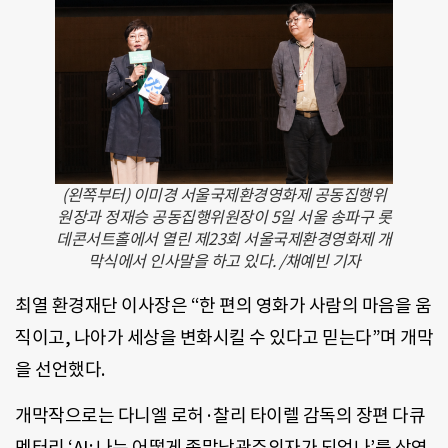
(왼쪽부터) 이미경 서울국제환경영화제 공동집행위
원장과 정재승 공동집행위원장이 5일 서울 송파구 롯
데콘서트홀에서 열린 제23회 서울국제환경영화제 개
막식에서 인사말을 하고 있다. /채예빈 기자
최열 환경재단 이사장은 “한 편의 영화가 사람의 마음을 움
직이고, 나아가 세상을 변화시킬 수 있다고 믿는다”며 개막
을 선언했다.
개막작으로는 다니엘 로허·찰리 타이렐 감독의 장편 다큐
멘터리 ‘AI: 나는 어떻게 종말낙관주의자가 되었나’를 상영