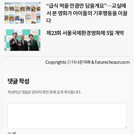
“급식 먹을 만큼만 담을게요”…교실에
서 본 영화가 아이들의 기후행동을 이끌
다
제23회 서울국제환경영화제 5일 개막
Copyrights ⓒ 더나은미래 & futurechosun.com
댓글 작성