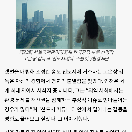
제23회 서울국제환경영화제 한국경쟁 부문 선정작
고은상 감독의 ‘신도시케이’ 스틸컷. /환경재단
갯벌을 매립해 조성한 송도 신도시에 거주하는 고은상 감
독은 자신의 경험에서 영화의 출발점을 찾았다. 인천은 세
계 최대 저어새 서식지 중 하나다. 그는 “지역 사회에서는
환경 문제를 재산권을 침해하는 부정적 이슈로 받아들이는
경우가 많다”며 “신도시 커뮤니티 안에서 일어나는 갈등을
영화로 풀어보고 싶었다”고 이야기했다.