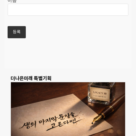
이름
더나은미래 특별기획