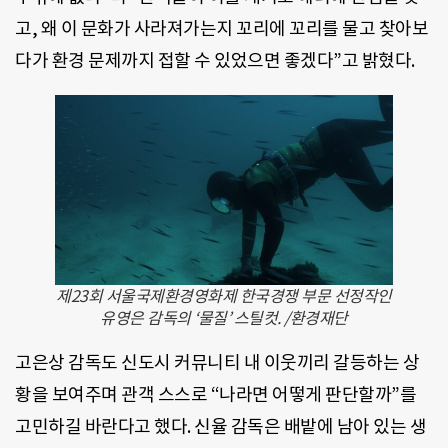
고, 왜 이 문화가 사라져가는지 꼬리에 꼬리를 물고 찾아보
다가 환경 문제까지 접할 수 있었으면 좋겠다”고 밝혔다.
제23회 서울국제환경영화제 한국경쟁 부문 선정작인
유영은 감독의 ‘물질’ 스틸컷. /환경재단
고은상 감독도 신도시 커뮤니티 내 이웃끼리 갈등하는 상
황을 보여주며 관객 스스로 “나라면 어떻게 판단할까”를
고민하길 바란다고 했다. 신율 감독은 배밭에 남아 있는 생