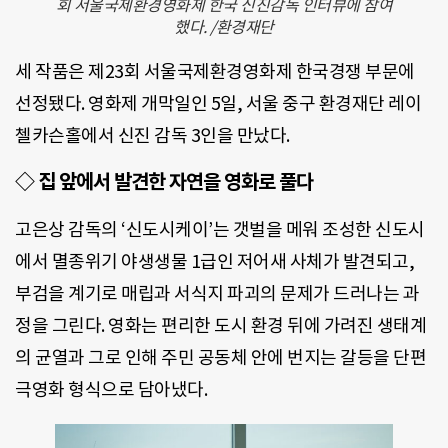
회 서울국제환경영화제 한국 신진감독 인터뷰에 참여
했다. /환경재단
세 작품은 제23회 서울국제환경영화제 한국경쟁 부문에
선정됐다. 영화제 개막일인 5일, 서울 중구 환경재단 레이
첼카슨홀에서 신진 감독 3인을 만났다.
◇ 집 앞에서 발견한 자연을 영화로 풀다
고은상 감독의 ‘신도시케이’는 갯벌을 메워 조성한 신도시
에서 멸종위기 야생생물 1급인 저어새 사체가 발견되고,
부검을 계기로 매립과 서식지 파괴의 문제가 드러나는 과
정을 그린다. 영화는 편리한 도시 환경 뒤에 가려진 생태계
의 균열과 그로 인해 주민 공동체 안에 번지는 갈등을 단편
극영화 형식으로 담아냈다.