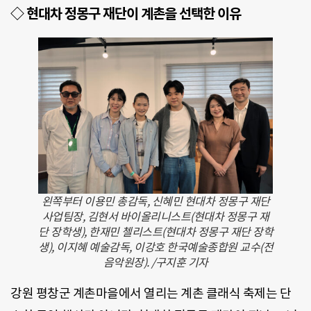
◇ 현대차 정몽구 재단이 계촌을 선택한 이유
왼쪽부터 이용민 총감독, 신혜민 현대차 정몽구 재단
사업팀장, 김현서 바이올리니스트(현대차 정몽구 재
단 장학생), 한재민 첼리스트(현대차 정몽구 재단 장학
생), 이지혜 예술감독, 이강호 한국예술종합원 교수(전
음악원장). /구지훈 기자
강원 평창군 계촌마을에서 열리는 계촌 클래식 축제는 단