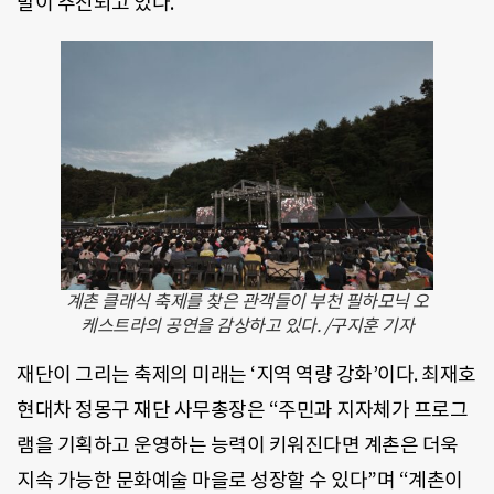
발이 추진되고 있다.
계촌 클래식 축제를 찾은 관객들이 부천 필하모닉 오
케스트라의 공연을 감상하고 있다. /구지훈 기자
재단이 그리는 축제의 미래는 ‘지역 역량 강화’이다. 최재호
현대차 정몽구 재단 사무총장은 “주민과 지자체가 프로그
램을 기획하고 운영하는 능력이 키워진다면 계촌은 더욱
지속 가능한 문화예술 마을로 성장할 수 있다”며 “계촌이