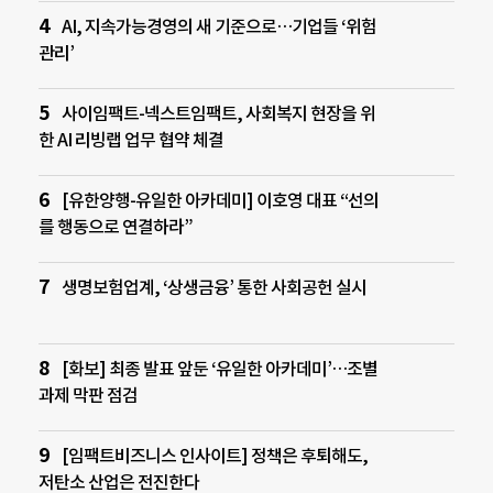
AI, 지속가능경영의 새 기준으로…기업들 ‘위험
관리’
사이임팩트-넥스트임팩트, 사회복지 현장을 위
한 AI 리빙랩 업무 협약 체결
[유한양행-유일한 아카데미] 이호영 대표 “선의
를 행동으로 연결하라”
생명보험업계, ‘상생금융’ 통한 사회공헌 실시
[화보] 최종 발표 앞둔 ‘유일한 아카데미’…조별
과제 막판 점검
[임팩트비즈니스 인사이트] 정책은 후퇴해도,
저탄소 산업은 전진한다