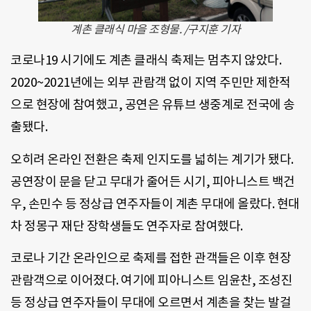
계촌 클래식 마을 조형물. /구지훈 기자
코로나19 시기에도 계촌 클래식 축제는 멈추지 않았다.
2020~2021년에는 외부 관람객 없이 지역 주민만 제한적
으로 현장에 참여했고, 공연은 유튜브 생중계로 전국에 송
출됐다.
오히려 온라인 전환은 축제 인지도를 넓히는 계기가 됐다.
공연장이 문을 닫고 무대가 줄어든 시기, 피아니스트 백건
우, 손민수 등 정상급 연주자들이 계촌 무대에 올랐다. 현대
차 정몽구 재단 장학생들도 연주자로 참여했다.
코로나 기간 온라인으로 축제를 접한 관객들은 이후 현장
관람객으로 이어졌다. 여기에 피아니스트 임윤찬, 조성진
등 정상급 연주자들이 무대에 오르면서 계촌을 찾는 발걸