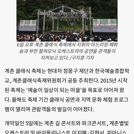
6일 오후 계촌 클래식 축제에서 지휘자 아드리앙 페뤼
숑과 부천 필하모닉 오케스트라의 공연을 관객들이
지켜보고 있다. /구지훈 기자
계촌 클래식 축제는 현대차 정몽구 재단과 한국예술종합학
교, 계촌클래식축제위원회가 공동 주최한다. 2015년 시작
된 축제는 ‘예술이 일상이 되는 마을’을 목표로 이어져 왔
다. 올해도 축제 기간 클래식 공연과 지역 문화 체험 프로그
램이 열리며 관람객들의 발길이 이어졌다.
개막일인 5일에는 계촌 길 콘서트와 파크콘서트, 계촌별빛
오케스트라 및 바이올리니스트 이지혜·김현서, 피아니스