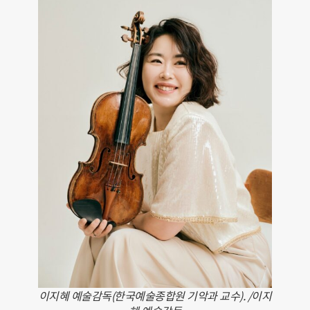
이지혜 예술감독(한국예술종합원 기악과 교수). /이지