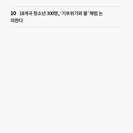
18개국 청소년 300명, ‘기후위기와 물’ 해법 논
의한다