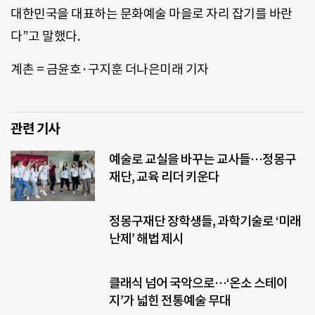
대한민국을 대표하는 문화예술 마을로 자리 잡기를 바란
다”고 말했다.
계촌 = 금윤호·구지훈 더나은미래 기자
관련 기사
예술로 교실을 바꾸는 교사들…정몽구
재단, 교육 리더 키운다
정몽구재단 장학생들, 과학기술로 ‘미래
난제’ 해법 제시
클래식 넘어 국악으로…‘온소 스테이
지’가 넓힌 전통예술 무대