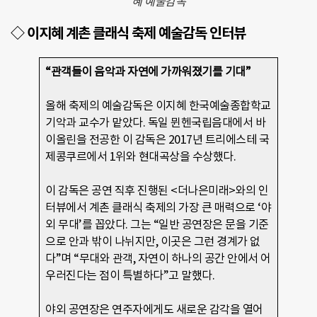
혜 예술감독
◇ 이지혜 계촌 클래식 축제 예술감독 인터뷰
“관객들이 음악과 자연에 가까워졌기를 기대”
올해 축제의 예술감독은 이지혜 한국예술종합학교
기악과 교수가 맡았다. 독일 뮌헨국립음대에서 바
이올린을 전공한 이 감독은 2017년 트리에스테 국
제콩쿠르에서 1위와 현대곡상을 수상했다.
이 감독은 공연 직후 진행된 <더나은미래>와의 인
터뷰에서 계촌 클래식 축제의 가장 큰 매력으로 ‘야
외 무대’를 꼽았다. 그는 “일반 공연장은 문을 기준
으로 안과 밖이 나뉘지만, 이곳은 그런 경계가 없
다”며 “무대와 관객, 자연이 하나의 공간 안에서 어
우러진다는 점이 특별하다”고 말했다.
야외 공연장은 연주자에게도 새로운 감각을 열어