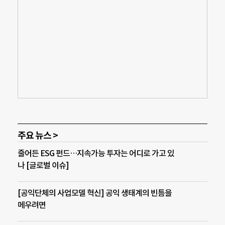
주요 뉴스 >
줄어든 ESG 펀드…지속가능 투자는 어디로 가고 있
나 [글로벌 이슈]
[공익단체의 사업모델 혁신] 공익 생태계의 빈틈을
메우려면