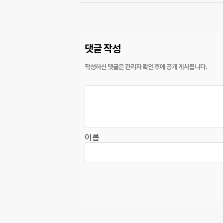
댓글 작성
이름