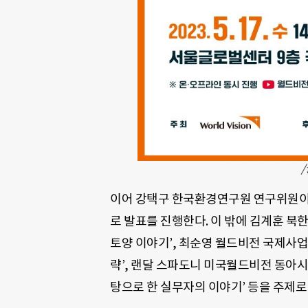
이어 강택구 한국환경연구원 연구위원이 
로 발표를 진행한다. 이 밖에 김계훈 북
토양 이야기’, 최순영 월드비전 국제사
략’, 랜달 스파도니 미국월드비전 동아
탕으로 한 실무자의 이야기’ 등을 주제로