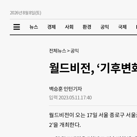
2026년 8월 8일(토)
뉴스
경제
사회
환경
공익
국제
전체뉴스
>
공익
월드비전, ‘기후변화
백승훈 인턴기자
입력 2023.05.11.
17:40
월드비전이 오는 17일 서울 종로구 서
2’을 개최한다.