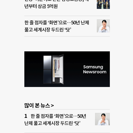
년부터 상금 5억원
한 줄 점자를 ‘화면’으로…50년 난제
풀고 세계시장 두드린 ‘닷’
많이 본 뉴스 >
한 줄 점자를 ‘화면’으로…50년
난제 풀고 세계시장 두드린 ‘닷’