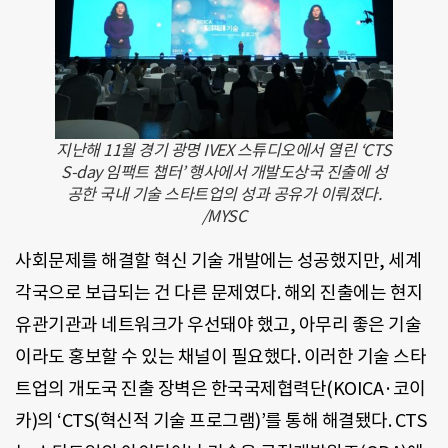
지난해 11월 경기 광명 IVEX 스튜디오에서 열린 ‘CTS
S-day 임팩트 챕터’ 행사에서 개발도상국 진출에 성
공한 국내 기술 스타트업의 성과 공유가 이뤄졌다.
/MYSC
사회문제를 해결할 혁신 기술 개발에는 성공했지만, 세계
각국으로 보급되는 건 다른 문제였다. 해외 진출에는 현지
유관기관과 네트워크가 우선돼야 했고, 아무리 좋은 기술
이라도 홍보할 수 있는 채널이 필요했다. 이러한 기술 스타
트업의 개도국 진출 장벽은 한국국제협력단(KOICA·코이
카)의 ‘CTS(혁신적 기술 프로그램)’를 통해 해결됐다. CTS