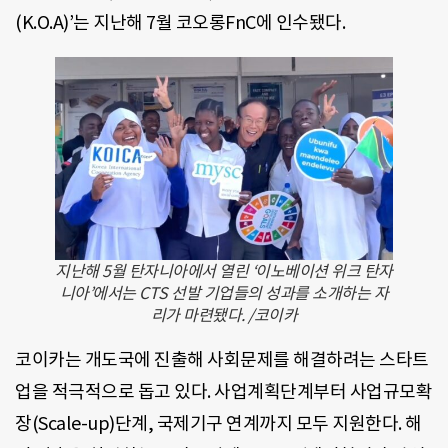
(K.O.A)’는 지난해 7월 코오롱FnC에 인수됐다.
지난해 5월 탄자니아에서 열린 ‘이노베이션 위크 탄자
니아’에서는 CTS 선발 기업들의 성과를 소개하는 자
리가 마련됐다. /코이카
코이카는 개도국에 진출해 사회문제를 해결하려는 스타트
업을 적극적으로 돕고 있다. 사업계획단계부터 사업규모확
장(Scale-up)단계, 국제기구 연계까지 모두 지원한다. 해