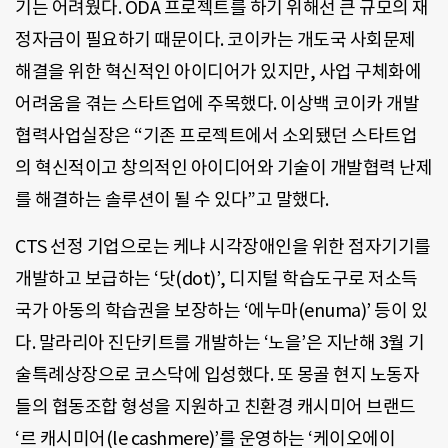
기는 어려웠다. ODA 프로젝트를 하기 위해선 큰 규모의 재
정자금이 필요하기 때문이다. 코이카는 개도국 사회문제
해결을 위한 혁신적인 아이디어가 있지만, 사업 구체화에
어려움을 겪는 스타트업에 주목했다. 이상백 코이카 개발
협력사업실장은 “기존 프로젝트에서 소외됐던 스타트업
의 혁신적이고 창의적인 아이디어와 기술이 개발협력 난제
를 해결하는 솔루션이 될 수 있다”고 말했다.
CTS 선정 기업으로는 케냐 시각장애인을 위한 점자기기를
개발하고 보급하는 ‘닷(dot)’, 디지털 학습도구로 저소득
국가 아동의 학습권을 보장하는 ‘에누마(enuma)’ 등이 있
다. 말라리아 진단키트를 개발하는 ‘노을’은 지난해 3월 기
술특례상장으로 코스닥에 입성했다. 또 몽골 현지 노동자
들의 협동조합 형성을 지원하고 친환경 캐시미어 브랜드
‘르 캐시미어(le cashmere)’를 운영하는 ‘케이오에이