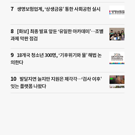
생명보험업계, ‘상생금융’ 통한 사회공헌 실시
[화보] 최종 발표 앞둔 ‘유일한 아카데미’…조별
과제 막판 점검
18개국 청소년 300명, ‘기후위기와 물’ 해법 논
의한다
발달지연 늘지만 지원은 제각각…‘검사 이후’
잇는 플랫폼 나왔다