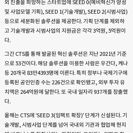
외 진출을 희망하는 스타트업에 SEED 0(예비혁신가 양성
및 사업모델 기획), SEED 1(기술개발), SEED 2(시범사업)
등으로 세분화된 솔루션을 제공한다. 기획 단계를 제외하
고 기술개발과 시범사업의 지원금은 각각 3억원, 5억원이
다.
그간 CTS를 통해 발굴된 혁신 솔루션은 지난 2021년 기준
으로 53건이다. 해당 솔루션을 이용한 사람은 우간다, 케나
등 20개국 83만4393명에 이른다. 특히 정부나 국제기구에
등록된 공인인증 수는 226건으로 확인됐고, 외부 투자 유
치액은 264억원에 달한다. 또 국내 일자리 937개를 창출했
다.
올해는 CTS에 ‘SEED 3(임팩트 확장)’ 단계가 신설된다. 기
술개발, 시범사업 단계를 넘어 국내외 기관과 협업해 현지