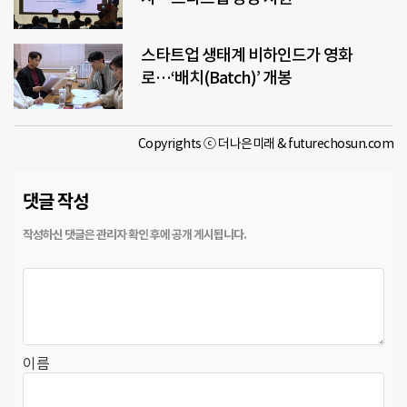
스타트업 생태계 비하인드가 영화
로…‘배치(Batch)’ 개봉
Copyrights ⓒ 더나은미래 & futurechosun.com
댓글 작성
이름