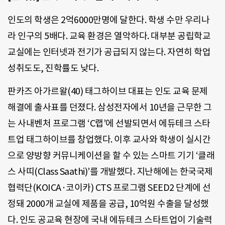
인도의 학생은 2억6000만명에 달한다. 학생 수만 우리나
라 인구의 5배다. 교육 환경은 열악하다. 대부분 공립학교
교실에는 인터넷과 전기가 공급되지 않는다. 자연히 학업
성취도도, 진학률도 낮다.
판카즈 아가르왈(40) 태그하이브 대표는 인도 교육 문제
해결에 출사표를 던졌다. 삼성전자에서 10년을 근무한 그
는 사내벤처 프로그램 ‘C랩’에 선발되면서 에듀테크 스타
트업 태그하이브를 창업했다. 이후 교사와 학생이 실시간
으로 양방향 커뮤니케이션을 할 수 있는 스마트 기기 ‘클래
스 사띠(Class Saathi)’를 개발했다. 지난해에는 한국국제
협력단(KOICA·코이카) CTS 프로그램 SEED2 단계에 선
정돼 2000개 교실에 제품을 공급, 10억원 수출을 달성했
다. 인도 공교육 현장에 국내 에듀테크 스타트업이 기술력