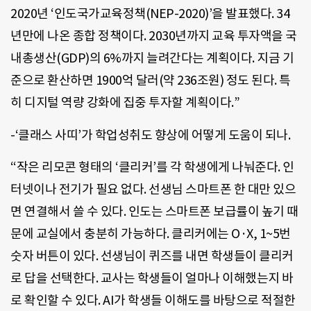
2020년 ‘인도국가교육정책(NEP-2020)’을 발표했다. 34
년만에 나온 종합 정책이다. 2030년까지 교육 투자액을 국
내총생산(GDP)의 6%까지 늘려간다는 계획이다. 지금 기
준으로 환산하면 1900억 달러(약 236조원) 정도 된다. 특
히 디지털 역량 강화에 집중 투자할 계획이다.”
-‘클래스 사띠’가 학업성취도 향상에 어떻게 도움이 되나.
“작은 리모콘 형태의 ‘클리커’를 각 학생에게 나눠준다. 인
터넷이나 전기가 필요 없다. 선생님 스마트폰 한 대만 있으
면 연결해서 쓸 수 있다. 인도는 스마트폰 보급률이 높기 때
문에 교실에서 충분히 가능하다. 클리커에는 O·X, 1~5번
숫자 버튼이 있다. 선생님이 퀴즈를 내면 학생들이 클리커
로 답을 선택한다. 교사는 학생들이 얼마나 이해했는지 바
로 확인할 수 있다. AI가 학생들 이해도를 바탕으로 적절한