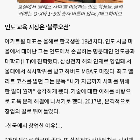
교실에서 ‘클래스 사띠’를 이용하는 인도 학생들. 클리
커에는 O·X와 1~5번 숫자 버튼이 있다. /태그하이브
인도 교육 시장은 ‘블루오션’
아가르왈 대표는 올해로 한국생활 18년차다. 인도 시골 마
을에서 태어난 그는 인도에서 손꼽히는 명문대인 인도공과
대학교(IIT)에 진학했다. 삼성전자 해외 인재로 영입돼 서
울대에서 석사학위를 받고 하버드 MBA도 마쳤다. 최고 엘
리트 코스를 밟던 그는 문득 “내가 지금까지 사회를 위해
한 일이 뭘까” 생각하게 됐다. 기술에 대한 이해를 바탕으
로 교육 문제 해결에 나서기로 했다. 2017년, 본격적으로
창업의 길로 뛰어들었다.
-한국에서 창업한 이유는.