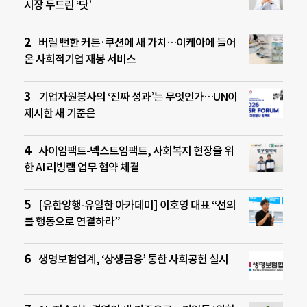
시장 두드린 ‘닷’
버릴 뻔한 커튼·쿠션에 새 가치…이케아에 들어
온 사회적기업 재봉 서비스
기업자원봉사의 ‘진짜 성과’는 무엇인가…UN이
제시한 새 기준은
사이임팩트-넥스트임팩트, 사회복지 현장을 위
한 AI 리빙랩 업무 협약 체결
[유한양행-유일한 아카데미] 이호영 대표 “선의
를 행동으로 연결하라”
생명보험업계, ‘상생금융’ 통한 사회공헌 실시