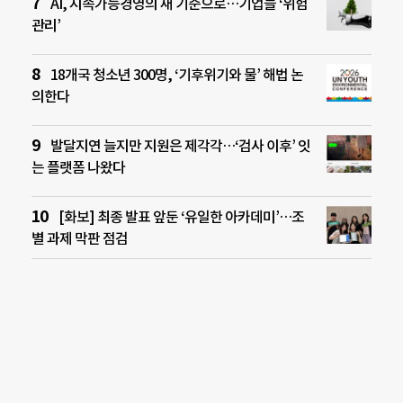
AI, 지속가능경영의 새 기준으로…기업들 ‘위험
관리’
18개국 청소년 300명, ‘기후위기와 물’ 해법 논
의한다
발달지연 늘지만 지원은 제각각…‘검사 이후’ 잇
는 플랫폼 나왔다
[화보] 최종 발표 앞둔 ‘유일한 아카데미’…조
별 과제 막판 점검