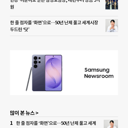
원
한 줄 점자를 ‘화면’으로…50년 난제 풀고 세계시장
두드린 ‘닷’
많이 본 뉴스 >
한 줄 점자를 ‘화면’으로…50년 난제 풀고 세계