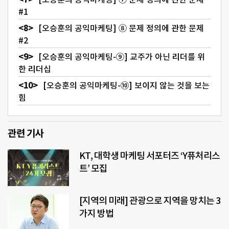
#1
[오승훈의 공익마케팅] ⑧ 문제 정의에 관한 문제
#2
[오승훈의 공익마케팅-⑨] 교주가 아닌 리더를 위
한 리더십
[오승훈의 공익마케팅-⑩] 보이지 않는 것을 보는
힘
관련 기사
KT, 대학생 마케팅 서포터즈 ‘Y퓨처리스
트’ 모집
[지역의 미래] 관광으로 지역을 망치는 3
가지 방법