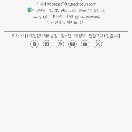
기사제보:
press@futurechosun.com
인터넷신문윤리위원회 윤리강령을 준수합니다.
Copyright 더나은미래 All rights reserved.
무단 전재 및 재배포 금지.
회사소개
개인정보처리방침
청소년보호정책
편집규약
알립니다