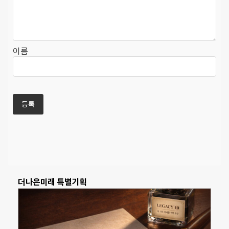
이름
더나은미래 특별기획