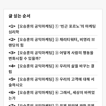
글 싣는 순서
[오승훈의 공익마케팅] ① ‘빈곤 포르노’의 마케팅
심리학
[오승훈의 공익마케팅] ② 채리티워터, 비영리 브
랜딩의 힘
[오승훈의 공익마케팅] ③ 어떻게 사람의 행동을
변화시킬 수 있을까?
[오승훈의 공익마케팅] ④ 우리의 삶을 바꾸는 결
핍
[오승훈의 공익마케팅] ⑤ 우리의 고객에 대해 서
술하시오
[오승훈의 공익마케팅] ⑥ 그래서, 세상이 바뀌었
는가
[오승훈의 공익마케팅] ⑦ 문제 정의에 관한 문제