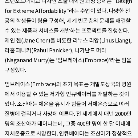
스탠포드대학교 디자인 스쿨 대학원 과정 중에는 “Design
for Extreme Affordability”라는 수업이 있다. 다양한 전
공의 학생들이 팀을 구성해, 세계 빈곤층의 문제를 해결할
수 있는 제품과 서비스를 개발하는 프로젝트를 진행한다.
제인 첸(Jane Chen)을 비롯한 리누스 리앙(Linus Liang),
라훌 패니커(Rahul Panicker), 나가난드 머티
(Naganand Murty)는 ‘임브레이스(Embrace)’라는 팀을
구성했다.
임브레이스(Embrace)의 초기 목표는 개발도상국의 병원
에서 이용할 수 있는 저가형 인큐베이터를 개발하는 것이
었다. 조산아는 체온을 유지가 힘들어 저체온증으로 여러
질병에 걸리거나 사망에 이른다. 전 세계에서 매년 2000만
명의 조산아가 태어나는데, 그중 400만 명이 한 달 이내에
저체온증으로 사망한다. 인큐베이터는 조산아가 정상적으