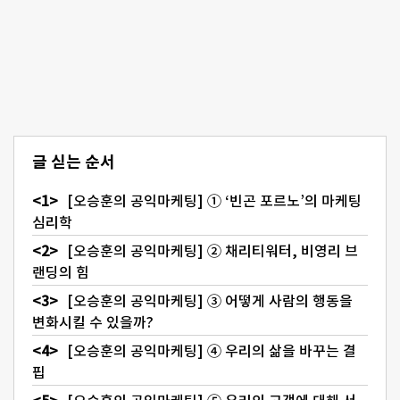
글 싣는 순서
[오승훈의 공익마케팅] ① ‘빈곤 포르노’의 마케팅
심리학
[오승훈의 공익마케팅] ② 채리티워터, 비영리 브
랜딩의 힘
[오승훈의 공익마케팅] ③ 어떻게 사람의 행동을
변화시킬 수 있을까?
[오승훈의 공익마케팅] ④ 우리의 삶을 바꾸는 결
핍