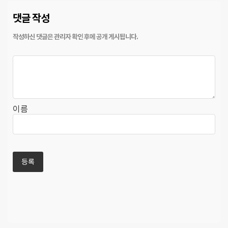
댓글 작성
이름