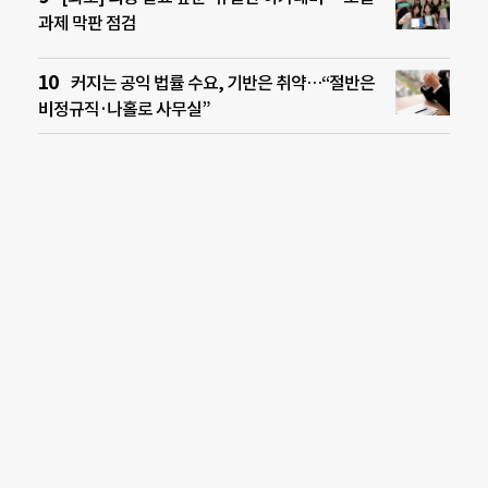
과제 막판 점검
커지는 공익 법률 수요, 기반은 취약…“절반은
비정규직·나홀로 사무실”