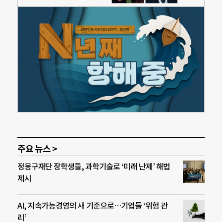
주요 뉴스 >
정몽구재단 장학생들, 과학기술로 ‘미래 난제’ 해법
제시
AI, 지속가능경영의 새 기준으로…기업들 ‘위험 관
리’