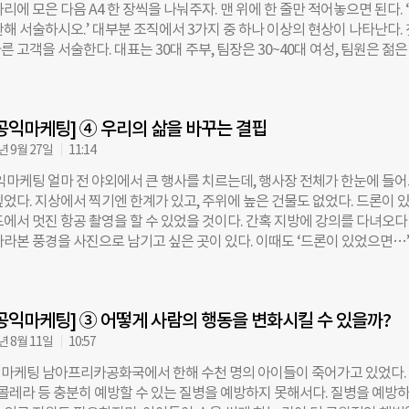
리에 모은 다음 A4 한 장씩을 나눠주자. 맨 위에 한 줄만 적어놓으면 된다. 
 몇 개 팔 것인지가 아니라, 사람들의 소비를 어떻게 사회적으로 변화시킬
해 서술하시오.’ 대부분 조직에서 3가지 중 하나 이상의 현상이 나타난다. 
. 소비는 상품을 탐색하고 구매하고 사용하며, 만족도에 따라 평판을 확산
 고객을 서술한다. 대표는 30대 주부, 팀장은 30~40대 여성, 팀원은 젊은
포함한다. 경제적으로 윤택해져서 인간의 기본적인 욕구가 채워졌기에, 이
기 다른 고객을 서술한다. 고객이 다르면 제품이 다르다. 대표는 30대 주부를
시대를 맞이했다는 얘기를 하는 것이 아니다. 마케팅을 여러 관점에서 정의
고, 팀장은 30~40대 여성을 위한 제품을 만든다는 의미다. 한 배를 탔으나
 기본적인 것은 ‘가치의 교환’이다. 공급자가 상품이라는 가치를 제공하면 
보고 있다는 증거다. 둘째, 포괄적으로 고객을 정의한다. 31세의 신혼 주
에 상응하는 대가를
공익마케팅] ④ 우리의 삶을 바꾸는 결핍
 차 주부가 원하는 것은 다를 수 있다. 같은 39세의 10년 차 주부라도 자녀의
이프 스타일, 소득 수준에 따라 필요한 상품은 다르다. 30대 주부 전체를 만
년 9월 27일
11:14
 상품은 없다. 셋째, 서술하지 못한다. 선물을 고를 때도 받을 사람의 직업, 지
마케팅 얼마 전 야외에서 큰 행사를 치르는데, 행사장 전체가 한눈에 들
패션 스타일, 습관 등을 고려하는데, 돈을 내고 상품을 구매하라면서 고객에 
싶었다. 지상에서 찍기엔 한계가 있고, 주위에 높은 건물도 없었다. 드론이 
능할까? A4 반 장 이상을 채우지 못한다면 고객을 안다고 할 수 없다. 이런
도에서 멋진 항공 촬영을 할 수 있었을 것이다. 간혹 지방에 강의를 다녀오다
확히 정의하지 못하기 때문에 발생한다. 해법은 간단하다. 하나의 고객으로
바라본 풍경을 사진으로 남기고 싶은 곳이 있다. 이때도 ‘드론이 있었으면…’
이다. 이제 우리의 고객을 ‘37세의 결혼 8년 차 주부이며, 5살 남자 자녀가
나는 드론이 없다. 내게 드론은 결핍되어 있다. 아침에 옷장을 열었는데 ‘입
중소기업 과장’처럼 구체적으로 정의하자. 이쯤에서 의문이 생긴다. 저렇게 
을 옷이…’하고 푸념을 한 적이 있을 것이다. 특히 당신이 패션에 민감한 여
실제로
 더욱더. 실제 옷장에는 옷이 있지만, 당신의 머릿속에는 옷이 없다. 이것이
공익마케팅] ③ 어떻게 사람의 행동을 변화시킬 수 있을까?
. 마케팅에서 니즈(needs, 욕구)는 ‘결핍을 지각하는 상태’로 정의된다. 
부족하거나 없다고 느끼는 것이다. 우리의 삶은 지각된 결핍을 메우는 행위
년 8월 11일
10:57
 고픈 배를 메우고, 불안전한 주거를 메우고, 불편한 생활을 메우고, 부족한
마케팅 남아프리카공화국에서 한해 수천 명의 아이들이 죽어가고 있었다.
낮은 지위를 메우려 하고, 허전한 마음을 메우려 한다. 결핍을 메우기 위한 
, 콜레라 등 충분히 예방할 수 있는 질병을 예방하지 못해서다. 질병을 예방
(Wants)다. 요구는 문화와 개인의 성향에 영향을 받는다. 배고플 때 미국