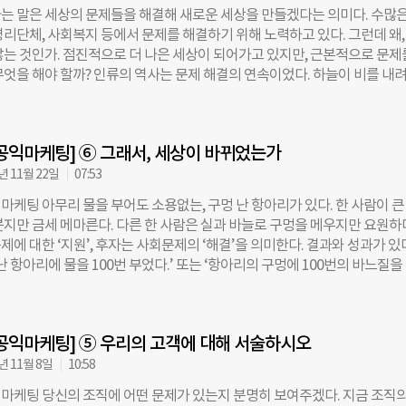
제 해결에 동참한다. 몇 년 전, ‘과자 과대포장 고발’ 영상이 큰 반향을 일
는 말은 세상의 문제들을 해결해 새로운 세상을 만들겠다는 의미다. 수많은
 청년이 ‘과자 업체의 부도덕성 고발’이라고 했거나, ‘대기업의 사회적 윤리 위
영리단체, 사회복지 등에서 문제를 해결하기 위해 노력하고 있다. 그런데 왜,
거나, ‘자본주의의 구조적 문제로 발생하는 대기업의 시장 지배’라고 했다면,
않는 것인가. 점진적으로 더 나은 세상이 되어가고 있지만, 근본적으로 문제
관심을 두고 목소리를 냈을까? 우리가 만약 그 문제에 그만큼의 관심이 없
무엇을 해야 할까? 인류의 역사는 문제 해결의 연속이었다. 하늘이 비를 내
그 문제를 다루었을까? 광고, 홍보 등의 커뮤니케이션 전략에서도 마찬가지 
은 너무 많이 내려주어도 농사를 잘 짓기 위해 저수지와 수로를 만들었다. 
100만 명의 어린이들이 영양 부족을 겪고 있는 문제를 해결하기 위해 월 2만
 동물로부터 생명을 보호하기 위해 집을 지었고, 질긴 음식을 편히 먹기 위
필요하다면, 도무지 해결될
 만들었다. 각기 기후의 변화를 예측하고 대응하지 못하는 문제, 생명이 
공익마케팅] ⑥ 그래서, 세상이 바뀌었는가
제, 음식을 자유롭게 먹지 못하는 문제에서 시작되었다. 우리는 문제 해결을
 해결책을 먼저 찾는 것이 아닐까. 포드 자동차의 창업가 헨리 포드(Henry
년 11월 22일
07:53
사람들에게 어떤 이동 수단을 원하는지 묻는다면, 더 빠른 말이라고 했을 것’이
마케팅 아무리 물을 부어도 소용없는, 구멍 난 항아리가 있다. 한 사람이 큰
자신의 니즈를 잘 모른다는 의미의 격언이기도 하지만, 문제를 제대로 정의해
붓지만 금세 메마른다. 다른 한 사람은 실과 바늘로 구멍을 메우지만 요원하
나온다는 의미로도 해석이 된다. 지금의 이동 수단은 느리다는 문제로부터 
에 대한 ‘지원’, 후자는 사회문제의 ‘해결’을 의미한다. 결과와 성과가 있
, 말이 느린 문제를 해결해야 한다고 여기기 때문이다. 시장에서 성공하는
난 항아리에 물을 100번 부었다.’ 또는 ‘항아리의 구멍에 100번의 바느질을
제를 제대로 정의하는 데서 나오고, 세상을 바꾸는 일은 사회의 문제를 제대
 ‘그래서, 무엇이 변화하였는가?’이다. 우리는 지금 어떤 일을 하고 있는가?
출발한다. 어느 비영리단체가 저개발국가를 갔더니 학교가 없었다. ‘어! 여
100번의 물 붓기라면, 세상은 바뀌지 않는다. 상품이 판매됐다고 마케팅이 
’ 생각하고 학교를 지었다. 그런데 아이들이 오지 않는다. 부모님을 설득해도
다. 판매는 결과일 뿐이다. 우리의 상품을 통해 고객의 삶에 긍정적인 변화가
 농사로 먹고사는 곳이기에 아이들도 학교 대신 논과 밭으로
공익마케팅] ⑤ 우리의 고객에 대해 서술하시오
케팅의 성과다. 지금 입고 있는 옷과 신발, 앉아 있는 책상, 보고 있는 컴퓨
 마시고 있는 커피가 당신의 삶에 어떤 변화를 주었는가. 그것들로 인해 당
년 11월 8일
10:58
다면, 그 기업의 마케팅은 성과를 거둔 것이다. 기업이 상품을 만드는 것도,
마케팅 당신의 조직에 어떤 문제가 있는지 분명히 보여주겠다. 지금 조직의
캠페인을 하는 것도 누군가의 삶에 긍정적인 변화를 주려 함이다. 사회적 