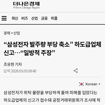
최신
비즈
산업
금융
피플
경제
>
산업
“삼성전자 발주량 부당 축소” 하도급업체
신고…“일방적 주장”
조유현 기자
입력 2026.03.05.
09:40
Korean
▼
삼성전자가 위탁 물량을 부당하게 줄여 피해를 입었다는
하도급업체의 신고가 접수돼 공정거래위원회가 조사에 착