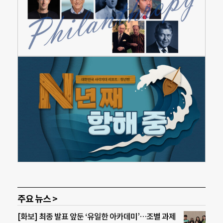
주요 뉴스 >
[화보] 최종 발표 앞둔 ‘유일한 아카데미’…조별 과제