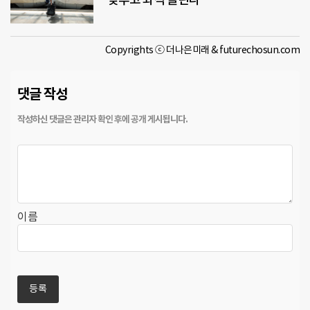
Copyrights ⓒ 더나은미래 & futurechosun.com
댓글 작성
이름