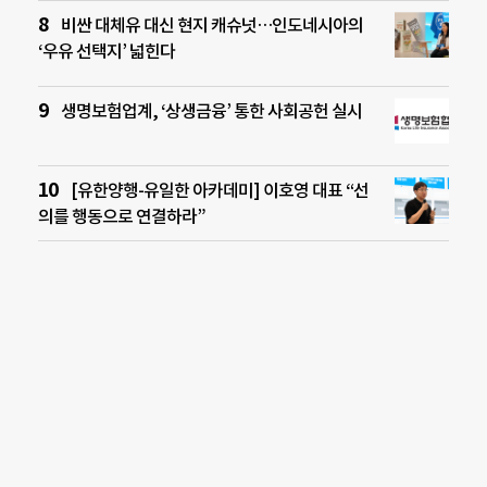
비싼 대체유 대신 현지 캐슈넛…인도네시아의
‘우유 선택지’ 넓힌다
생명보험업계, ‘상생금융’ 통한 사회공헌 실시
[유한양행-유일한 아카데미] 이호영 대표 “선
의를 행동으로 연결하라”