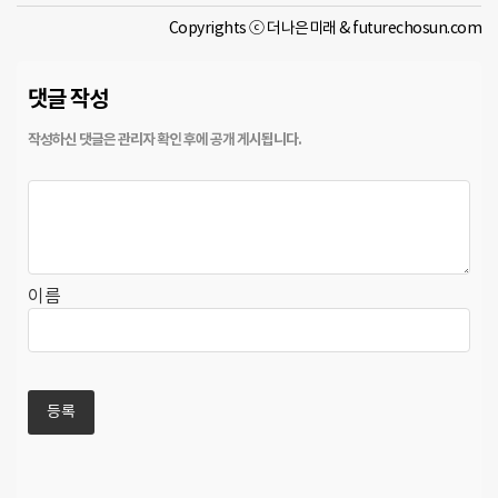
Copyrights ⓒ 더나은미래 & futurechosun.com
댓글 작성
이름