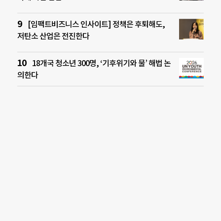
[임팩트비즈니스 인사이트] 정책은 후퇴해도,
저탄소 산업은 전진한다
18개국 청소년 300명, ‘기후위기와 물’ 해법 논
의한다