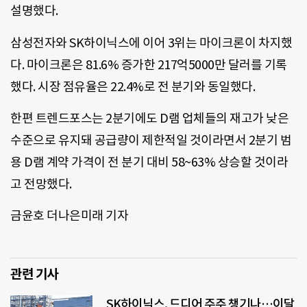
설명했다.
삼성전자와 SK하이닉스에 이어 3위는 마이크론이 차지했
다. 마이크론은 81.6% 증가한 217억5000만 달러를 기록
했다. 시장 점유율은 22.4%로 전 분기와 동일했다.
한편 트렌드포스는 2분기에도 D램 업체들의 재고가 낮은
수준으로 유지돼 공급량이 제한적일 것이라면서 2분기 범
용 D램 계약 가격이 전 분기 대비 58~63% 상승할 것이라
고 전망했다.
금윤호 더나은미래 기자
관련 기사
SK하이닉스, 드디어 주주 챙기나…이달