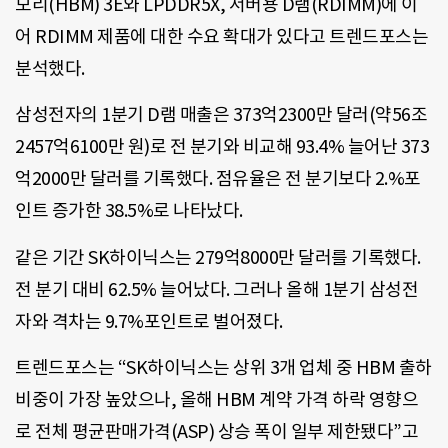
모리(HBM) 3E와 LPDDR5X, 서버용 D램(RDIMM)에 이
어 RDIMM 제품에 대한 수요 확대가 있다고 트렌드포스는
분석했다.
삼성전자의 1분기 D램 매출은 373억2300만 달러(약56조
2457억6100만 원)로 전 분기와 비교해 93.4% 늘어난 373
억2000만 달러를 기록했다. 점유율은 전 분기보다 2.%포
인트 증가한 38.5%로 나타났다.
같은 기간 SK하이닉스는 279억8000만 달러를 기록했다.
전 분기 대비 62.5% 늘어났다. 그러나 올해 1분기 삼성전
자와 격차는 9.7%포인트로 벌어졌다.
트렌드포스는 “SK하이닉스는 상위 3개 업체 중 HBM 출하
비중이 가장 높았으나, 올해 HBM 계약 가격 하락 영향으
로 전체 평균판매가격(ASP) 상승 폭이 일부 제한됐다”고