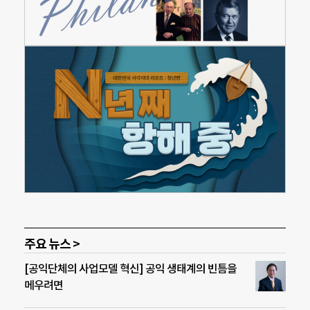
주요 뉴스 >
[공익단체의 사업모델 혁신] 공익 생태계의 빈틈을
메우려면