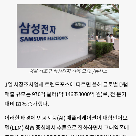
서울 서초구 삼성전자 사옥 모습. /뉴시스
1일 시장조사업체 트렌드포스에 따르면 올해 글로벌 D램
매출 규모는 970억 달러(약 146조3000억 원)로, 전 분기
대비 81% 증가했다.
이러한 배경에 인공지능(AI) 애플리케이션이 대형언어모
델(LLM) 학습 중심에서 추론으로 진화하면서 고대역폭메