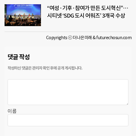
“여성·기후·참여가 만든 도시혁신”…
시티넷 ‘SDG 도시 어워즈’ 3개국 수상
Copyrights ⓒ 더나은미래 & futurechosun.com
댓글 작성
이름