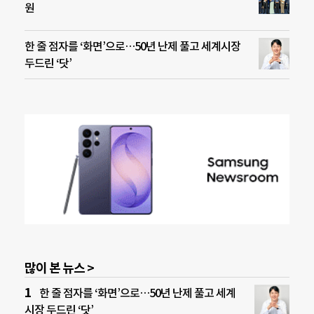
원
한 줄 점자를 ‘화면’으로…50년 난제 풀고 세계시장
두드린 ‘닷’
많이 본 뉴스 >
한 줄 점자를 ‘화면’으로…50년 난제 풀고 세계
시장 두드린 ‘닷’