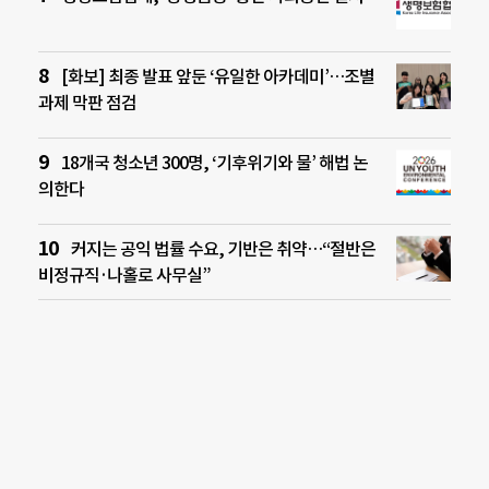
[화보] 최종 발표 앞둔 ‘유일한 아카데미’…조별
과제 막판 점검
18개국 청소년 300명, ‘기후위기와 물’ 해법 논
의한다
커지는 공익 법률 수요, 기반은 취약…“절반은
비정규직·나홀로 사무실”