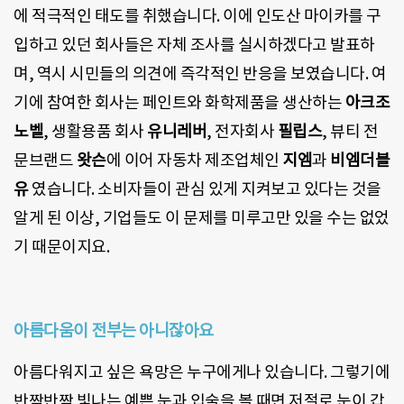
에 적극적인 태도를 취했습니다. 이에 인도산 마이카를 구
입하고 있던 회사들은 자체 조사를 실시하겠다고 발표하
며, 역시 시민들의 의견에 즉각적인 반응을 보였습니다. 여
기에 참여한 회사는 페인트와 화학제품을 생산하는
아크조
노벨
, 생활용품 회사
유니레버
, 전자회사
필립스
, 뷰티 전
문브랜드
왓슨
에 이어 자동차 제조업체인
지엠
과
비엠더블
유
였습니다. 소비자들이 관심 있게 지켜보고 있다는 것을
알게 된 이상, 기업들도 이 문제를 미루고만 있을 수는 없었
기 때문이지요.
아름다움이 전부는 아니잖아요
아름다워지고 싶은 욕망은 누구에게나 있습니다. 그렇기에
반짝반짝 빛나는 예쁜 눈과 입술을 볼 때면 저절로 눈이 갑