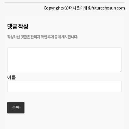
Copyrights ⓒ 더나은미래 & futurechosun.com
댓글 작성
이름