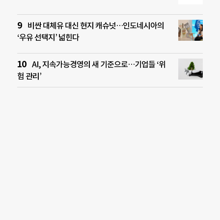
비싼 대체유 대신 현지 캐슈넛…인도네시아의
‘우유 선택지’ 넓힌다
AI, 지속가능경영의 새 기준으로…기업들 ‘위
험 관리’