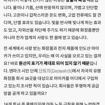
마이카가 이렇게 인기가 많은 이유는
광물의 특성
때문입
니다. 물이나 기름, 산에 반응하지 않으며, 가볍고 단단합
니다. 고온이나 갑작스러운 온도 변화, 고압 전류에도 잘 견
디며, 단열 효과도 있습니다. 빛을 반사해 빛나게 하는 효과
도 있고, 자외선을 차단해 주기도 하기 때문에 화장품뿐만
아니라 전자 업계의 사랑도 한 몸에 받고 있습니다.
전 세계에서 사랑 받는 화장품과 전자 제품에 인도산 마이
카가 쓰이고 있지만, 우리는 왜 이 사실을 모르고 있는 걸까
요? 바로
원산지 표기가 제대로 되어 있지 않기 때문
입니
다. 덴마크 시민 단체
단워치(Danwatch)
에서 자국의 유명
화장품 회사 16곳을 대상으로 마이카를 어디에서 구입하
고 있는지 조사한 적이 있습니다. 회사들은 투명하게 공급
망을 공개 하고 있을까요?
16개 회사 중 홈페이지에 아동 노동 근절을 위해 노력하겠