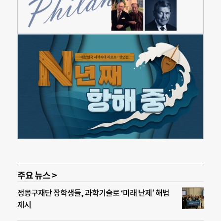
주요 뉴스 >
정몽구재단 장학생들, 과학기술로 ‘미래 난제’ 해법
제시