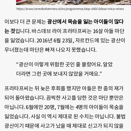
https://www.terredeshommes.nl/en/programmes/stop-child-labour-mica-mines
이보다 더 큰 문제는
광산에서 목숨을 잃는 아이들이 많다
는 것
입니다. 바스데브 라이 프라타프씨는 16살 아들 마단
을 잃었습니다. 2016년 6월 23일, 자르칸드에 있는 광산이
무너졌는데 마단은 빠져 나오지 못했습니다.
“광산이 이렇게 위험한 곳인 줄 몰랐어요. 알았
더라면 그런 곳에 보내지 않았을 거에요.”
프라타프씨는 뒤 늦은 후회를 했지만 아들은 한 줌의 재가
되어 돌아왔습니다. 끔찍한 사고를 당한 것은 마단 뿐만은
아닙니다. 6월에만 20명, 7월에는 4명의 아이들이 목숨을
잃었습니다. 사실 이 역시 제대로 된 수치는 아닙니다. 불법
광산이기 때문에 사고가 났을 때 제대로 신고가 되지 않을