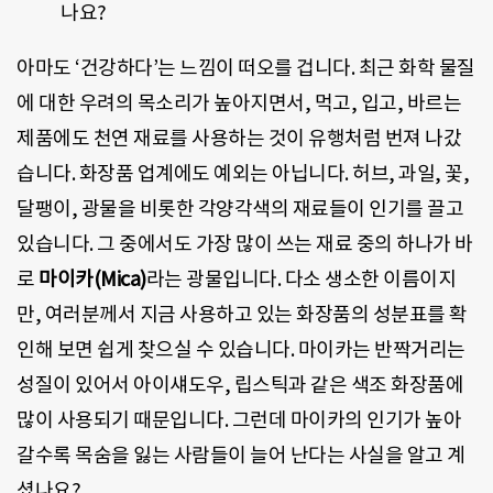
나요?
아마도 ‘건강하다’는 느낌이 떠오를 겁니다. 최근 화학 물질
에 대한 우려의 목소리가 높아지면서, 먹고, 입고, 바르는
제품에도 천연 재료를 사용하는 것이 유행처럼 번져 나갔
습니다. 화장품 업계에도 예외는 아닙니다. 허브, 과일, 꽃,
달팽이, 광물을 비롯한 각양각색의 재료들이 인기를 끌고
있습니다. 그 중에서도 가장 많이 쓰는 재료 중의 하나가 바
로
마이카(Mica)
라는 광물입니다. 다소 생소한 이름이지
만, 여러분께서 지금 사용하고 있는 화장품의 성분표를 확
인해 보면 쉽게 찾으실 수 있습니다. 마이카는 반짝거리는
성질이 있어서 아이섀도우, 립스틱과 같은 색조 화장품에
많이 사용되기 때문입니다. 그런데 마이카의 인기가 높아
갈수록 목숨을 잃는 사람들이 늘어 난다는 사실을 알고 계
셨나요?