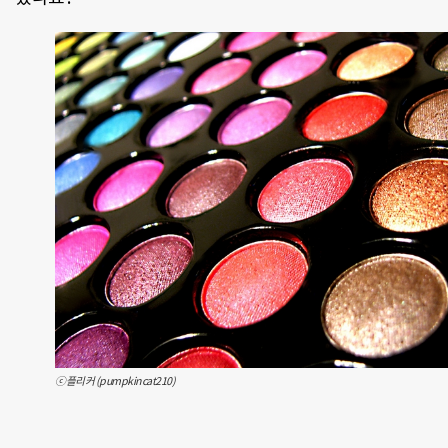
ⓒ플리커 (pumpkincat210)