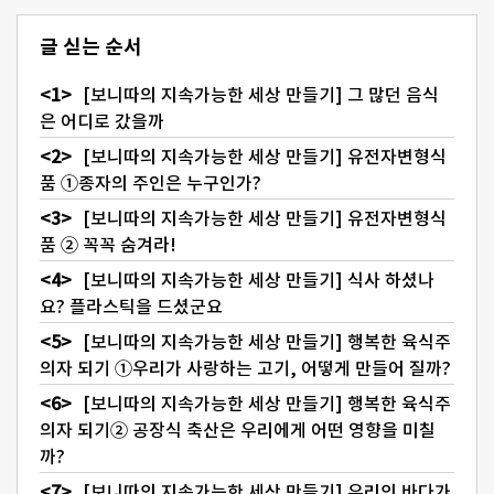
글 싣는 순서
[보니따의 지속가능한 세상 만들기] 그 많던 음식
은 어디로 갔을까
[보니따의 지속가능한 세상 만들기] 유전자변형식
품 ①종자의 주인은 누구인가?
[보니따의 지속가능한 세상 만들기] 유전자변형식
품 ② 꼭꼭 숨겨라!
[보니따의 지속가능한 세상 만들기] 식사 하셨나
요? 플라스틱을 드셨군요
[보니따의 지속가능한 세상 만들기] 행복한 육식주
의자 되기 ①우리가 사랑하는 고기, 어떻게 만들어 질까?
[보니따의 지속가능한 세상 만들기] 행복한 육식주
의자 되기② 공장식 축산은 우리에게 어떤 영향을 미칠
까?
[보니따의 지속가능한 세상 만들기] 우리의 바다가