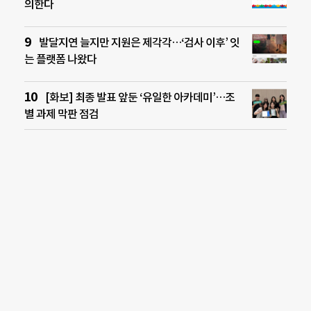
의한다
발달지연 늘지만 지원은 제각각…‘검사 이후’ 잇
는 플랫폼 나왔다
[화보] 최종 발표 앞둔 ‘유일한 아카데미’…조
별 과제 막판 점검