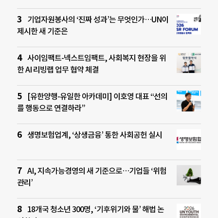
기업자원봉사의 ‘진짜 성과’는 무엇인가…UN이
제시한 새 기준은
사이임팩트-넥스트임팩트, 사회복지 현장을 위
한 AI 리빙랩 업무 협약 체결
[유한양행-유일한 아카데미] 이호영 대표 “선의
를 행동으로 연결하라”
생명보험업계, ‘상생금융’ 통한 사회공헌 실시
AI, 지속가능경영의 새 기준으로…기업들 ‘위험
관리’
18개국 청소년 300명, ‘기후위기와 물’ 해법 논