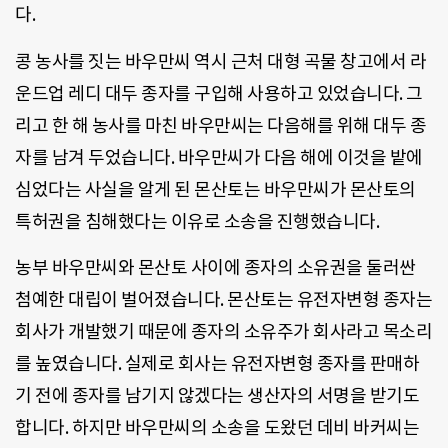
다.
콩 농사를 짓는 바우만씨 역시 근처 대형 곡물 창고에서 라
운드업 레디 대두 종자를 구입해 사용하고 있었습니다. 그
리고 한 해 농사를 마친 바우만씨는 다음해를 위해 대두 종
자를 남겨 두었습니다. 바우만씨가 다음 해에 이것을 밭에
심었다는 사실을 알게 된 몬산토는 바우만씨가 몬산토의
특허권을 침해했다는 이유로 소송을 진행했습니다.
농부 바우만씨와 몬산토 사이에 종자의 소유권을 둘러싼
첨예한 대립이 벌어졌습니다. 몬산토는 유전자변형 종자는
회사가 개발했기 때문에 종자의 소유주가 회사라고 목소리
를 높였습니다. 실제로 회사는 유전자변형 종자를 판매하
기 전에 종자를 남기지 않겠다는 생산자의 서명을 받기도
합니다. 하지만 바우만씨의 소송을 도왔던 데비 바커씨는