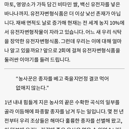
마토, 영양소가 가득 담긴 비타민 쌀, 백신 유전자를 넣은
바나나까지. 유전자변형식품은 더 이상 낯선 존재가 아닙
니다. 재배 면적도 날로 증가해 현재는 전 세계 농지 10%에
서 유전자변형작물이 자라고 있습니다. 어느 새 우리 식탁
을 장악한 유전자변형식품. 그런데 우리는 이에 대해 얼마
나 알고 있을까요? 앞으로 2회에 걸쳐 유전자변형식품을
둘러싼 이야기를 들려 드립니다.
“농사꾼은 종자를 베고 죽을지언정 결코 먹어
없애지 않는다.”
1년 내내 힘들게 지은 농사의 끝은 수확한 곡식의 일부를
골라 이듬해에 파종할 종자를 남겨 두는 일입니다. 몇 천 년
전부터 우리 조상들은 해마다 훌륭한 종자를 선별해 왔고,