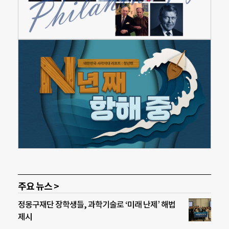
주요 뉴스 >
정몽구재단 장학생들, 과학기술로 ‘미래 난제’ 해법
제시