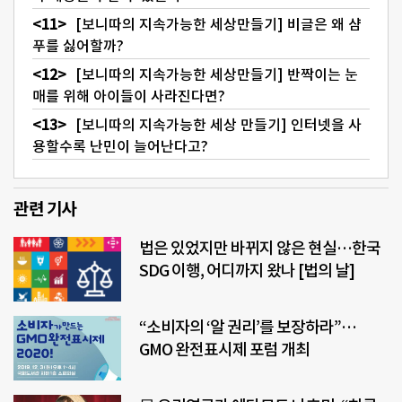
[보니따의 지속가능한 세상만들기] 비글은 왜 샴
푸를 싫어할까?
[보니따의 지속가능한 세상만들기] 반짝이는 눈
매를 위해 아이들이 사라진다면?
[보니따의 지속가능한 세상 만들기] 인터넷을 사
용할수록 난민이 늘어난다고?
관련 기사
법은 있었지만 바뀌지 않은 현실…한국
SDG 이행, 어디까지 왔나 [법의 날]
“소비자의 ‘알 권리’를 보장하라”…
GMO 완전표시제 포럼 개최