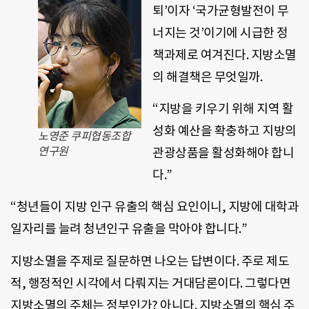
퇴’이자 ‘국가균형발전이 무
너지는 것’이기에 시급한 정
책과제로 여겨진다. 지방소멸
의 해결책은 무엇일까.
“지방을 키우기 위해 지역 활
성화 예산을 확충하고 지방의
노영준 쿠피협동조합
연구원
관광상품을 활성화해야 합니
다.”
“청년들이 지방 인구 유출의 핵심 요인이니, 지방에 대학과
일자리를 늘려 청년인구 유출을 막아야 합니다.”
지방소멸을 주제로 질문하면 나오는 답변이다. 주로 제도
적, 행정적인 시각에서 다뤄지는 거대담론이다. 그렇다면
지방소멸의 주체는 정부인가? 아니다. 지방소멸의 핵심 주