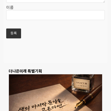
이름
더나은미래 특별기획