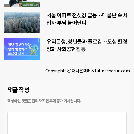
서울 아파트 전셋값 급등…매물난 속 세
입자 부담 늘어난다
우리은행, 청년들과 플로깅…도심 환경
정화 사회공헌활동
Copyrights ⓒ 더나은미래 & futurechosun.com
댓글 작성