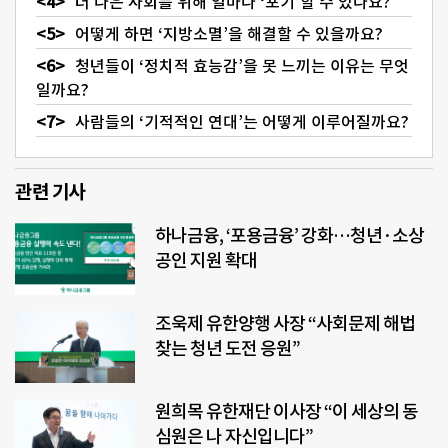
더 나은 사회를 위해 얼마나 ‘포기’할 수 있나요?
어떻게 하면 ‘지방소멸’을 해결할 수 있을까요?
청년들이 ‘정치적 효능감’을 못 느끼는 이유는 무엇
일까요?
사람들의 ‘기적적인 연대’는 어떻게 이루어질까요?
관련 기사
하나금융, ‘포용금융’ 강화…청년·소상
공인 지원 확대
조욱제 유한양행 사장 “사회문제 해법
찾는 청년 도전 응원”
원희목 유한재단 이사장 “이 세상의 동
심원은 나 자신입니다”