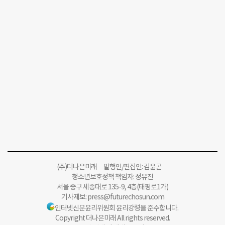
(주)더나은미래 발행인/편집인: 김윤곤
청소년보호정책 책임자: 정유진
서울 중구 세종대로 135-9, 4층(태평로1가)
기사제보:
press@futurechosun.com
인터넷신문윤리위원회 윤리강령을 준수합니다.
Copyright 더나은미래 All rights reserved.