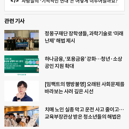
사람들의 ‘기적적인 연대’는 어떻게 이루어질까요?
관련 기사
정몽구재단 장학생들, 과학기술로 ‘미래
난제’ 해법 제시
하나금융, ‘포용금융’ 강화…청년·소상
공인 지원 확대
[임팩트의 행방불명] 오래된 사회문제를
바라보는 사려 깊은 시선
치매 노인 실종 막고 운전 사고 줄이고…
교육부장관상 받은 청소년들의 해법은