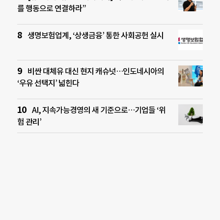
를 행동으로 연결하라”
생명보험업계, ‘상생금융’ 통한 사회공헌 실시
비싼 대체유 대신 현지 캐슈넛…인도네시아의
‘우유 선택지’ 넓힌다
AI, 지속가능경영의 새 기준으로…기업들 ‘위
험 관리’