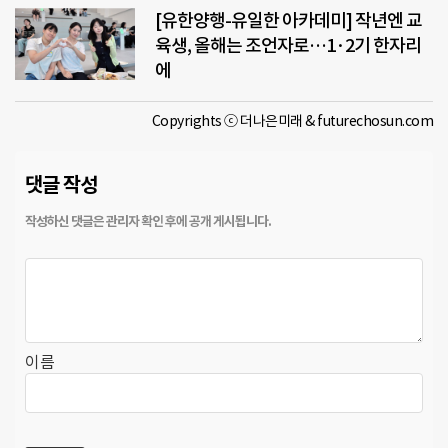
[유한양행-유일한 아카데미] 작년엔 교
육생, 올해는 조언자로…1·2기 한자리
에
Copyrights ⓒ 더나은미래 & futurechosun.com
댓글 작성
이름