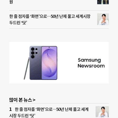
원
한 줄 점자를 ‘화면’으로…50년 난제 풀고 세계시장
두드린 ‘닷’
많이 본 뉴스 >
한 줄 점자를 ‘화면’으로…50년 난제 풀고 세계
시장 두드린 ‘닷’