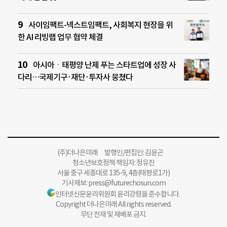
사이임팩트-넥스트임팩트, 사회복지 현장을 위
한 AI 리빙랩 업무 협약 체결
아시아ㆍ태평양 난제 푸는 스타트업에 성장 사
다리…국제기구·재단·투자사 뭉쳤다
(주)더나은미래 발행인/편집인: 김윤곤
청소년보호정책 책임자: 정유진
서울 중구 세종대로 135-9, 4층(태평로1가)
기사제보:
press@futurechosun.com
인터넷신문윤리위원회 윤리강령을 준수합니다.
Copyright 더나은미래 All rights reserved.
무단 전재 및 재배포 금지.