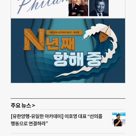
주요 뉴스 >
[유한양행-유일한 아카데미] 이호영 대표 “선의를
행동으로 연결하라”