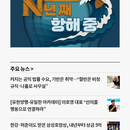
주요 뉴스 >
커지는 공익 법률 수요, 기반은 취약…“절반은 비정
규직·나홀로 사무실”
[유한양행-유일한 아카데미] 이호영 대표 “선의를
행동으로 연결하라”
한강·허준이도 받은 삼성호암상, 내년부터 상금 5억