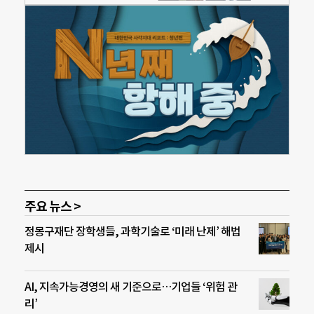
주요 뉴스 >
정몽구재단 장학생들, 과학기술로 ‘미래 난제’ 해법
제시
AI, 지속가능경영의 새 기준으로…기업들 ‘위험 관
리’