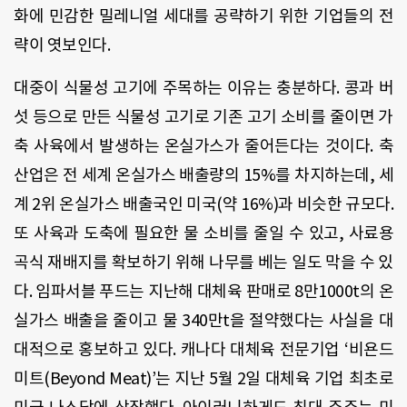
화에 민감한 밀레니얼 세대를 공략하기 위한 기업들의 전
략이 엿보인다.
대중이 식물성 고기에 주목하는 이유는 충분하다. 콩과 버
섯 등으로 만든 식물성 고기로 기존 고기 소비를 줄이면 가
축 사육에서 발생하는 온실가스가 줄어든다는 것이다. 축
산업은 전 세계 온실가스 배출량의 15%를 차지하는데, 세
계 2위 온실가스 배출국인 미국(약 16%)과 비슷한 규모다.
또 사육과 도축에 필요한 물 소비를 줄일 수 있고, 사료용
곡식 재배지를 확보하기 위해 나무를 베는 일도 막을 수 있
다. 임파서블 푸드는 지난해 대체육 판매로 8만1000t의 온
실가스 배출을 줄이고 물 340만t을 절약했다는 사실을 대
대적으로 홍보하고 있다. 캐나다 대체육 전문기업 ‘비욘드
미트(Beyond Meat)’는 지난 5월 2일 대체육 기업 최초로