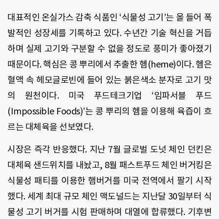
대표적인 온실가스 감축 식품인 ‘식물성 고기’는 올 들어 폭
발적인 성장세를 기록하고 있다. 수년간 기술 혁신을 거듭
하며 실제 고기와 구분할 수 없을 정도로 풍미가 좋아졌기
때문이다. 핵심은 콩 뿌리에서 추출한 헴(heme)이다. 헴은
혈액 속 헤모글로빈에 들어 있는 붉은색소 분자로 고기 맛
의 원천이다. 미국 푸드테크기업 ‘임파서블 푸드
(Impossible Foods)’는 콩 뿌리의 헴을 이용해 육즙이 흐
르는 대체육을 선보였다.
시장은 즉각 반응했다. 지난 7월 글로벌 도넛 체인 던킨은
대체육 샌드위치를 내놨고, 8월 패스트푸드 체인 버거킹은
식물성 패티를 이용한 햄버거를 미국 전역에서 팔기 시작
했다. 세계 최대 규모 체인 맥도널드는 지난달 30일부터 식
물성 고기 버거를 시험 판매하며 대열에 합류했다. 기후변