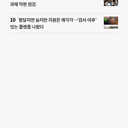
과제 막판 점검
발달지연 늘지만 지원은 제각각…‘검사 이후’
잇는 플랫폼 나왔다