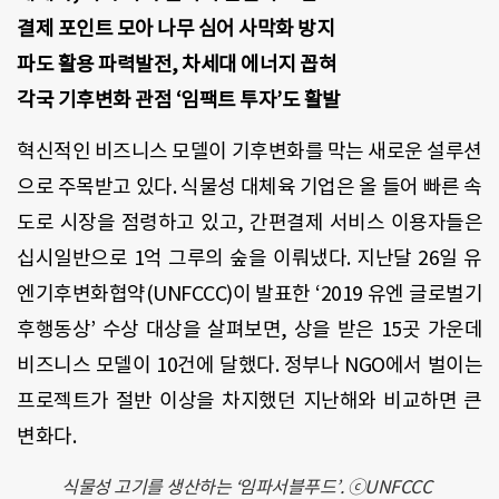
결제 포인트 모아 나무 심어 사막화 방지
파도 활용 파력발전, 차세대 에너지 꼽혀
각국 기후변화 관점 ‘임팩트 투자’도 활발
혁신적인 비즈니스 모델이 기후변화를 막는 새로운 설루션
으로 주목받고 있다. 식물성 대체육 기업은 올 들어 빠른 속
도로 시장을 점령하고 있고, 간편결제 서비스 이용자들은
십시일반으로 1억 그루의 숲을 이뤄냈다. 지난달 26일 유
엔기후변화협약(UNFCCC)이 발표한 ‘2019 유엔 글로벌기
후행동상’ 수상 대상을 살펴보면, 상을 받은 15곳 가운데
비즈니스 모델이 10건에 달했다. 정부나 NGO에서 벌이는
프로젝트가 절반 이상을 차지했던 지난해와 비교하면 큰
변화다.
식물성 고기를 생산하는 ‘임파서블푸드’. ⓒUNFCCC