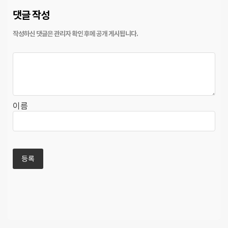
댓글 작성
이름