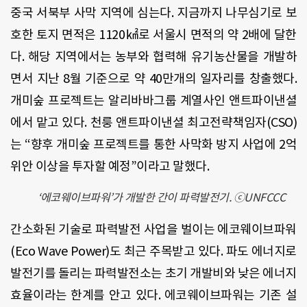
중국 서북부 사막 지역에 심는다. 지금까지 나무심기로 보
호한 토지 면적은 1120㎢로 서울시 면적의 약 2배에 달한
다. 해당 지역에서는 농부와 협력해 유기농산물을 개발하
면서 지난 8월 기준으로 약 40만개의 일자리를 창출했다.
개미숲 프로젝트는 알리바바그룹 계열사인 앤트파이낸셜
에서 맡고 있다. 천룽 앤트파이낸셜 최고전략책임자(CSO)
는 “향후 개미숲 프로젝트를 통한 사막화 방지 사업에 2억
위안 이상을 투자할 예정”이라고 말했다.
‘에코웨이브파워’가 개발한 간이 파력발전기. ⓒUNFCCC
간소화된 기술로 파력발전 사업을 벌이는 에코웨이브파워
(Eco Wave Power)도 최근 주목받고 있다. 파도 에너지로
발전기를 돌리는 파력발전소는 초기 개발비와 낮은 에너지
효율이라는 한계를 안고 있다. 에코웨이브파워는 기존 설