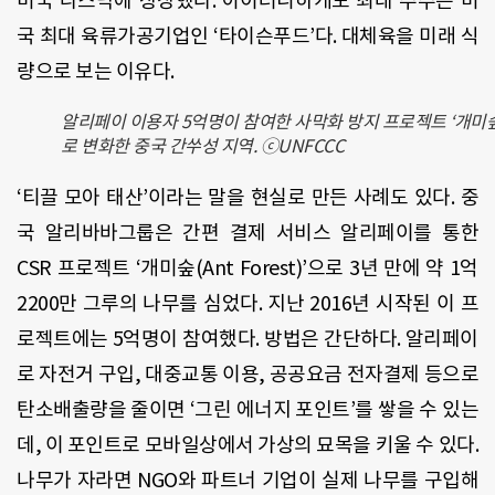
미국 나스닥에 상장했다. 아이러니하게도 최대 주주는 미
국 최대 육류가공기업인 ‘타이슨푸드’다. 대체육을 미래 식
량으로 보는 이유다.
알리페이 이용자 5억명이 참여한 사막화 방지 프로젝트 ‘개미
로 변화한 중국 간쑤성 지역. ⓒUNFCCC
‘티끌 모아 태산’이라는 말을 현실로 만든 사례도 있다. 중
국 알리바바그룹은 간편 결제 서비스 알리페이를 통한
CSR 프로젝트 ‘개미숲(Ant Forest)’으로 3년 만에 약 1억
2200만 그루의 나무를 심었다. 지난 2016년 시작된 이 프
로젝트에는 5억명이 참여했다. 방법은 간단하다. 알리페이
로 자전거 구입, 대중교통 이용, 공공요금 전자결제 등으로
탄소배출량을 줄이면 ‘그린 에너지 포인트’를 쌓을 수 있는
데, 이 포인트로 모바일상에서 가상의 묘목을 키울 수 있다.
나무가 자라면 NGO와 파트너 기업이 실제 나무를 구입해