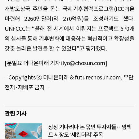
개발도상국 주민을 돕는 국제기후협력프로그램(ICCP)을
마련해 2260만달러(약 270억원)를 조성하기도 했다.
UNFCCC는 “올해 전 세계에서 이뤄지는 프로젝트 670개
의 심사를 통해 기후변화에 대응하는 혁신적이고 확장성을
갖춘 놀라운 발견을 할 수 있었다”고 평가했다.
[문일요 더나은미래 기자 ilyo@chosun.com]
– Copyrights ⓒ 더나은미래 & futurechosun.com, 무단
전재·재배포 금지 –
관련 기사
상장 기다리다 돈 묶인 투자자들…임팩
트 시장도 ‘세컨더리’ 주목