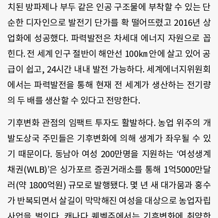
치된 방파제나 부두 같은 인공 구조물에 부착할 수 있는 단
순한 디자인으로 발전기 단가를 확 떨어뜨렸고 2016년 상
업화에 성공했다. 파력발전은 차세대 에너지 자원으로 꼽
힌다. 전 세계 인구 절반이 해안선 100㎞ 안에 살고 있어 공
급이 쉽고, 24시간 내내 발전 가능하다. 세계에너지위원회
에서는 파력발전을 통해 현재 전 세계가 생산하는 전기량
의 두 배를 생산할 수 있다고 전망한다.
기후변화 관점의 임팩트 투자도 활발하다. 농업 위주의 개
발도상국 주민들은 기후변화에 의해 생계가 좌우될 수 있
기 때문이다. 동남아 여성 200만명을 지원하는 ‘여성생계
채권(WLB)’은 싱가포르 증권거래소를 통해 1억5000만달
러(약 1800억원) 규모로 발행됐다. 몇 년 새 대가뭄과 홍수
가 반복되면서 살길이 막막해진 여성을 대상으로 농업자립
사업을 벌인다. 캐나다 퀘벡주에서는 기후변화에 취약한