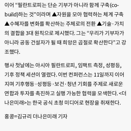
이어 “필란트로피는 단순 기부가 아니라 함께 구축(co-
build)하는 것”이라며 ▲자원을 모아 협력하는 체계 구축
▲수혜자를 변화를 확산하는 주체로의 전환 ▲기술·가치
의 결합을 3대 원칙으로 제시했다. 그는 “우리가 기부자가
아니라 공동 건설자가 될 때 희망은 곱절로 확산한다”고 강
조했다.
행사 첫날에는 아시아 필란트로피, 임팩트 측정, 성평등,
기후 정책 세션이 열렸다. 이번 컨퍼런스는 11일까지 이어
지며 기후행동·성평등·보건·청년 기회를 주제로 새로운
연합과 투자를 촉진하고 실행 가능한 협력을 모색한다. <더
나은미래>는 한국 공식 초청 미디어로 현장을 취재한다.
홍콩=김규리 더나은미래 기자