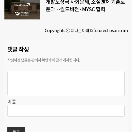
개발도상국 사회문제, 소셜벤처 기술로
푼다…월드비전·MYSC 협력
Copyrights ⓒ 더나은미래 & futurechosun.com
댓글 작성
이름