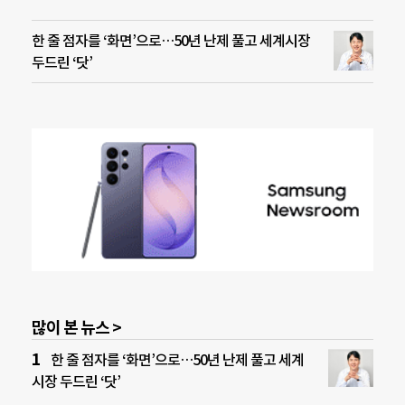
한 줄 점자를 ‘화면’으로…50년 난제 풀고 세계시장
두드린 ‘닷’
많이 본 뉴스 >
한 줄 점자를 ‘화면’으로…50년 난제 풀고 세계
시장 두드린 ‘닷’