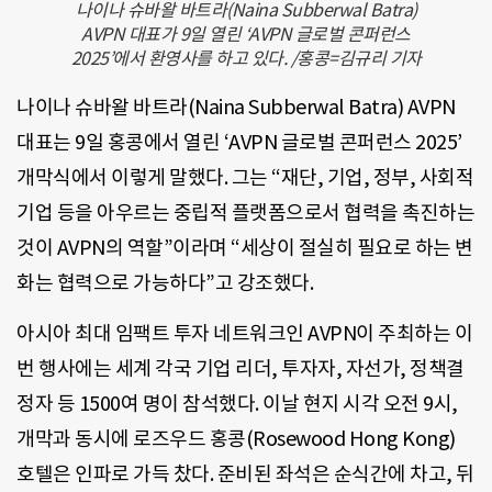
나이나 슈바왈 바트라(Naina Subberwal Batra)
AVPN 대표가 9일 열린 ‘AVPN 글로벌 콘퍼런스
2025’에서 환영사를 하고 있다. /홍콩=김규리 기자
나이나 슈바왈 바트라(Naina Subberwal Batra) AVPN
대표는 9일 홍콩에서 열린 ‘AVPN 글로벌 콘퍼런스 2025’
개막식에서 이렇게 말했다. 그는 “재단, 기업, 정부, 사회적
기업 등을 아우르는 중립적 플랫폼으로서 협력을 촉진하는
것이 AVPN의 역할”이라며 “세상이 절실히 필요로 하는 변
화는 협력으로 가능하다”고 강조했다.
아시아 최대 임팩트 투자 네트워크인 AVPN이 주최하는 이
번 행사에는 세계 각국 기업 리더, 투자자, 자선가, 정책결
정자 등 1500여 명이 참석했다. 이날 현지 시각 오전 9시,
개막과 동시에 로즈우드 홍콩(Rosewood Hong Kong)
호텔은 인파로 가득 찼다. 준비된 좌석은 순식간에 차고, 뒤