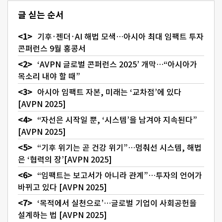
글 싣는 순서
기후·젠더·AI 해법 모색…아시아 최대 임팩트 투자
콘퍼런스 9월 홍콩서
‘AVPN 글로벌 콘퍼런스 2025’ 개막…“아시아가
목소리 내야 할 때”
아시아 임팩트 자본, 미래는 ‘교차점’에 있다
[AVPN 2025]
“자선은 시작일 뿐, ‘시스템’을 남겨야 지속된다”
[AVPN 2025]
“기후 위기는 곧 건강 위기”…멈춰선 시스템, 해법
은 ‘협력의 장’[AVPN 2025]
“임팩트는 보고서가 아니라 관계”…투자의 언어가
바뀌고 있다 [AVPN 2025]
‘목적에서 실천으로’…글로벌 기업이 사회공헌을
설계하는 법 [AVPN 2025]