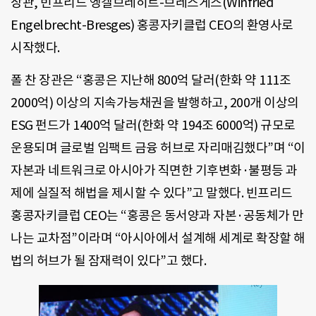
장관, 빈프리드 엥겔브레히트-브레스게스(Winfried
Engelbrecht-Bresges) 홍콩자키클럽 CEO의 환영사로
시작했다.
폴 찬 장관은 “홍콩은 지난해 800억 달러(한화 약 111조
2000억) 이상의 지속가능채권을 발행하고, 200개 이상의
ESG 펀드가 1400억 달러(한화 약 194조 6000억) 규모로
운용되며 글로벌 임팩트 금융 허브로 자리매김했다”며 “이
자본과 네트워크로 아시아가 직면한 기후변화·불평등 과
제에 실질적 해법을 제시할 수 있다”고 말했다. 빈프리드
홍콩자키클럽 CEO는 “홍콩은 동서양과 자본·공동체가 만
나는 교차점”이라며 “아시아에서 설계해 세계로 확장할 해
법의 허브가 될 잠재력이 있다”고 했다.