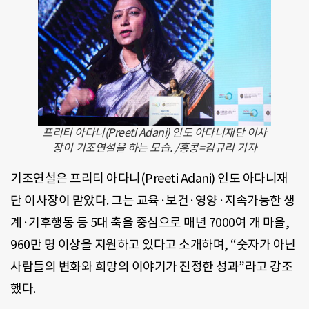
프리티 아다니(Preeti Adani) 인도 아다니재단 이사
장이 기조연설을 하는 모습. /홍콩=김규리 기자
기조연설은 프리티 아다니(Preeti Adani) 인도 아다니재
단 이사장이 맡았다. 그는 교육·보건·영양·지속가능한 생
계·기후행동 등 5대 축을 중심으로 매년 7000여 개 마을,
960만 명 이상을 지원하고 있다고 소개하며, “숫자가 아닌
사람들의 변화와 희망의 이야기가 진정한 성과”라고 강조
했다.