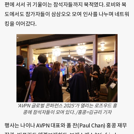
편에 서서 귀 기울이는 참석자들까지 북적였다. 로비와 복
도에서도 참가자들이 삼삼오오 모여 인사를 나누며 네트워
킹을 이어갔다.
‘AVPN 글로벌 콘퍼런스 2025’가 열리는 로즈우드 홍
콩에 참석자들이 모여 있다. /홍콩=김규리 기자
행사는 나이나 AVPN 대표와 폴 찬(Paul Chan) 홍콩 재무