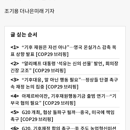
조기용 더나은미래 기자
글 싣는 순서
“기후 재원은 자선 아냐”…영국 온실가스 감축 목
표 상향 발표 [COP29 브리핑]
“알리예프 대통령 ‘석유는 신의 선물’ 발언, 회의장
긴장 고조” [COP29 브리핑]
“기후대응, 말 아닌 행동 필요”…정상들 단결 촉구
속 재정 논의 집중 [COP29 브리핑]
아제르바이잔, 기후재원행동기금 출범 연기…“기
부국 협의 필요” [COP29 브리핑]
G20 개최, 협상 돌파구 될까…중국, 미국에 책임
촉구 [COP29 브리핑]
G20, 기후재정 합의 촉구…美 주도 농업혁신미션