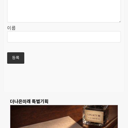
이름
더나은미래 특별기획