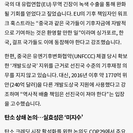
국의 대 유럽연합(EU) 무역 긴장이 녹색 수출을 통해 완화
될 기회를 얻었다고 짚었습니다. EU의 기후 책임자인 워프
크 훅스트라는 “중국과 같은 국가들이 기후자금에 자발적
으로 기여하는 것은 환영할 만한 일”이라며 싱가포르, 한
국, 걸프 국가들도 이에 동참해야 한다고 강조했습니다.
한편, 중국은 유엔기후변화협약(UNFCCC) 체결 당시 확보
한 ‘개발도상국’ 지위를 근거로 선진국 수준의 기후재정 의
무를 지지 않고 있습니다. 대신, 2016년 이후 약 1770억 위
안(240억 달러)을 다른 개발도상국 지원에 사용했다고 강
조하며 “역사적 배출 책임은 선진국이 져야 한다”는 입장
을 고수했습니다.
탄소 상쇄 논의…실효성은 ‘미지수’
탄소 크레딧 시장 활성화를 위한 논의도 COP29에서 주요