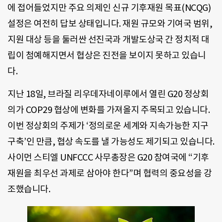
에 접어들었지만 주요 의제인 신규 기후재원 목표(NCQG)
설정은 여전히 답보 상태입니다. 재원 규모와 기여국 범위,
지원 대상 등을 둘러싼 선진국과 개발도상국 간 정치적 대
립이 첨예해지면서 협상은 진전을 보이지 못하고 있습니
다.
지난 18일, 브라질 리우데자네이루에서 열린 G20 정상회
의가 COP29 협상에 변화를 가져올지 주목되고 있습니다.
이번 정상회의 주제가 ‘정의로운 세계와 지속가능한 지구
구축’인 만큼, 협상 속도를 낼 가능성도 제기되고 있습니다.
사이먼 스티엘 UNFCCC 사무총장은 G20 참여국에 “기후
재원을 최우선 과제로 삼아야 한다”며 협력의 중요성을 강
조했습니다.