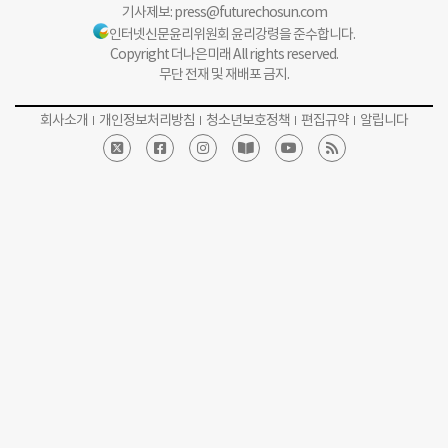
기사제보:
press@futurechosun.com
인터넷신문윤리위원회 윤리강령을 준수합니다.
Copyright 더나은미래 All rights reserved.
무단 전재 및 재배포 금지.
회사소개
개인정보처리방침
청소년보호정책
편집규약
알립니다