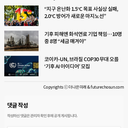
“지구 온난화 1.5°C 목표 사실상 실패,
2.0°C 방어가 새로운 마지노선”
기후 피해엔 화석연료 기업 책임…10명
중 8명 “세금 매겨야”
코이카-UN, 브라질 COP30 무대 오를
‘기후 AI 아이디어’ 모집
Copyrights ⓒ 더나은미래 & futurechosun.com
댓글 작성