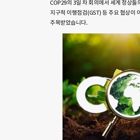
COP29의 3일 차 회의에서 세계 정상들
지구적 이행점검(GST) 등 주요 협상이
주목받았습니다.