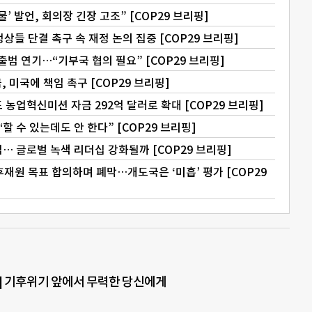
’ 발언, 회의장 긴장 고조” [COP29 브리핑]
상들 단결 촉구 속 재정 논의 집중 [COP29 브리핑]
 연기…“기부국 협의 필요” [COP29 브리핑]
, 미국에 책임 촉구 [COP29 브리핑]
 농업혁신미션 자금 292억 달러로 확대 [COP29 브리핑]
 수 있는데도 안 한다” [COP29 브리핑]
… 글로벌 녹색 리더십 강화될까 [COP29 브리핑]
기후재원 목표 합의하며 폐막…개도국은 ‘미흡’ 평가 [COP29
] 기후위기 앞에서 무력한 당신에게