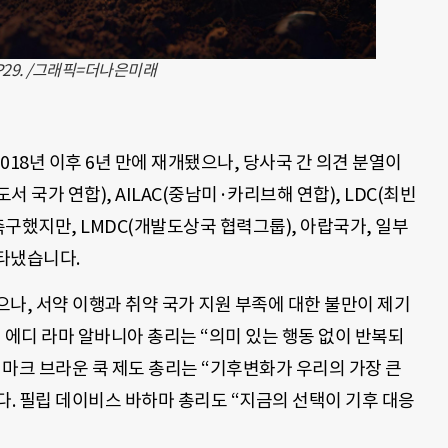
P29. /그래픽=더나은미래
2018년 이후 6년 만에 재개됐으나, 당사국 간 의견 분열이
서 국가 연합), AILAC(중남미·카리브해 연합), LDC(최빈
촉구했지만, LMDC(개발도상국 협력그룹), 아랍국가, 일부
타냈습니다.
나, 서약 이행과 취약 국가 지원 부족에 대한 불만이 제기
 에디 라마 알바니아 총리는 “의미 있는 행동 없이 반복되
마크 브라운 쿡 제도 총리는 “기후변화가 우리의 가장 큰
. 필립 데이비스 바하마 총리도 “지금의 선택이 기후 대응