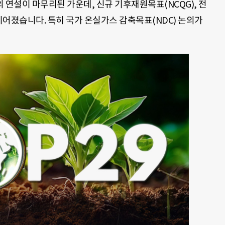
의 연설이 마무리된 가운데, 신규 기후재원목표(NCQG), 전
 이어졌습니다. 특히 국가 온실가스 감축목표(NDC) 논의가