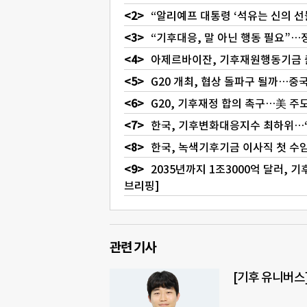
“알리예프 대통령 ‘석유는 신의 선물
“기후대응, 말 아닌 행동 필요”…정
아제르바이잔, 기후재원행동기금 출범
G20 개최, 협상 돌파구 될까…중국
G20, 기후재정 합의 촉구…美 주도
한국, 기후변화대응지수 최하위…“할
한국, 녹색기후기금 이사직 첫 수임
2035년까지 1조3000억 달러, 
브리핑]
관련 기사
[기후 유니버스