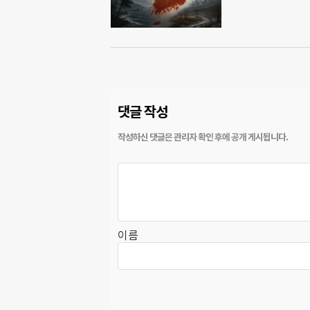
댓글 작성
이름