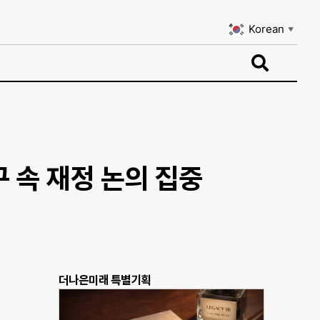
Korean
▼
Korean
▼
 속 재정 논의 집중
더나은미래 특별기획