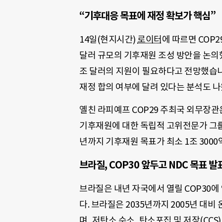
“기후대응 목표에 재정 확보가 핵심”
14일(현지시간)
로이터
에 따르면 COP
달러 규모의 기후재원 조성 방안을 논의
조 달러의 지원이 필요하다고 전망했습니다
재정 합의 여부에 달려 있다는 분석도 
옐친 라피예프 COP29 주최국 외무장관
기후재원에 대한 독립적 고위전문가 그룹
년까지 기후재원 목표가 최소 1조 300
브라질, COP30 앞두고 NDC 목표 
브라질은 내년 자국에서 열릴 COP30에
다. 브라질은 2035년까지 2005년 대
며, 저탄소 수소, 탄소포집 및 저장(CC