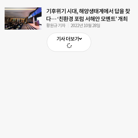
기후위기 시대, 해양생태계에서 답을 찾
다… ‘친환경 포럼 서해안 모멘트’ 개최
황원규 기자
2022년 10월 28일
기사 더보기