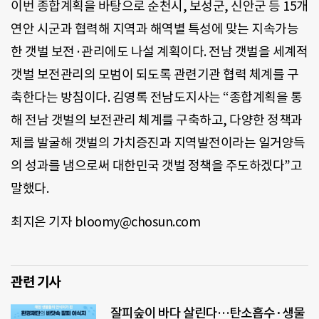
이번 종합계획을 바탕으로 순천시, 보성군, 신안군 등 15개
연안 시군과 협력해 지역과 해역별 특성에 맞는 지속가능
한 갯벌 보전·관리에도 나설 계획이다. 전남 갯벌을 세계적
갯벌 보전관리의 모범이 되도록 관련기관 협력 체계를 구
축한다는 방침이다. 김영록 전남도지사는 “종합계획을 통
해 전남 갯벌의 보전관리 체계를 구축하고, 다양한 정책과
제를 발굴해 갯벌의 가치증진과 지역발전이라는 일거양득
의 성과를 냄으로써 대한민국 갯벌 정책을 주도하겠다”고
말했다.
최지은 기자 bloomy@chosun.com
관련 기사
잘피숲이 바다 살린다…탄소흡수·생물