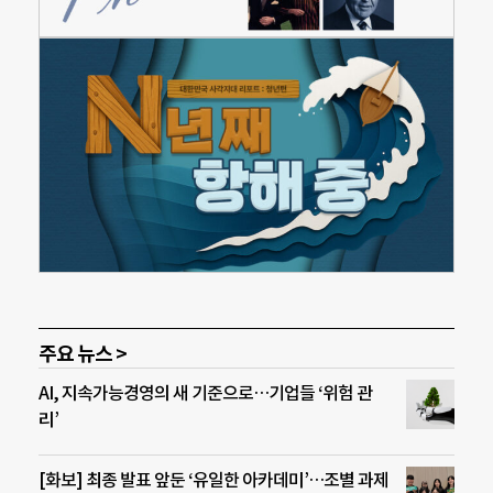
주요 뉴스 >
AI, 지속가능경영의 새 기준으로…기업들 ‘위험 관
리’
[화보] 최종 발표 앞둔 ‘유일한 아카데미’…조별 과제