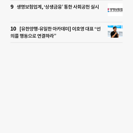
생명보험업계, ‘상생금융’ 통한 사회공헌 실시
[유한양행-유일한 아카데미] 이호영 대표 “선
의를 행동으로 연결하라”