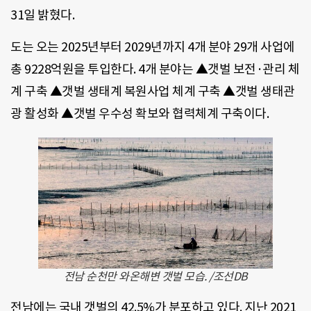
31일 밝혔다.
도는 오는 2025년부터 2029년까지 4개 분야 29개 사업에
총 9228억원을 투입한다. 4개 분야는 ▲갯벌 보전·관리 체
계 구축 ▲갯벌 생태계 복원사업 체계 구축 ▲갯벌 생태관
광 활성화 ▲갯벌 우수성 확보와 협력체계 구축이다.
전남 순천만 와온해변 갯벌 모습. /조선DB
전남에는 국내 갯벌의 42.5%가 분포하고 있다. 지난 2021