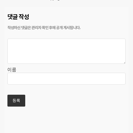
댓글 작성
이름