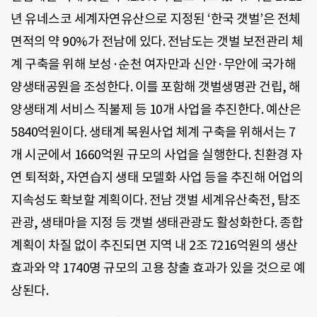
년 유네스코 세계자연유산으로 지정된 ‘한국 갯벌’은 전체
면적의 약 90%가 전남에 있다. 전남도는 갯벌 보전관리 체
계 구축을 위해 보성·순천 여자만과 신안·무안에 국가해
양생태공원을 조성한다. 이를 포함해 갯벌생명관 건립, 해
양생태계 서비스 직불제 등 10개 사업을 추진한다. 예산은
5840억원이다. 생태계 복원사업 체계 구축을 위해서는 7
개 시군에서 1660억원 규모의 사업을 실행한다. 친환경 자
연 퇴적화, 자연습지 생태 모델화 사업 등을 추진해 어업의
지속성도 확보할 계획이다. 전남 갯벌 세계유산축전, 탐조
관광, 생태마을 지정 등 갯벌 생태관광도 활성화한다. 종합
계획이 차질 없이 추진되면 지역 내 2조 7216억원의 생산
효과와 약 1740명 규모의 고용 창출 효과가 있을 것으로 예
상된다.