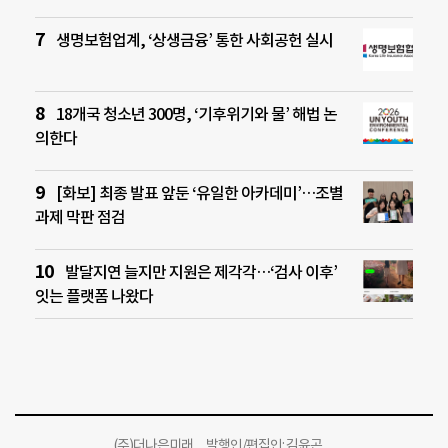
생명보험업계, ‘상생금융’ 통한 사회공헌 실시
18개국 청소년 300명, ‘기후위기와 물’ 해법 논
의한다
[화보] 최종 발표 앞둔 ‘유일한 아카데미’…조별
과제 막판 점검
발달지연 늘지만 지원은 제각각…‘검사 이후’
잇는 플랫폼 나왔다
(주)더나은미래 발행인/편집인: 김윤곤