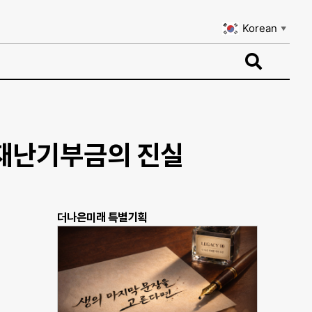
Korean
▼
Korean
▼
 재난기부금의 진실
더나은미래 특별기획