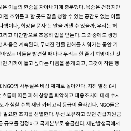
많은 이들의 한숨을 자아내기에 충분했다. 목숨은 건졌지만
 이젠 추위를 피할 곳도 잠을 청할 수 있는 공간도 없는 이들
‘다행이다, 희망을 품자’는 말을 꺼낼 수 있을까. 우리는 허
그리고 미안함으로 조용히 입을 닫는다. 그 와중에도 생명
간 싸움은 계속된다. 무너진 건물 잔해를 치워가는 동안 기
아있는 이들을 발견할 때마다 우리는 한 줄기 희망이란 것
있다면 기꺼이 돕고 싶다는 마음을 품게 되고, 그것이 작은 행
NGO의 사무실은 비상 체계로 돌아간다. 지진 발생 6시
등 시간 흐름에 따른 피해 상황을 파악하고 대응조치에 대해 수시
도가 심할 수록 재난 카테고리 등급이 올라간다. NGO들은
 필요한 조치를 선별한다. 우선 보유하고 있던 긴급지원금
금 규모를 결정하고 국제본부로 송금한다. 재난발생국에서