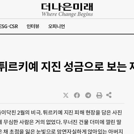
ESG·CSR
인터뷰
오피니언
 튀르키예 지진 성금으로 보는
이닥친 2월의 비극. 튀르키예 지진 피해 현장을 담은 사진
에 무심한 사람은 거의 없었다. 무너진 건물 더미에 깔린 딸
은 채 초점을 잃은 눈빛으로 망연자실하게 앉아있는 아버지