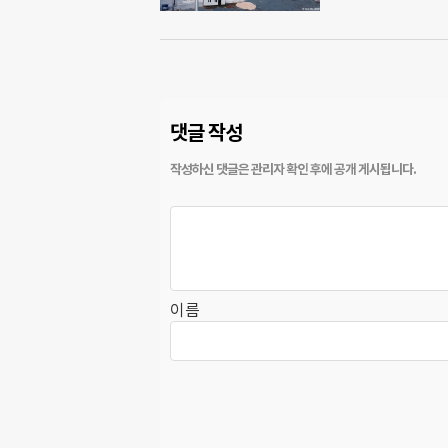
댓글 작성
이름