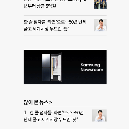
년부터 상금 5억원
한 줄 점자를 ‘화면’으로…50년 난제
풀고 세계시장 두드린 ‘닷’
많이 본 뉴스 >
한 줄 점자를 ‘화면’으로…50년
난제 풀고 세계시장 두드린 ‘닷’