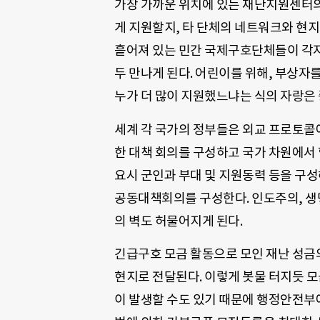
가장 가까운 위치에 있는 재난지원센터의
게 지원할지, 타 단체의 네트워크와 현지
흩어져 있는 민간 국제구호단체들이 각자
두 만나게 된다. 어린이를 위해, 부상자
누가 더 많이 지원했느냐는 식의 자랑은 
세계 각 국가의 정부들은 외교 프로토콜
한 대책 회의를 구성하고 국가 차원에서 
요시 군인과 부대 및 지원동력 등을 구
공동대책회의를 구성한다. 인도주의, 생
의 벽도 허물어지게 된다.
긴급구호 모금 활동으로 모인 재난 성금
현지로 전달된다. 이렇게 봇물 터지듯 
이 발생할 수도 있기 때문에 행정안전부