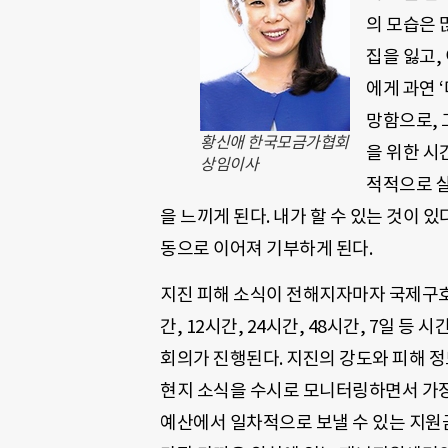
의 모습은 
집을 잃고,
에게 과연 
망함으로, 
황신애 한국모금가협회
을 위한 시
상임이사
적적으로 살
을 느끼게 된다. 내가 할 수 있는 것이 
동으로 이어져 기부하게 된다.
지진 피해 소식이 전해지자마자 국제구호 
간, 12시간, 24시간, 48시간, 7일 
회의가 진행된다. 지진의 강도와 피해 정
현지 소식을 수시로 모니터링하면서 가장
예산에서 일차적으로 보낼 수 있는 지원