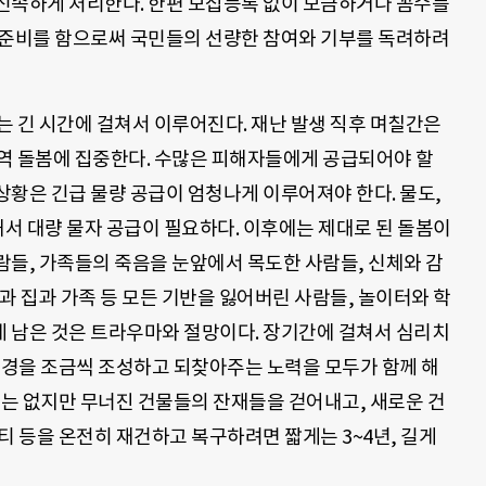
신속하게 처리한다. 한편 모집등록 없이 모금하거나 꼼수를
 준비를 함으로써 국민들의 선량한 참여와 기부를 독려하려
는 긴 시간에 걸쳐서 이루어진다. 재난 발생 직후 며칠간은
역 돌봄에 집중한다. 수많은 피해자들에게 공급되어야 할
상황은 긴급 물량 공급이 엄청나게 이루어져야 한다. 물도,
해서 대량 물자 공급이 필요하다. 이후에는 제대로 된 돌봄이
람들, 가족들의 죽음을 눈앞에서 목도한 사람들, 신체와 감
과 집과 가족 등 모든 기반을 잃어버린 사람들, 놀이터와 학
 남은 것은 트라우마와 절망이다. 장기간에 걸쳐서 심리치
환경을 조금씩 조성하고 되찾아주는 노력을 모두가 함께 해
수는 없지만 무너진 건물들의 잔재들을 걷어내고, 새로운 건
니티 등을 온전히 재건하고 복구하려면 짧게는 3~4년, 길게