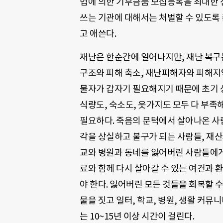
법에 의한 기부금품 모집등록을 최대한 
쓰는 기관에 대해서는 처벌할 수 있도록
고 애쓴다.
재난은 한순간에 일어나지만, 재난 복구
구조와 피해 축소, 재난피해자와 피해지
물자가 갑자기 필요해지기 때문에 초기 
식량도, 숙소도, 옷가지도 모두 다 부족
필요하다. 죽음의 문턱에서 살아나온 사
각을 상실하고 불구가 되는 사람들, 재산
교와 병원과 동네를 잃어버린 사람들에게
료와 함께 다시 살아갈 수 있는 여건과 
야 한다. 잃어버린 모든 것들을 회복할 
물을 짓고 일터, 학교, 병원, 생활 커뮤
는 10~15년 이상 시간이 걸린다.