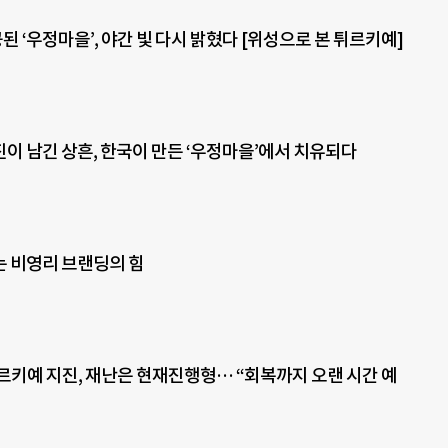
된 ‘우정마을’, 야간 빛 다시 밝혔다 [위성으로 본 튀르키예]
이 남긴 상흔, 한국이 만든 ‘우정마을’에서 치유되다
 비영리 브랜딩의 힘
 튀르키예 지진, 재난은 현재진행형… “회복까지 오랜 시간 예