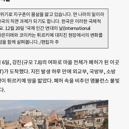
 위기로 지구촌이 몸살을 앓고 있습니다. 먼 나라의 일이라
자국의 직면 과제가 되기도 합니다. 한국은 이러한 국제적
2월 20일 ‘국제 인간 연대의 날(International
 맞아, 더나은미래와 코이카는 튀르키예 대지진 현장에서의 변화를
을 함께 살펴봅니다. /편집자 주
6일, 강진(규모 7.8)의 여파로 마을 전체가 폐허가 된 이곳
)가 도착했다. 지진 발생 하루 만에 외교부, 국방부, 소방
21명이 튀르키예 땅을 밟았다. 폐허 속을 비추던 앰뷸런스 불빛
다.