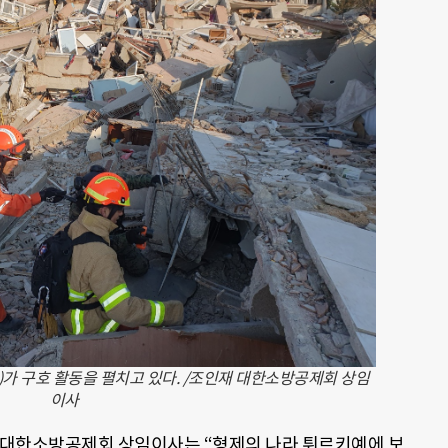
)가 구호 활동을 펼치고 있다. /조인재 대한소방공제회 상임
이사
 대한소방공제회 상임이사는 “형제의 나라 튀르키예에 보