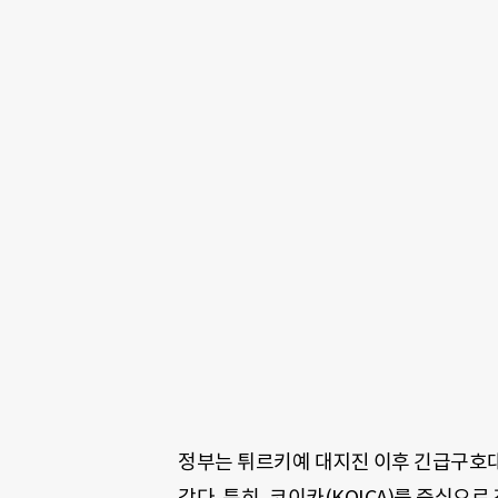
정부는 튀르키예 대지진 이후 긴급구호대
갔다. 특히, 코이카(KOICA)를 중심으