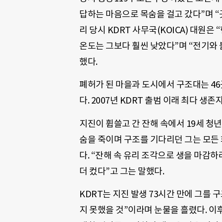
답하는 마음으로 목숨을 걸고 갔다”며 
리 당시 KDRT 사무국(KOICA) 대원
온도는 그보다 훨씬 낮았다”며 “전기와 
했다.
폐허가 된 마을과 도시에서 구조대는 46
다. 2007년 KDRT 출범 이래 최다 생존
지진이 휩쓸고 간 잔해 속에서 19세 청
숨을 죽이며 구조를 기다리던 그는 모든
다. “잔해 속 유리 조각으로 생을 마감
더 컸다”고 그는 말했다.
KDRT는 지진 발생 73시간 만에 그를
지 못했을 것”이라며 눈물을 흘렸다. 이