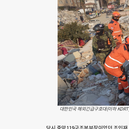
대한민국 해외긴급구호대(이하 KDRT
당시 중앙119구조본부장이었던 조인재