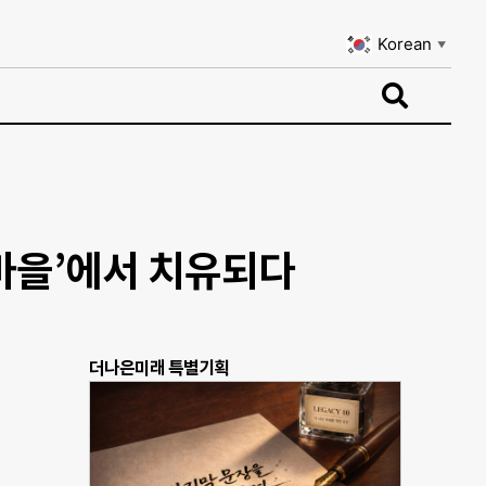
Korean
▼
Korean
▼
마을’에서 치유되다
더나은미래 특별기획