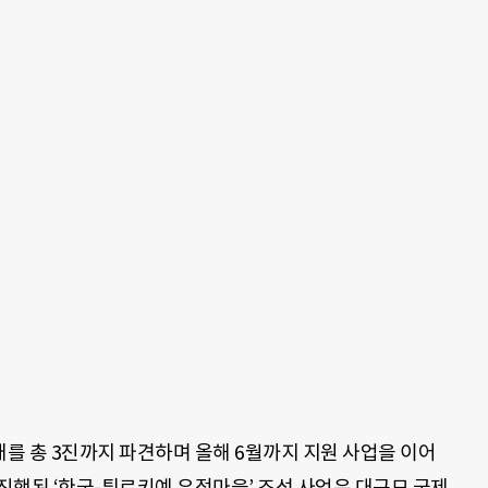
를 총 3진까지 파견하며 올해 6월까지 지원 사업을 이어
로 진행된 ‘한국-튀르키예 우정마을’ 조성 사업은 대규모 국제