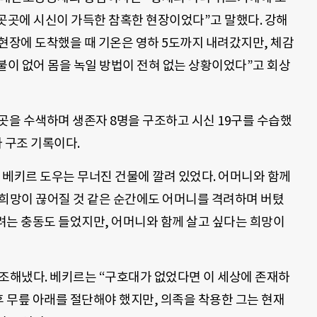
“곳곳에 시신이 가득한 참혹한 현장이었다”고 말했다. 강해
은 “현장에 도착했을 때 기온은 영하 5도까지 내려갔지만, 체감
불이 없어 몸을 녹일 방법이 전혀 없는 상황이었다”고 회상
곳을 수색하며 생존자 8명을 구조하고 시신 19구를 수습했
자 구조 기록이다.
년 베키르 도우는 무너진 건물에 깔려 있었다. 어머니와 함께
 희망이 끊어질 것 같은 순간에도 어머니를 격려하며 버텼
하려는 충동도 들었지만, 어머니와 함께 살고 싶다는 희망이
 구조해냈다. 베키르는 “구호대가 없었다면 이 세상에 존재하
후 무릎 아래를 절단해야 했지만, 의족을 착용한 그는 현재